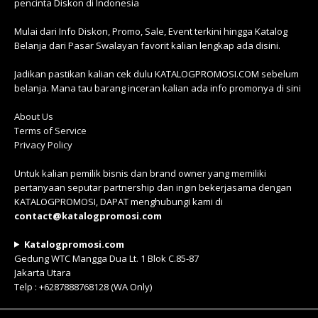
pencinta Diskon di Indonesia
Mulai dari Info Diskon, Promo, Sale, Event terkini hingga Katalog
Belanja dari Pasar Swalayan favorit kalian lengkap ada disini.
Jadikan pastikan kalian cek dulu KATALOGPROMOSI.COM sebelum
belanja. Mana tau barang inceran kalian ada info promonya di sini
About Us
Terms of Service
Privacy Policy
Untuk kalian pemilik bisnis dan brand owner yang memiliki
pertanyaan seputar partnership dan ingin bekerjasama dengan
KATALOGPROMOSI, DAPAT menghubungi kami di
contact@katalogpromosi.com
Katalogpromosi.com
Gedung WTC Mangga Dua Lt. 1 Blok C.85-87
Jakarta Utara
Telp : +6287888768128 (WA Only)