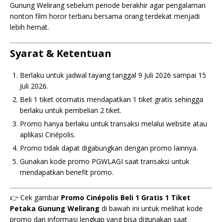
Gunung Welirang sebelum periode berakhir agar pengalaman
nonton film horor terbaru bersama orang terdekat menjadi
lebih hemat.
Syarat & Ketentuan
Berlaku untuk jadwal tayang tanggal 9 Juli 2026 sampai 15
Juli 2026.
Beli 1 tiket otomatis mendapatkan 1 tiket gratis sehingga
berlaku untuk pembelian 2 tiket.
Promo hanya berlaku untuk transaksi melalui website atau
aplikasi Cinépolis.
Promo tidak dapat digabungkan dengan promo lainnya.
Gunakan kode promo PGWLAGI saat transaksi untuk
mendapatkan benefit promo.
👉 Cek gambar
Promo Cinépolis Beli 1 Gratis 1 Tiket
Petaka Gunung Welirang
di bawah ini untuk melihat kode
promo dan informasi lengkap yang bisa digunakan saat