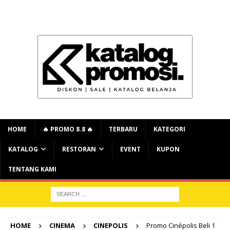
HOME
🔥 PROMO 8.8 🔥
TERBARU
KATEGORI
KATALOG
RESTORAN
EVENT
KUPON
TENTANG KAMI
HOME
CINEMA
CINEPOLIS
Promo Cinépolis Beli 1