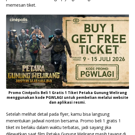
memesan tiket.
Promo Cinépolis Beli 1 Gratis 1 Tiket Petaka Gunung Welirang
menggunakan kode PGWLAGI untuk pembelian melalui website
dan aplikasi resmi.
Setelah melihat detail pada flyer, kamu bisa langsung
menentukan jadwal nonton bersama. Promo beli 1 gratis 1
tiket ini berlaku dalam waktu terbatas, jadi sayang jika
dilewatkan saat film Petaka Gunung Welirang masih tayang di