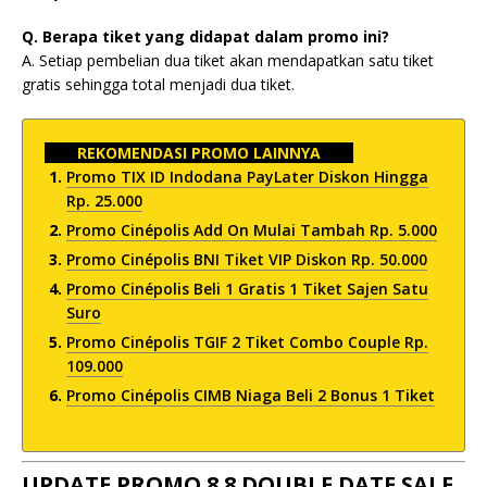
Q. Berapa tiket yang didapat dalam promo ini?
A. Setiap pembelian dua tiket akan mendapatkan satu tiket
gratis sehingga total menjadi dua tiket.
REKOMENDASI PROMO LAINNYA
Promo TIX ID Indodana PayLater Diskon Hingga
Rp. 25.000
Promo Cinépolis Add On Mulai Tambah Rp. 5.000
Promo Cinépolis BNI Tiket VIP Diskon Rp. 50.000
Promo Cinépolis Beli 1 Gratis 1 Tiket Sajen Satu
Suro
Promo Cinépolis TGIF 2 Tiket Combo Couple Rp.
109.000
Promo Cinépolis CIMB Niaga Beli 2 Bonus 1 Tiket
UPDATE PROMO 8.8 DOUBLE DATE SALE