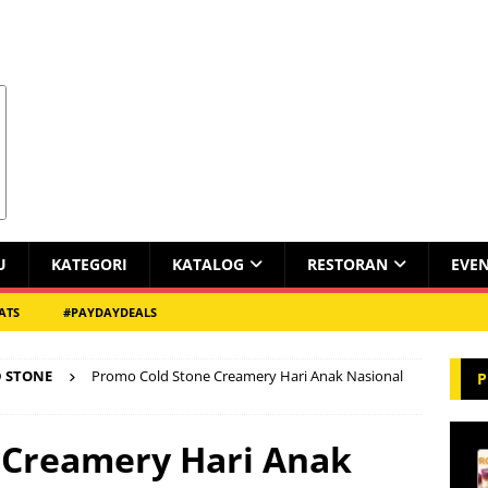
U
KATEGORI
KATALOG
RESTORAN
EVE
ATS
#PAYDAYDEALS
 STONE
Promo Cold Stone Creamery Hari Anak Nasional
P
 Creamery Hari Anak