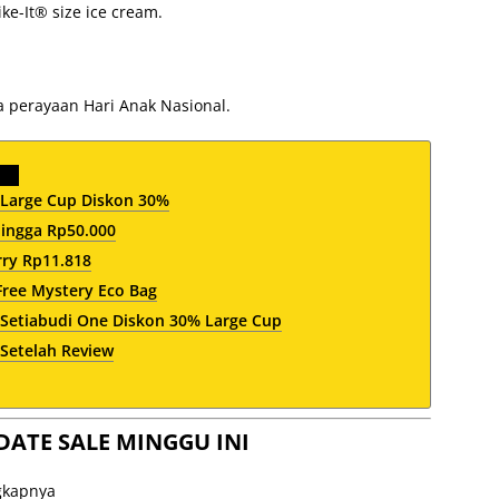
ke-It® size ice cream.
a perayaan Hari Anak Nasional.
 Large Cup Diskon 30%
ingga Rp50.000
ry Rp11.818
Free Mystery Eco Bag
 Setiabudi One Diskon 30% Large Cup
 Setelah Review
DATE SALE MINGGU INI
ngkapnya