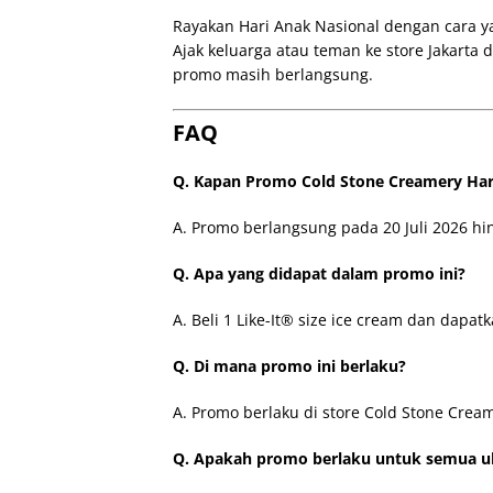
Rayakan Hari Anak Nasional dengan cara 
Ajak keluarga atau teman ke store Jakarta 
promo masih berlangsung.
FAQ
Q. Kapan Promo Cold Stone Creamery Har
A. Promo berlangsung pada 20 Juli 2026 hin
Q. Apa yang didapat dalam promo ini?
A. Beli 1 Like-It® size ice cream dan dapatk
Q. Di mana promo ini berlaku?
A. Promo berlaku di store Cold Stone Cream
Q. Apakah promo berlaku untuk semua u