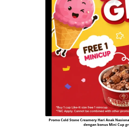
Promo Cold Stone Creamery Hari Anak Nasional
dengan bonus Mini Cup grat