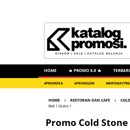
HOME
🔥 PROMO 8.8 🔥
TERBAR
#PROMO8.8
#PROMOJSM
#BIRTHDAYTRE
HOME
RESTORAN DAN CAFE
COLD
Beli 1 Gratis 1
Promo Cold Stone