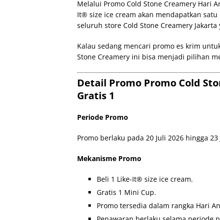
Melalui Promo Cold Stone Creamery Hari Ana
It® size ice cream akan mendapatkan satu
seluruh store Cold Stone Creamery Jakarta
Kalau sedang mencari promo es krim untuk
Stone Creamery ini bisa menjadi pilihan 
Detail Promo Promo Cold Sto
Gratis 1
Periode Promo
Promo berlaku pada 20 Juli 2026 hingga 23 
Mekanisme Promo
Beli 1 Like-It® size ice cream.
Gratis 1 Mini Cup.
Promo tersedia dalam rangka Hari An
Penawaran berlaku selama periode 