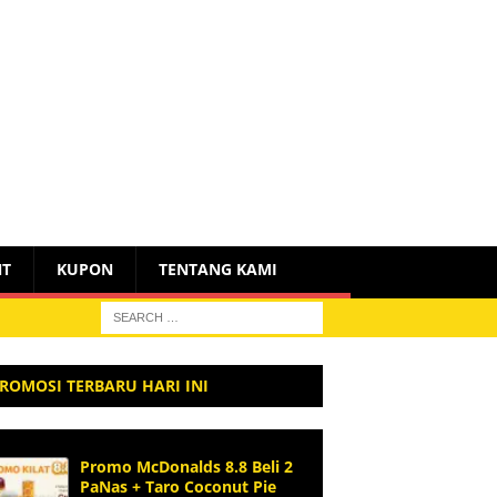
NT
KUPON
TENTANG KAMI
ROMOSI TERBARU HARI INI
Promo McDonalds 8.8 Beli 2
PaNas + Taro Coconut Pie