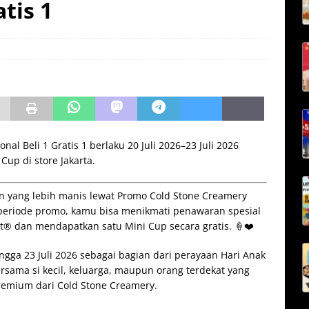
tis 1
al Beli 1 Gratis 1 berlaku 20 Juli 2026–23 Juli 2026
Cup di store Jakarta.
 yang lebih manis lewat Promo Cold Stone Creamery
a periode promo, kamu bisa menikmati penawaran spesial
t® dan mendapatkan satu Mini Cup secara gratis. 🍦❤️
ngga 23 Juli 2026 sebagai bagian dari perayaan Hari Anak
ersama si kecil, keluarga, maupun orang terdekat yang
premium dari Cold Stone Creamery.