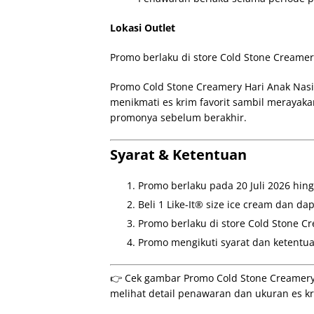
Lokasi Outlet
Promo berlaku di store Cold Stone Creamery
Promo Cold Stone Creamery Hari Anak Nasi
menikmati es krim favorit sambil merayak
promonya sebelum berakhir.
Syarat & Ketentuan
Promo berlaku pada 20 Juli 2026 hingg
Beli 1 Like-It® size ice cream dan da
Promo berlaku di store Cold Stone Cr
Promo mengikuti syarat dan ketentua
👉 Cek gambar Promo Cold Stone Creamery H
melihat detail penawaran dan ukuran es k