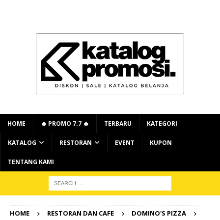
HOME
🔥 PROMO 7.7 🔥
TERBARU
KATEGORI
KATALOG
RESTORAN
EVENT
KUPON
TENTANG KAMI
HOME
RESTORAN DAN CAFE
DOMINO'S PIZZA