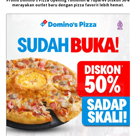
Promo Domino’s Pizza Opening Tomohon & Tuparev Diskon 50%
merayakan outlet baru dengan pizza favorit lebih hemat.