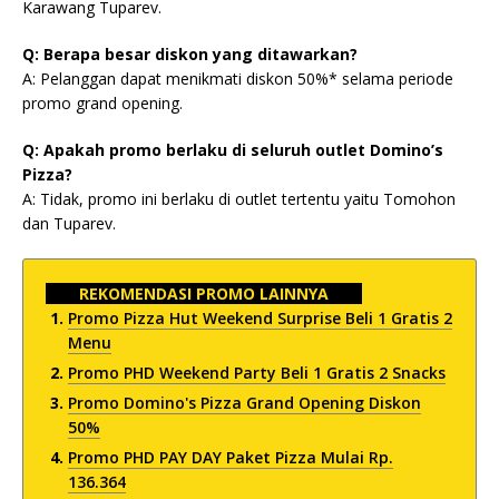
Karawang Tuparev.
Q: Berapa besar diskon yang ditawarkan?
A: Pelanggan dapat menikmati diskon 50%* selama periode
promo grand opening.
Q: Apakah promo berlaku di seluruh outlet Domino’s
Pizza?
A: Tidak, promo ini berlaku di outlet tertentu yaitu Tomohon
dan Tuparev.
REKOMENDASI PROMO LAINNYA
Promo Pizza Hut Weekend Surprise Beli 1 Gratis 2
Menu
Promo PHD Weekend Party Beli 1 Gratis 2 Snacks
Promo Domino's Pizza Grand Opening Diskon
50%
Promo PHD PAY DAY Paket Pizza Mulai Rp.
136.364