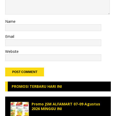
Name
Email
Website
PROMOSI TERBARU HARI INI
Promo JSM ALFAMART 07-09 Agustus
2026 MINGGU INI