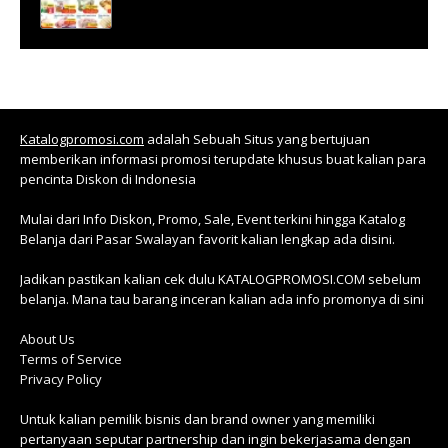
Katalogpromosi.com
adalah Sebuah Situs yang bertujuan
memberikan informasi promosi terupdate khusus buat kalian para
pencinta Diskon di Indonesia
Mulai dari Info Diskon, Promo, Sale, Event terkini hingga Katalog
Belanja dari Pasar Swalayan favorit kalian lengkap ada disini.
Jadikan pastikan kalian cek dulu KATALOGPROMOSI.COM sebelum
belanja. Mana tau barang inceran kalian ada info promonya di sini
About Us
Terms of Service
Privacy Policy
Untuk kalian pemilik bisnis dan brand owner yang memiliki
pertanyaan seputar partnership dan ingin bekerjasama dengan