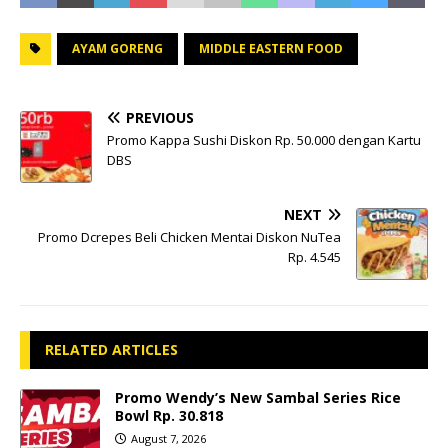
AYAM GORENG
MIDDLE EASTERN FOOD
PREVIOUS
Promo Kappa Sushi Diskon Rp. 50.000 dengan Kartu
DBS
NEXT
Promo Dcrepes Beli Chicken Mentai Diskon NuTea
Rp. 4.545
RELATED ARTICLES
Promo Wendy’s New Sambal Series Rice
Bowl Rp. 30.818
August 7, 2026