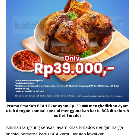
Promo Emado’s BCA 1 Ekor Ayam Rp. 39.000 menghadirkan ayam
utuh dengan sambal spesial menggunakan kartu BCA di seluruh
outlet Emados
Nikmati langsung sensasi ayam khas Emados dengan harga
spesial bersama kartu BCA kamu. Jangan lewatkan