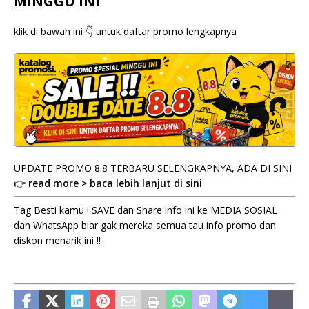
MINGGU INI
klik di bawah ini 👇 untuk daftar promo lengkapnya
UPDATE PROMO 8.8 TERBARU SELENGKAPNYA, ADA DI SINI
👉
read more > baca lebih lanjut di sini
Tag Besti kamu ! SAVE dan Share info ini ke MEDIA SOSIAL
dan WhatsApp biar gak mereka semua tau info promo dan
diskon menarik ini !!