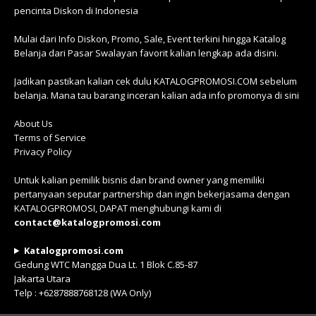
pencinta Diskon di Indonesia
Mulai dari Info Diskon, Promo, Sale, Event terkini hingga Katalog
Belanja dari Pasar Swalayan favorit kalian lengkap ada disini.
Jadikan pastikan kalian cek dulu KATALOGPROMOSI.COM sebelum
belanja. Mana tau barang inceran kalian ada info promonya di sini
About Us
Terms of Service
Privacy Policy
Untuk kalian pemilik bisnis dan brand owner yang memiliki
pertanyaan seputar partnership dan ingin bekerjasama dengan
KATALOGPROMOSI, DAPAT menghubungi kami di
contact@katalogpromosi.com
Katalogpromosi.com
Gedung WTC Mangga Dua Lt. 1 Blok C.85-87
Jakarta Utara
Telp : +6287888768128 (WA Only)