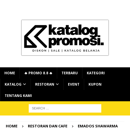
HOME
🔥 PROMO 8.8 🔥
TERBARU
KATEGORI
KATALOG
RESTORAN
EVENT
KUPON
TENTANG KAMI
HOME
RESTORAN DAN CAFE
EMADOS SHAWARMA