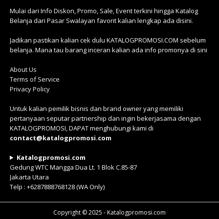
Mulai dari Info Diskon, Promo, Sale, Event terkini hingga Katalog
Belanja dari Pasar Swalayan favorit kalian lengkap ada disini.
Jadikan pastikan kalian cek dulu KATALOGPROMOSI.COM sebelum
belanja. Mana tau barang inceran kalian ada info promonya di sini
About Us
Terms of Service
Privacy Policy
Untuk kalian pemilik bisnis dan brand owner yang memiliki
pertanyaan seputar partnership dan ingin bekerjasama dengan
KATALOGPROMOSI, DAPAT menghubungi kami di
contact@katalogpromosi.com
Katalogpromosi.com
Gedung WTC Mangga Dua Lt. 1 Blok C.85-87
Jakarta Utara
Telp : +6287888768128 (WA Only)
Copyright © 2025 - Katalogpromosi.com