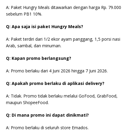
A: Paket Hungry Meals ditawarkan dengan harga Rp. 79.000
sebelum PB1 10%.
Q: Apa saja isi paket Hungry Meals?
A: Paket terdiri dari 1/2 ekor ayam panggang, 1,5 porsi nasi
Arab, sambal, dan minuman.
Q: Kapan promo berlangsung?
A: Promo berlaku dari 4 Juni 2026 hingga 7 Juni 2026.
Q: Apakah promo berlaku di aplikasi delivery?
A: Tidak. Promo tidak berlaku melalui GoFood, GrabFood,
maupun ShopeeFood.
Q: Di mana promo ini dapat dinikmati?
A: Promo berlaku di seluruh store Emados.