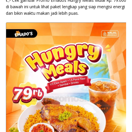
👉 Cek gambar Promo Emados Hungry Meals Mulai Rp. 79.000
di bawah ini untuk lihat paket lengkap yang siap mengisi energi
dan bikin waktu makan jadi lebih puas.