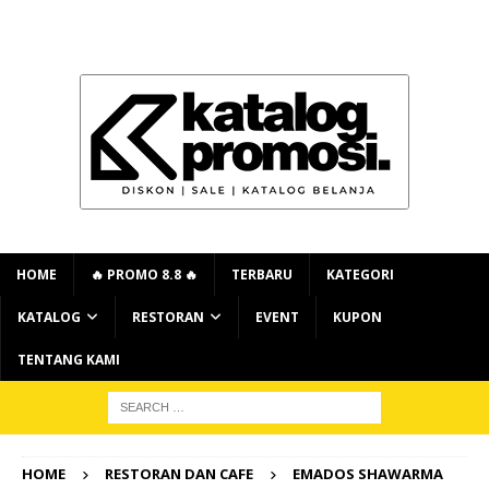
HOME
🔥 PROMO 8.8 🔥
TERBARU
KATEGORI
KATALOG
RESTORAN
EVENT
KUPON
TENTANG KAMI
HOME
RESTORAN DAN CAFE
EMADOS SHAWARMA