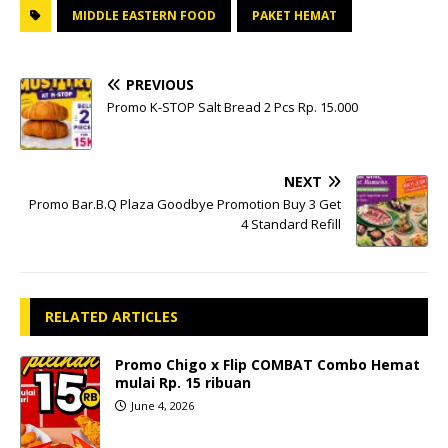
MIDDLE EASTERN FOOD
PAKET HEMAT
PREVIOUS
Promo K-STOP Salt Bread 2 Pcs Rp. 15.000
NEXT
Promo Bar.B.Q Plaza Goodbye Promotion Buy 3 Get
4 Standard Refill
RELATED ARTICLES
Promo Chigo x Flip COMBAT Combo Hemat
mulai Rp. 15 ribuan
June 4, 2026