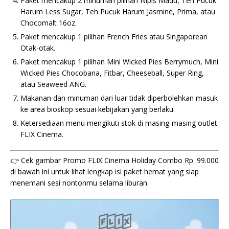
Paket mencakup 2 minuman pilihan Nipis Madu, Teh Pucuk
Harum Less Sugar, Teh Pucuk Harum Jasmine, Prima, atau
Chocomalt 16oz.
Paket mencakup 1 pilihan French Fries atau Singaporean
Otak-otak.
Paket mencakup 1 pilihan Mini Wicked Pies Berrymuch, Mini
Wicked Pies Chocobana, Fitbar, Cheeseball, Super Ring,
atau Seaweed ANG.
Makanan dan minuman dari luar tidak diperbolehkan masuk
ke area bioskop sesuai kebijakan yang berlaku.
Ketersediaan menu mengikuti stok di masing-masing outlet
FLIX Cinema.
👉 Cek gambar Promo FLIX Cinema Holiday Combo Rp. 99.000
di bawah ini untuk lihat lengkap isi paket hemat yang siap
menemani sesi nontonmu selama liburan.