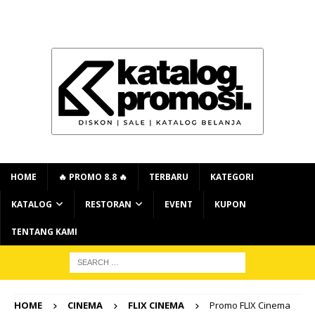
HOME
🔥 PROMO 8.8 🔥
TERBARU
KATEGORI
KATALOG
RESTORAN
EVENT
KUPON
TENTANG KAMI
HOME
CINEMA
FLIX CINEMA
Promo FLIX Cinema