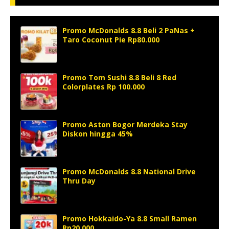
Promo McDonalds 8.8 Beli 2 PaNas +
Taro Coconut Pie Rp80.000
Promo Tom Sushi 8.8 Beli 8 Red
Colorplates Rp 100.000
Promo Aston Bogor Merdeka Stay
Diskon hingga 45%
Promo McDonalds 8.8 National Drive
Thru Day
Promo Hokkaido-Ya 8.8 Small Ramen
Rp20.000