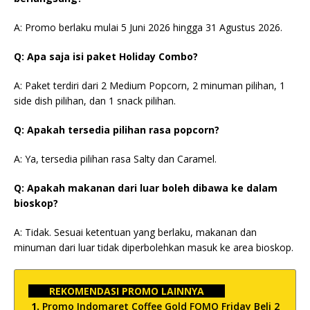
A: Promo berlaku mulai 5 Juni 2026 hingga 31 Agustus 2026.
Q: Apa saja isi paket Holiday Combo?
A: Paket terdiri dari 2 Medium Popcorn, 2 minuman pilihan, 1
side dish pilihan, dan 1 snack pilihan.
Q: Apakah tersedia pilihan rasa popcorn?
A: Ya, tersedia pilihan rasa Salty dan Caramel.
Q: Apakah makanan dari luar boleh dibawa ke dalam
bioskop?
A: Tidak. Sesuai ketentuan yang berlaku, makanan dan
minuman dari luar tidak diperbolehkan masuk ke area bioskop.
REKOMENDASI PROMO LAINNYA
Promo Indomaret Coffee Gold FOMO Friday Beli 2