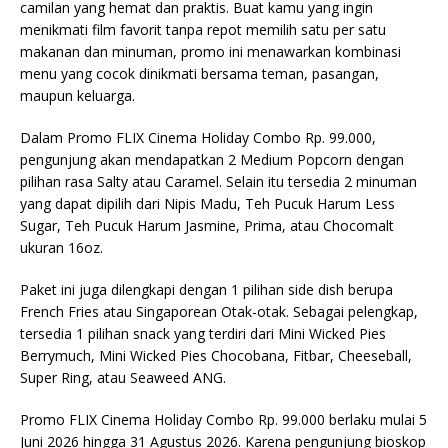
camilan yang hemat dan praktis. Buat kamu yang ingin
menikmati film favorit tanpa repot memilih satu per satu
makanan dan minuman, promo ini menawarkan kombinasi
menu yang cocok dinikmati bersama teman, pasangan,
maupun keluarga.
Dalam Promo FLIX Cinema Holiday Combo Rp. 99.000,
pengunjung akan mendapatkan 2 Medium Popcorn dengan
pilihan rasa Salty atau Caramel. Selain itu tersedia 2 minuman
yang dapat dipilih dari Nipis Madu, Teh Pucuk Harum Less
Sugar, Teh Pucuk Harum Jasmine, Prima, atau Chocomalt
ukuran 16oz.
Paket ini juga dilengkapi dengan 1 pilihan side dish berupa
French Fries atau Singaporean Otak-otak. Sebagai pelengkap,
tersedia 1 pilihan snack yang terdiri dari Mini Wicked Pies
Berrymuch, Mini Wicked Pies Chocobana, Fitbar, Cheeseball,
Super Ring, atau Seaweed ANG.
Promo FLIX Cinema Holiday Combo Rp. 99.000 berlaku mulai 5
Juni 2026 hingga 31 Agustus 2026. Karena pengunjung bioskop