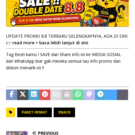
UPDATE PROMO 8.8 TERBARU SELENGKAPNYA, ADA DI SINI
👉
read more > baca lebih lanjut di sini
Tag Besti kamu ! SAVE dan Share info ini ke MEDIA SOSIAL
dan WhatsApp biar gak mereka semua tau info promo dan
diskon menarik ini !!
PAKET HEMAT
SNACK
PREVIOUS