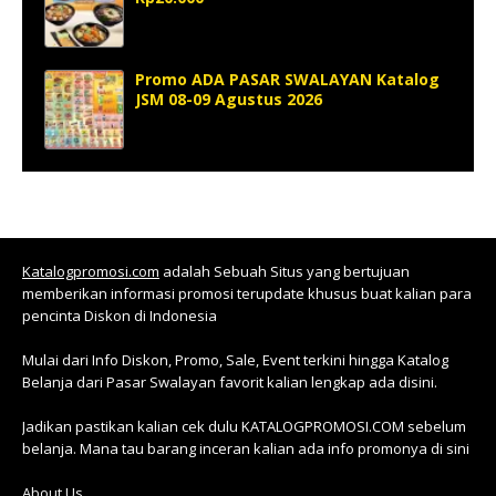
Promo ADA PASAR SWALAYAN Katalog
JSM 08-09 Agustus 2026
Katalogpromosi.com
adalah Sebuah Situs yang bertujuan
memberikan informasi promosi terupdate khusus buat kalian para
pencinta Diskon di Indonesia
Mulai dari Info Diskon, Promo, Sale, Event terkini hingga Katalog
Belanja dari Pasar Swalayan favorit kalian lengkap ada disini.
Jadikan pastikan kalian cek dulu KATALOGPROMOSI.COM sebelum
belanja. Mana tau barang inceran kalian ada info promonya di sini
About Us