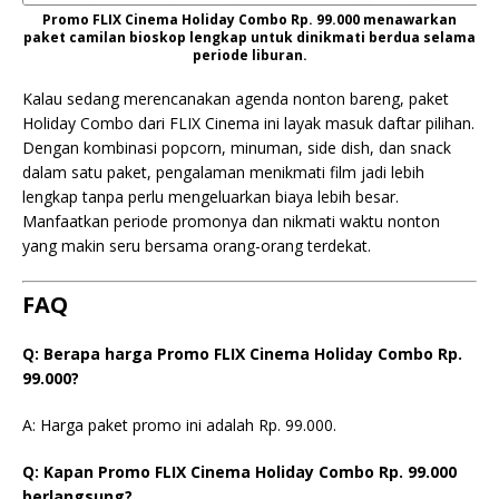
Promo FLIX Cinema Holiday Combo Rp. 99.000 menawarkan
paket camilan bioskop lengkap untuk dinikmati berdua selama
periode liburan.
Kalau sedang merencanakan agenda nonton bareng, paket
Holiday Combo dari FLIX Cinema ini layak masuk daftar pilihan.
Dengan kombinasi popcorn, minuman, side dish, dan snack
dalam satu paket, pengalaman menikmati film jadi lebih
lengkap tanpa perlu mengeluarkan biaya lebih besar.
Manfaatkan periode promonya dan nikmati waktu nonton
yang makin seru bersama orang-orang terdekat.
FAQ
Q: Berapa harga Promo FLIX Cinema Holiday Combo Rp.
99.000?
A: Harga paket promo ini adalah Rp. 99.000.
Q: Kapan Promo FLIX Cinema Holiday Combo Rp. 99.000
berlangsung?