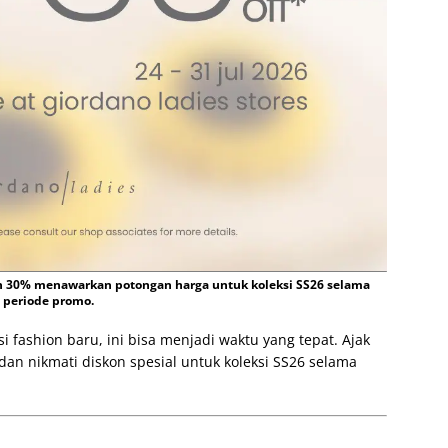
n 30% menawarkan potongan harga untuk koleksi SS26 selama
periode promo.
fashion baru, ini bisa menjadi waktu yang tepat. Ajak
an nikmati diskon spesial untuk koleksi SS26 selama