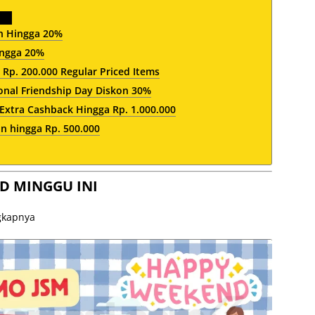
n Hingga 20%
ingga 20%
Rp. 200.000 Regular Priced Items
onal Friendship Day Diskon 30%
Extra Cashback Hingga Rp. 1.000.000
n hingga Rp. 500.000
D MINGGU INI
ngkapnya