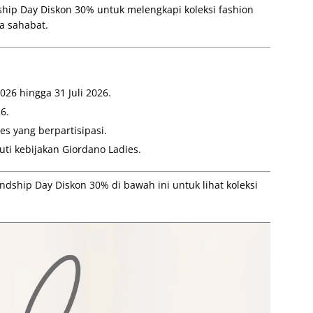
hip Day Diskon 30% untuk melengkapi koleksi fashion
a sahabat.
026 hingga 31 Juli 2026.
6.
es yang berpartisipasi.
ti kebijakan Giordano Ladies.
dship Day Diskon 30% di bawah ini untuk lihat koleksi