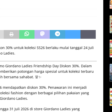
on 30% untuk koleksi SS26 berlaku mulai tanggal 24 Juli
no Ladies.
 Giordano Ladies Friendship Day Diskon 30%. Dalam
mberikan potongan harga spesial untuk koleksi terbaru
ish bersama sahabat. 👗✨
26 mendapatkan diskon 30%. Penawaran ini menjadi
eksi fashion dengan berbagai pilihan pakaian yang
Giordano Ladies.
ingga 31 Juli 2026 di store Giordano Ladies yang