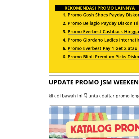
REKOMENDASI PROMO LAINNYA
Promo Gosh Shoes Payday Disko
Promo Bellagio Payday Diskon H
Promo Everbest Cashback Hingga 
Promo Giordano Ladies Internati
Promo Everbest Pay 1 Get 2 atau 
Promo Blibli Premium Picks Disko
UPDATE PROMO JSM WEEKEN
klik di bawah ini 👇 untuk daftar promo le