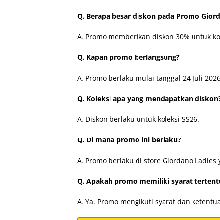
Q. Berapa besar diskon pada Promo Giord
A. Promo memberikan diskon 30% untuk kol
Q. Kapan promo berlangsung?
A. Promo berlaku mulai tanggal 24 Juli 2026
Q. Koleksi apa yang mendapatkan diskon
A. Diskon berlaku untuk koleksi SS26.
Q. Di mana promo ini berlaku?
A. Promo berlaku di store Giordano Ladies 
Q. Apakah promo memiliki syarat tertent
A. Ya. Promo mengikuti syarat dan ketentu