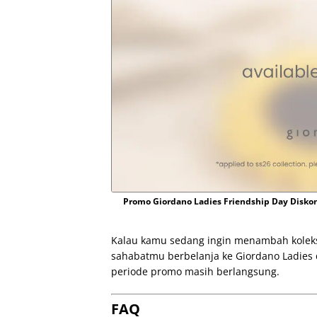
Promo Giordano Ladies Friendship Day Disko
Kalau kamu sedang ingin menambah koleksi 
sahabatmu berbelanja ke Giordano Ladies d
periode promo masih berlangsung.
FAQ