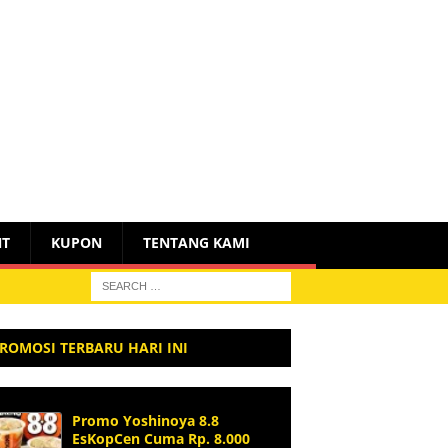
NT
KUPON
TENTANG KAMI
ROMOSI TERBARU HARI INI
Promo Yoshinoya 8.8
EsKopCen Cuma Rp. 8.000