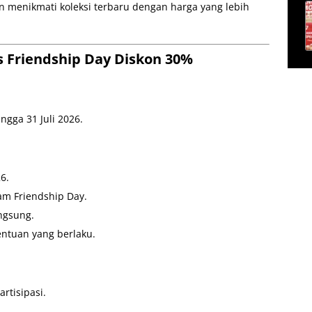
n menikmati koleksi terbaru dengan harga yang lebih
.
s Friendship Day Diskon 30%
ngga 31 Juli 2026.
6.
m Friendship Day.
ngsung.
entuan yang berlaku.
rtisipasi.