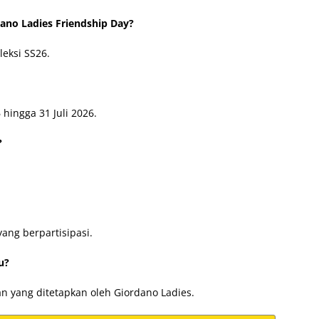
ano Ladies Friendship Day?
eksi SS26.
 hingga 31 Juli 2026.
?
yang berpartisipasi.
u?
an yang ditetapkan oleh Giordano Ladies.