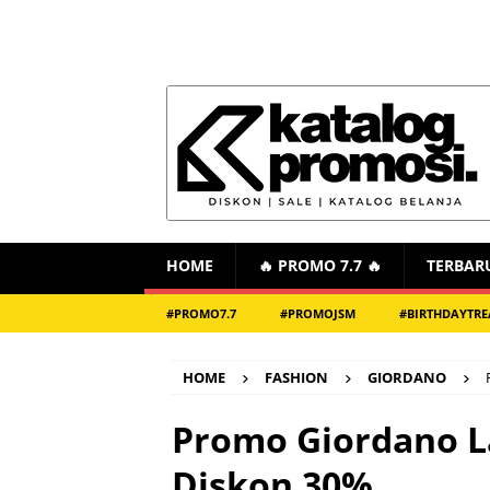
HOME
🔥 PROMO 7.7 🔥
TERBAR
#PROMO7.7
#PROMOJSM
#BIRTHDAYTRE
HOME
FASHION
GIORDANO
Promo Giordano L
Diskon 30%