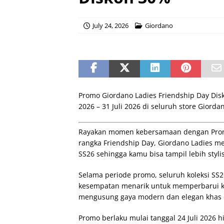
July 24, 2026
Giordano
Promo Giordano Ladies Friendship Day Disk
2026 – 31 Juli 2026 di seluruh store Giorda
Rayakan momen kebersamaan dengan Promo
rangka Friendship Day, Giordano Ladies me
SS26 sehingga kamu bisa tampil lebih styl
Selama periode promo, seluruh koleksi SS
kesempatan menarik untuk memperbarui kol
mengusung gaya modern dan elegan khas 
Promo berlaku mulai tanggal 24 Juli 2026 h