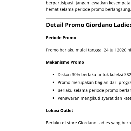
berpartisipasi. Jangan lewatkan kesempata
hemat selama periode promo berlangsung
Detail Promo Giordano Ladie
Periode Promo
Promo berlaku mulai tanggal 24 Juli 2026 hi
Mekanisme Promo
Diskon 30% berlaku untuk koleksi SS2
Promo merupakan bagian dari progra
Berlaku selama periode promo berla
Penawaran mengikuti syarat dan ket
Lokasi Outlet
Berlaku di store Giordano Ladies yang berpa