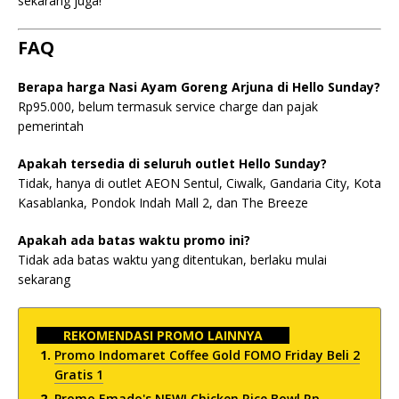
sekarang juga!
FAQ
Berapa harga Nasi Ayam Goreng Arjuna di Hello Sunday?
Rp95.000, belum termasuk service charge dan pajak
pemerintah
Apakah tersedia di seluruh outlet Hello Sunday?
Tidak, hanya di outlet AEON Sentul, Ciwalk, Gandaria City, Kota
Kasablanka, Pondok Indah Mall 2, dan The Breeze
Apakah ada batas waktu promo ini?
Tidak ada batas waktu yang ditentukan, berlaku mulai
sekarang
REKOMENDASI PROMO LAINNYA
Promo Indomaret Coffee Gold FOMO Friday Beli 2
Gratis 1
Promo Emado's NEW! Chicken Rice Bowl Rp.