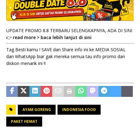
UPDATE PROMO 8.8 TERBARU SELENGKAPNYA, ADA DI SINI
👉
read more > baca lebih lanjut di sini
Tag Besti kamu ! SAVE dan Share info ini ke MEDIA SOSIAL
dan WhatsApp biar gak mereka semua tau info promo dan
diskon menarik ini !!
AYAM GORENG
INDONESIA FOOD
PAKET HEMAT