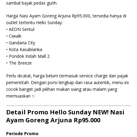
sambal bajak pedas gurih.
Harga Nasi Ayam Goreng Arjuna Rp95.000, tersedia hanya di
outlet tertentu Hello Sunday:
• AEON Sentul
• Ciwalk
• Gandaria City
• Kota Kasablanka
• Pondok Indah Mall 2
• The Breeze
Perlu dicatat, harga belum termasuk service charge dan pajak
pemerintah. Dengan porsi lengkap dan rasa autentik, menu ini
cocok banget jadi pilihan makan siang atau malam yang
memuaskan ✨
Detail Promo Hello Sunday NEW! Nasi
Ayam Goreng Arjuna Rp95.000
Periode Promo