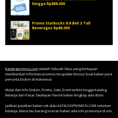
hingga Rp888.000
Promo Starbucks 8.8 Beli 3 Tall
Beverages Rp88.000
Katalogpromosi.com
adalah Sebuah Situs yang bertujuan
memberikan informasi promosi terupdate khusus buat kalian para
pencinta Diskon di Indonesia
Mulai dari Info Diskon, Promo, Sale, Event terkini hingga Katalog
Belanja dari Pasar Swalayan favorit kalian lengkap ada disini.
Jadikan pastikan kalian cek dulu KATALOGPROMOSI.COM sebelum
belanja. Mana tau barang inceran kalian ada info promonya di sini