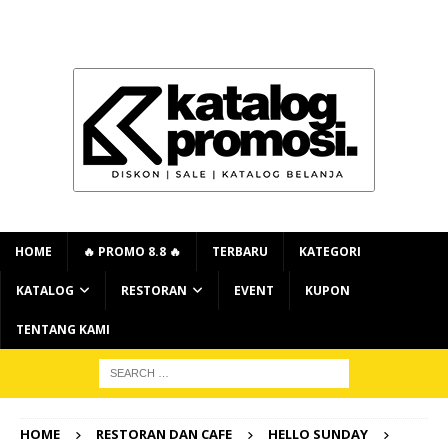
HOME
🔥 PROMO 8.8 🔥
TERBARU
KATEGORI
KATALOG
RESTORAN
EVENT
KUPON
TENTANG KAMI
HOME
RESTORAN DAN CAFE
HELLO SUNDAY