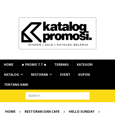
HOME
🔥 PROMO 7.7 🔥
TERBARU
KATEGORI
KATALOG
RESTORAN
EVENT
KUPON
TENTANG KAMI
HOME
RESTORAN DAN CAFE
HELLO SUNDAY