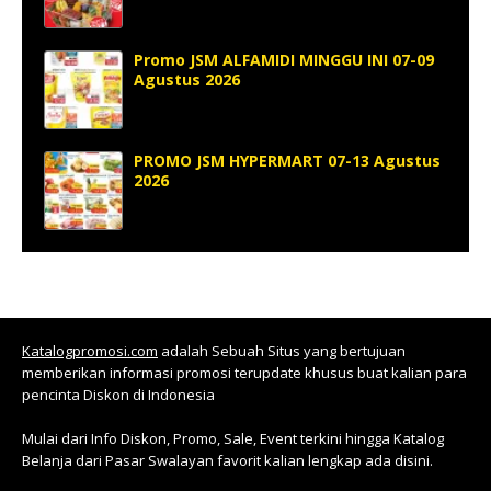
Promo JSM ALFAMIDI MINGGU INI 07-09
Agustus 2026
PROMO JSM HYPERMART 07-13 Agustus
2026
Katalogpromosi.com
adalah Sebuah Situs yang bertujuan
memberikan informasi promosi terupdate khusus buat kalian para
pencinta Diskon di Indonesia
Mulai dari Info Diskon, Promo, Sale, Event terkini hingga Katalog
Belanja dari Pasar Swalayan favorit kalian lengkap ada disini.