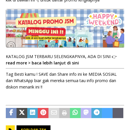
KATALOG JSM TERBARU SELENGKAPNYA, ADA DI SINI 👉
read more > baca lebih lanjut di sini
Tag Besti kamu ! SAVE dan Share info ini ke MEDIA SOSIAL
dan WhatsApp biar gak mereka semua tau info promo dan
diskon menarik ini !!
KOPI DAN TEH