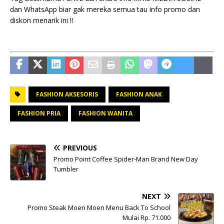
dan WhatsApp biar gak mereka semua tau info promo dan
diskon menarik ini !!
FASHION AKSESORIS
FASHION ANAK
FASHION PRIA
FASHION WANITA
PREVIOUS
Promo Point Coffee Spider-Man Brand New Day
Tumbler
NEXT
Promo Steak Moen Moen Menu Back To School
Mulai Rp. 71.000