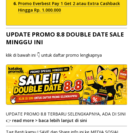
Promo Everbest Pay 1 Get 2 atau Extra Cashback
Hingga Rp. 1.000.000
UPDATE PROMO 8.8 DOUBLE DATE SALE
MINGGU INI
klik di bawah ini 👇 untuk daftar promo lengkapnya
UPDATE PROMO 8.8 TERBARU SELENGKAPNYA, ADA DI SINI
👉
read more > baca lebih lanjut di sini
Tag Besti kamu ! SAVE dan Share info ini ke MEDIA SOSIAL