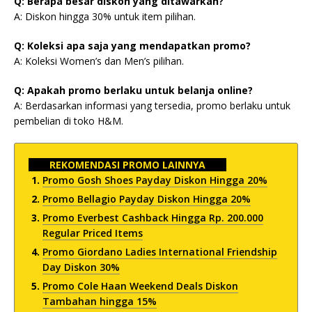
Q: Berapa besar diskon yang ditawarkan?
A: Diskon hingga 30% untuk item pilihan.
Q: Koleksi apa saja yang mendapatkan promo?
A: Koleksi Women’s dan Men’s pilihan.
Q: Apakah promo berlaku untuk belanja online?
A: Berdasarkan informasi yang tersedia, promo berlaku untuk
pembelian di toko H&M.
REKOMENDASI PROMO LAINNYA
Promo Gosh Shoes Payday Diskon Hingga 20%
Promo Bellagio Payday Diskon Hingga 20%
Promo Everbest Cashback Hingga Rp. 200.000
Regular Priced Items
Promo Giordano Ladies International Friendship
Day Diskon 30%
Promo Cole Haan Weekend Deals Diskon
Tambahan hingga 15%