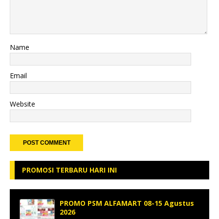
Name
Email
Website
PROMOSI TERBARU HARI INI
PROMO PSM ALFAMART 08-15 Agustus
2026