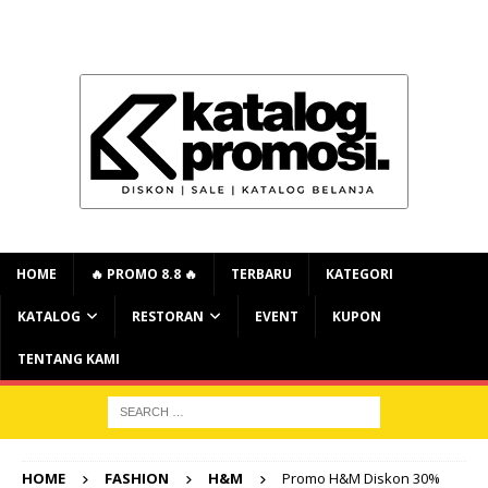
HOME
🔥 PROMO 8.8 🔥
TERBARU
KATEGORI
KATALOG
RESTORAN
EVENT
KUPON
TENTANG KAMI
HOME
FASHION
H&M
Promo H&M Diskon 30%