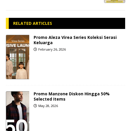
RELATED ARTICLES
Promo Aleza Virea Series Koleksi Serasi
Keluarga
February 26, 2026
Promo Manzone Diskon Hingga 50%
Selected Items
May 28, 2026