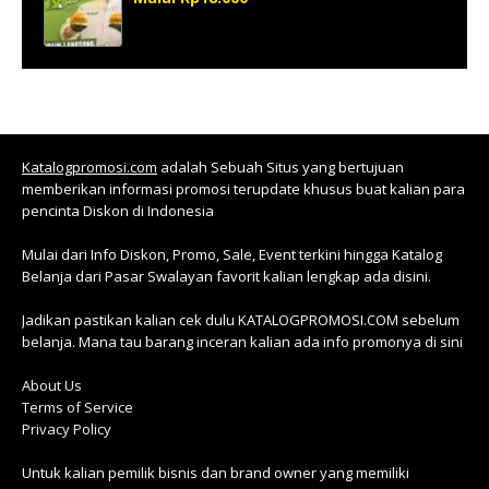
Katalogpromosi.com
adalah Sebuah Situs yang bertujuan
memberikan informasi promosi terupdate khusus buat kalian para
pencinta Diskon di Indonesia
Mulai dari Info Diskon, Promo, Sale, Event terkini hingga Katalog
Belanja dari Pasar Swalayan favorit kalian lengkap ada disini.
Jadikan pastikan kalian cek dulu KATALOGPROMOSI.COM sebelum
belanja. Mana tau barang inceran kalian ada info promonya di sini
About Us
Terms of Service
Privacy Policy
Untuk kalian pemilik bisnis dan brand owner yang memiliki