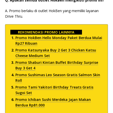
Q. Apakah semua outlet HokBen mengikuti promo ini?
A. Promo berlaku di outlet HokBen yang memiliki layanan
Drive Thru.
REKOMENDASI PROMO LAINNYA
Promo HokBen Hello Monday Paket Berdua Mulai
Rp27 Ribuan
Promo Katsunyaka Buy 2 Get 3 Chicken Katsu
Cheese Medium Set
Promo Shaburi Kintan Buffet Birthday Surprise
Buy 3 Get 4
Promo Sushimas Leo Season Gratis Salmon Skin
Roll
Promo Tami Yakitori Birthday Treats Gratis
Sugoi Set
Promo Ichiban Sushi Merdeka Jajan Makan
Berdua Rp81.000