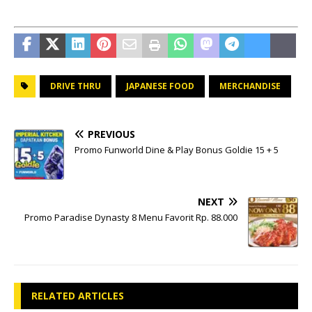
DRIVE THRU
JAPANESE FOOD
MERCHANDISE
PREVIOUS
Promo Funworld Dine & Play Bonus Goldie 15 + 5
NEXT
Promo Paradise Dynasty 8 Menu Favorit Rp. 88.000
RELATED ARTICLES