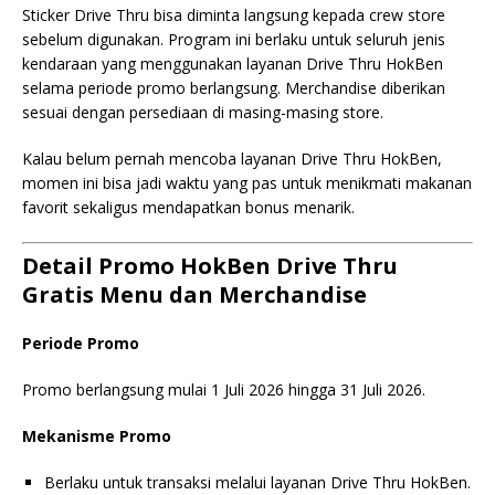
Sticker Drive Thru bisa diminta langsung kepada crew store
sebelum digunakan. Program ini berlaku untuk seluruh jenis
kendaraan yang menggunakan layanan Drive Thru HokBen
selama periode promo berlangsung. Merchandise diberikan
sesuai dengan persediaan di masing-masing store.
Kalau belum pernah mencoba layanan Drive Thru HokBen,
momen ini bisa jadi waktu yang pas untuk menikmati makanan
favorit sekaligus mendapatkan bonus menarik.
Detail Promo HokBen Drive Thru
Gratis Menu dan Merchandise
Periode Promo
Promo berlangsung mulai 1 Juli 2026 hingga 31 Juli 2026.
Mekanisme Promo
Berlaku untuk transaksi melalui layanan Drive Thru HokBen.