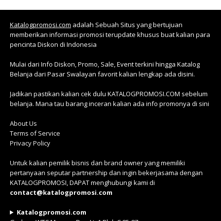
Katalogpromosi.com
adalah Sebuah Situs yang bertujuan
memberikan informasi promosi terupdate khusus buat kalian para
pencinta Diskon di Indonesia
Mulai dari Info Diskon, Promo, Sale, Event terkini hingga Katalog
Belanja dari Pasar Swalayan favorit kalian lengkap ada disini.
Jadikan pastikan kalian cek dulu KATALOGPROMOSI.COM sebelum
belanja. Mana tau barang inceran kalian ada info promonya di sini
About Us
Terms of Service
Privacy Policy
Untuk kalian pemilik bisnis dan brand owner yang memiliki
pertanyaan seputar partnership dan ingin bekerjasama dengan
KATALOGPROMOSI, DAPAT menghubungi kami di
contact@katalogpromosi.com
Katalogpromosi.com