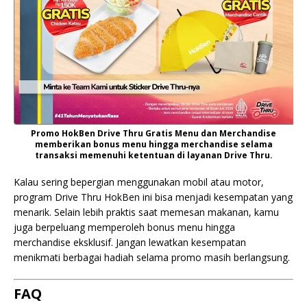
Promo HokBen Drive Thru Gratis Menu dan Merchandise
memberikan bonus menu hingga merchandise selama
transaksi memenuhi ketentuan di layanan Drive Thru.
Kalau sering bepergian menggunakan mobil atau motor,
program Drive Thru HokBen ini bisa menjadi kesempatan yang
menarik. Selain lebih praktis saat memesan makanan, kamu
juga berpeluang memperoleh bonus menu hingga
merchandise eksklusif. Jangan lewatkan kesempatan
menikmati berbagai hadiah selama promo masih berlangsung.
FAQ