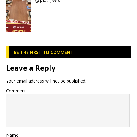
July 23, 2026
BE THE FIRST TO COMMENT
Leave a Reply
Your email address will not be published.
Comment
Name