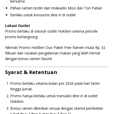
bersama
Pilihan ramen terdiri dari Hokkaido Miso dan Tori Paitan
Berlaku untuk konsumsi dine in di outlet
Lokasi Outlet
Promo berlaku di seluruh outlet HokBen selama periode
promo berlangsung.
Nikmati Promo HokBen Duo Paket Free Ramen mulai Rp. 32
Ribuan dan rasakan pengalaman makan yang lebih hemat
dengan bonus ramen favorit.
Syarat & Ketentuan
Promo berlaku selama bulan Juni 2026 pada hari Senin
hingga Jumat.
Promo hanya berlaku untuk transaksi dine in di outlet
HokBen.
Bonus ramen diberikan sesuai dengan skema pembelian
paket (buy 2 free 1 atau buy 3 free 1).