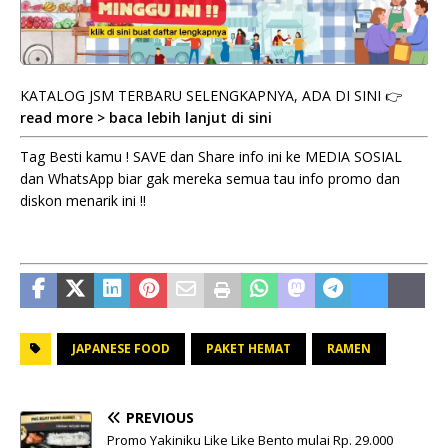
KATALOG JSM TERBARU SELENGKAPNYA, ADA DI SINI 👉
read more > baca lebih lanjut di sini
Tag Besti kamu ! SAVE dan Share info ini ke MEDIA SOSIAL
dan WhatsApp biar gak mereka semua tau info promo dan
diskon menarik ini !!
JAPANESE FOOD
PAKET HEMAT
RAMEN
PREVIOUS
Promo Yakiniku Like Like Bento mulai Rp. 29.000