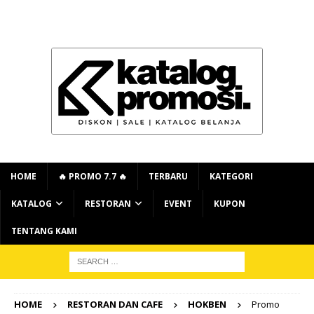
HOME
🔥 PROMO 7.7 🔥
TERBARU
KATEGORI
KATALOG
RESTORAN
EVENT
KUPON
TENTANG KAMI
HOME
RESTORAN DAN CAFE
HOKBEN
Promo