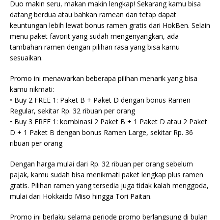
Duo makin seru, makan makin lengkap! Sekarang kamu bisa
datang berdua atau bahkan ramean dan tetap dapat
keuntungan lebih lewat bonus ramen gratis dari HokBen. Selain
menu paket favorit yang sudah mengenyangkan, ada
tambahan ramen dengan pilihan rasa yang bisa kamu
sesuaikan.
Promo ini menawarkan beberapa pilihan menarik yang bisa
kamu nikmati:
• Buy 2 FREE 1: Paket B + Paket D dengan bonus Ramen
Regular, sekitar Rp. 32 ribuan per orang
• Buy 3 FREE 1: kombinasi 2 Paket B + 1 Paket D atau 2 Paket
D + 1 Paket B dengan bonus Ramen Large, sekitar Rp. 36
ribuan per orang
Dengan harga mulai dari Rp. 32 ribuan per orang sebelum
pajak, kamu sudah bisa menikmati paket lengkap plus ramen
gratis. Pilihan ramen yang tersedia juga tidak kalah menggoda,
mulai dari Hokkaido Miso hingga Tori Paitan.
Promo ini berlaku selama periode promo berlangsung di bulan