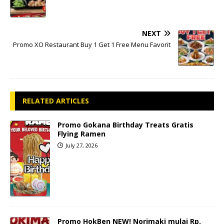
NEXT
Promo XO Restaurant Buy 1 Get 1 Free Menu Favorit
RELATED ARTICLES
Promo Gokana Birthday Treats Gratis
Flying Ramen
July 27, 2026
Promo HokBen NEW! Norimaki mulai Rp.