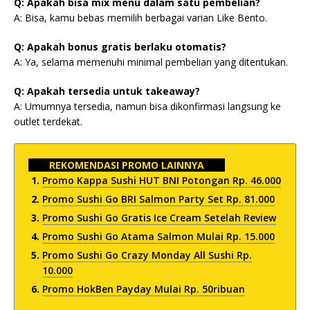
Q: Apakah bisa mix menu dalam satu pembelian?
A: Bisa, kamu bebas memilih berbagai varian Like Bento.
Q: Apakah bonus gratis berlaku otomatis?
A: Ya, selama memenuhi minimal pembelian yang ditentukan.
Q: Apakah tersedia untuk takeaway?
A: Umumnya tersedia, namun bisa dikonfirmasi langsung ke
outlet terdekat.
REKOMENDASI PROMO LAINNYA
Promo Kappa Sushi HUT BNI Potongan Rp. 46.000
Promo Sushi Go BRI Salmon Party Set Rp. 81.000
Promo Sushi Go Gratis Ice Cream Setelah Review
Promo Sushi Go Atama Salmon Mulai Rp. 15.000
Promo Sushi Go Crazy Monday All Sushi Rp.
10.000
Promo HokBen Payday Mulai Rp. 50ribuan