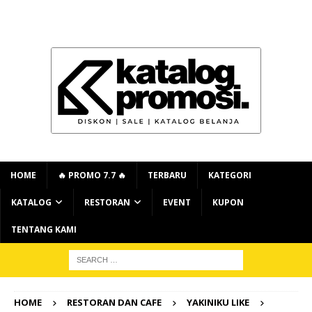
HOME
🔥 PROMO 7.7 🔥
TERBARU
KATEGORI
KATALOG
RESTORAN
EVENT
KUPON
TENTANG KAMI
HOME
RESTORAN DAN CAFE
YAKINIKU LIKE