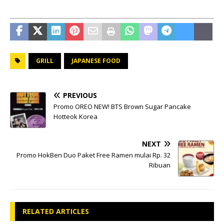
GRILL
JAPANESE FOOD
PREVIOUS
Promo OREO NEW! BTS Brown Sugar Pancake
Hotteok Korea
NEXT
Promo HokBen Duo Paket Free Ramen mulai Rp. 32
Ribuan
RELATED ARTICLES