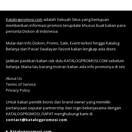
Katalogpromosi.com
adalah Sebuah Situs yang bertujuan
memberikan informasi promosi terupdate khusus buat kalian para
pencinta Diskon di Indonesia
Mulai dari Info Diskon, Promo, Sale, Event terkini hingga Katalog
Belanja dari Pasar Swalayan favorit kalian lengkap ada disini.
Jadikan pastikan kalian cek dulu KATALOGPROMOSI.COM sebelum
belanja. Mana tau barang inceran kalian ada info promonya di sini
About Us
Terms of Service
Privacy Policy
Untuk kalian pemilik bisnis dan brand owner yang memiliki
pertanyaan seputar partnership dan ingin bekerjasama dengan
KATALOGPROMOSI, DAPAT menghubungi kami di
contact@katalogpromosi.com
Katalogpromosi.com