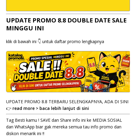
UPDATE PROMO 8.8 DOUBLE DATE SALE
MINGGU INI
klik di bawah ini 👇 untuk daftar promo lengkapnya
UPDATE PROMO 8.8 TERBARU SELENGKAPNYA, ADA DI SINI
👉
read more > baca lebih lanjut di sini
Tag Besti kamu ! SAVE dan Share info ini ke MEDIA SOSIAL
dan WhatsApp biar gak mereka semua tau info promo dan
diskon menarik ini !!