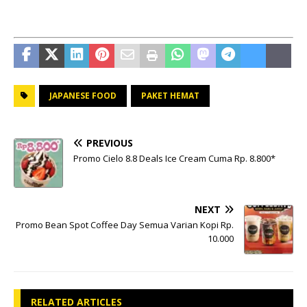
JAPANESE FOOD
PAKET HEMAT
PREVIOUS
Promo Cielo 8.8 Deals Ice Cream Cuma Rp. 8.800*
NEXT
Promo Bean Spot Coffee Day Semua Varian Kopi Rp.
10.000
RELATED ARTICLES