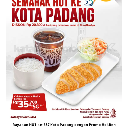
Rayakan HUT ke-357 Kota Padang dengan Promo HokBen