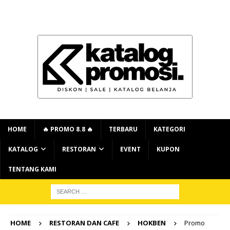
HOME
🔥 PROMO 8.8 🔥
TERBARU
KATEGORI
KATALOG
RESTORAN
EVENT
KUPON
TENTANG KAMI
HOME
RESTORAN DAN CAFE
HOKBEN
Promo