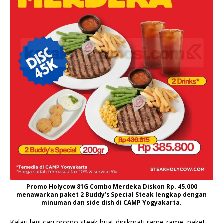
Promo Holycow 81G Combo Merdeka Diskon Rp. 45.000
menawarkan paket 2 Buddy’s Special Steak lengkap dengan
minuman dan side dish di CAMP Yogyakarta.
Kalau lagi cari promo steak buat dinikmati rame-rame, paket