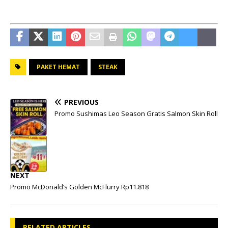
PAKET HEMAT
STEAK
PREVIOUS
Promo Sushimas Leo Season Gratis Salmon Skin Roll
NEXT
Promo McDonald’s Golden McFlurry Rp11.818
RELATED ARTICLES