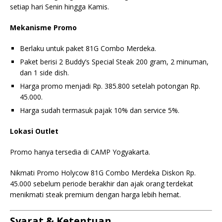
setiap hari Senin hingga Kamis.
Mekanisme Promo
Berlaku untuk paket 81G Combo Merdeka.
Paket berisi 2 Buddy’s Special Steak 200 gram, 2 minuman,
dan 1 side dish.
Harga promo menjadi Rp. 385.800 setelah potongan Rp.
45.000.
Harga sudah termasuk pajak 10% dan service 5%.
Lokasi Outlet
Promo hanya tersedia di CAMP Yogyakarta.
Nikmati Promo Holycow 81G Combo Merdeka Diskon Rp.
45.000 sebelum periode berakhir dan ajak orang terdekat
menikmati steak premium dengan harga lebih hemat.
Syarat & Ketentuan