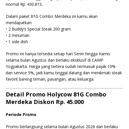
normal Rp. 430.815.
Dalam paket 81G Combo Merdeka ini kamu akan
mendapatkan:
• 2 Buddy’s Special Steak 200 gram
• 2 minuman
• 1 side dish
Promo ini hanya tersedia setiap hari Senin hingga Kamis
selama bulan Agustus dan berlaku eksklusif di CAMP
Yogyakarta. Harga yang tertera sudah termasuk pajak 10%
dan service 5%, jadi kamu tinggal datang dan menikmati steak
favorit bareng teman, pasangan, atau keluarga.
Detail Promo Holycow 81G Combo
Merdeka Diskon Rp. 45.000
Periode Promo
Promo berlangsung selama bulan Agustus 2026 dan berlaku