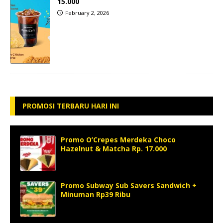
15.000
February 2, 2026
PROMOSI TERBARU HARI INI
Promo O’Crepes Merdeka Choco
Hazelnut & Matcha Rp. 17.000
Promo Subway Sub Savers Sandwich +
Minuman Rp39 Ribu