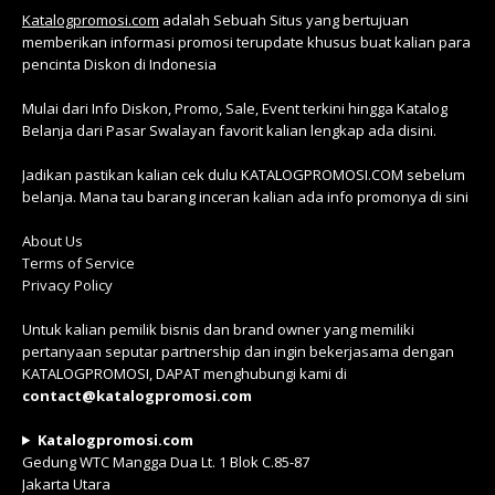
Katalogpromosi.com
adalah Sebuah Situs yang bertujuan
memberikan informasi promosi terupdate khusus buat kalian para
pencinta Diskon di Indonesia
Mulai dari Info Diskon, Promo, Sale, Event terkini hingga Katalog
Belanja dari Pasar Swalayan favorit kalian lengkap ada disini.
Jadikan pastikan kalian cek dulu KATALOGPROMOSI.COM sebelum
belanja. Mana tau barang inceran kalian ada info promonya di sini
About Us
Terms of Service
Privacy Policy
Untuk kalian pemilik bisnis dan brand owner yang memiliki
pertanyaan seputar partnership dan ingin bekerjasama dengan
KATALOGPROMOSI, DAPAT menghubungi kami di
contact@katalogpromosi.com
Katalogpromosi.com
Gedung WTC Mangga Dua Lt. 1 Blok C.85-87
Jakarta Utara