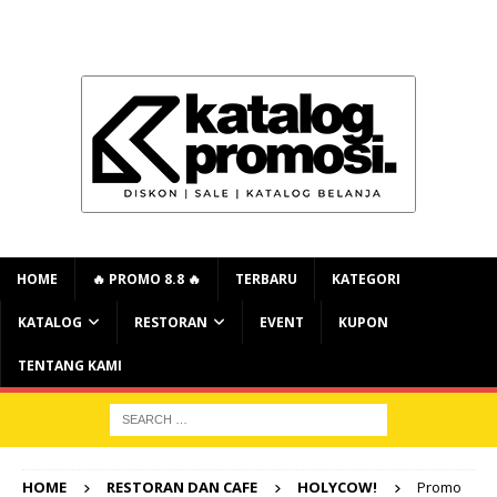
HOME
🔥 PROMO 8.8 🔥
TERBARU
KATEGORI
KATALOG
RESTORAN
EVENT
KUPON
TENTANG KAMI
HOME
RESTORAN DAN CAFE
HOLYCOW!
Promo