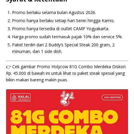
Promo berlaku selama bulan Agustus 2026.
Promo hanya berlaku setiap hari Senin hingga Kamis.
Promo hanya tersedia di outlet CAMP Yogyakarta.
Harga promo sudah termasuk pajak 10% dan service 5%.
Paket terdiri dari 2 Buddy’s Special Steak 200 gram, 2
minuman, dan 1 side dish.
👉 Cek gambar Promo Holycow 81G Combo Merdeka Diskon
Rp. 45.000 di bawah ini untuk lihat isi paket steak spesial yang
bikin makan bareng makin puas.