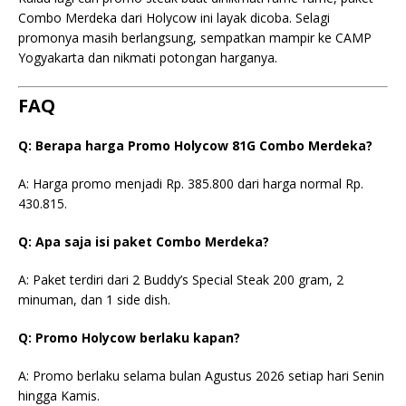
Combo Merdeka dari Holycow ini layak dicoba. Selagi
promonya masih berlangsung, sempatkan mampir ke CAMP
Yogyakarta dan nikmati potongan harganya.
FAQ
Q: Berapa harga Promo Holycow 81G Combo Merdeka?
A: Harga promo menjadi Rp. 385.800 dari harga normal Rp.
430.815.
Q: Apa saja isi paket Combo Merdeka?
A: Paket terdiri dari 2 Buddy’s Special Steak 200 gram, 2
minuman, dan 1 side dish.
Q: Promo Holycow berlaku kapan?
A: Promo berlaku selama bulan Agustus 2026 setiap hari Senin
hingga Kamis.