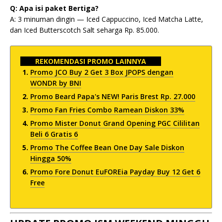
Q: Apa isi paket Bertiga?
A: 3 minuman dingin — Iced Cappuccino, Iced Matcha Latte,
dan Iced Butterscotch Salt seharga Rp. 85.000.
REKOMENDASI PROMO LAINNYA
Promo JCO Buy 2 Get 3 Box JPOPS dengan
WONDR by BNI
Promo Beard Papa's NEW! Paris Brest Rp. 27.000
Promo Fan Fries Combo Ramean Diskon 33%
Promo Mister Donut Grand Opening PGC Cililitan
Beli 6 Gratis 6
Promo The Coffee Bean One Day Sale Diskon
Hingga 50%
Promo Fore Donut EuFOREia Payday Buy 12 Get 6
Free