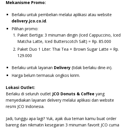
Mekanisme Promo:
Berlaku untuk pembelian melalui aplikasi atau website
delivery.jco.co.id
.
Pilihan promo:
Paket Bertiga: 3 minuman dingin (Iced Cappuccino, Iced
Matcha Latte, Iced Butterscotch Salt) = Rp. 85.000
Paket Duo 1 Liter: Thai Tea + Brown Sugar Latte = Rp.
129.000
Berlaku untuk layanan
Delivery
(tidak berlaku dine-in).
Harga belum termasuk ongkos kirim.
Lokasi Outlet:
Berlaku di seluruh outlet
JCO Donuts & Coffee
yang
menyediakan layanan delivery melalui aplikasi dan website
resmi JCO Indonesia.
Jadi, tunggu apa lagi? Yuk, ajak dua teman kamu buat order
bareng dan nikmatin kesegaran 3 minuman favorit JCO cuma