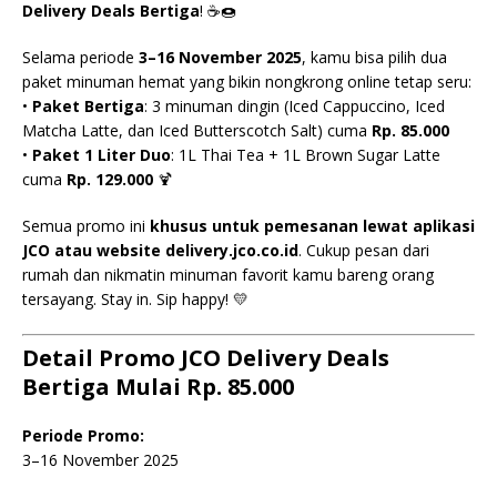
Delivery Deals Bertiga
! ☕🍩
Selama periode
3–16 November 2025
, kamu bisa pilih dua
paket minuman hemat yang bikin nongkrong online tetap seru:
•
Paket Bertiga
: 3 minuman dingin (Iced Cappuccino, Iced
Matcha Latte, dan Iced Butterscotch Salt) cuma
Rp. 85.000
•
Paket 1 Liter Duo
: 1L Thai Tea + 1L Brown Sugar Latte
cuma
Rp. 129.000
🍹
Semua promo ini
khusus untuk pemesanan lewat aplikasi
JCO atau website delivery.jco.co.id
. Cukup pesan dari
rumah dan nikmatin minuman favorit kamu bareng orang
tersayang. Stay in. Sip happy! 💛
Detail Promo JCO Delivery Deals
Bertiga Mulai Rp. 85.000
Periode Promo:
3–16 November 2025