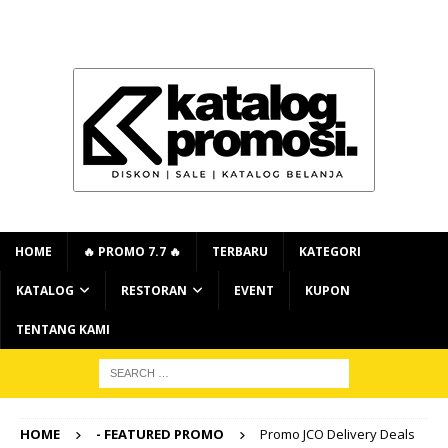
HOME
🔥 PROMO 7.7 🔥
TERBARU
KATEGORI
KATALOG
RESTORAN
EVENT
KUPON
TENTANG KAMI
HOME
- FEATURED PROMO
Promo JCO Delivery Deals