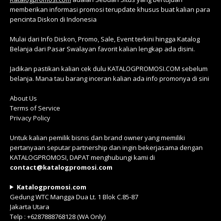
memberikan informasi promosi terupdate khusus buat kalian para
pencinta Diskon di Indonesia
Mulai dari Info Diskon, Promo, Sale, Event terkini hingga Katalog
Belanja dari Pasar Swalayan favorit kalian lengkap ada disini.
Jadikan pastikan kalian cek dulu KATALOGPROMOSI.COM sebelum
belanja. Mana tau barang inceran kalian ada info promonya di sini
About Us
Terms of Service
Privacy Policy
Untuk kalian pemilik bisnis dan brand owner yang memiliki
pertanyaan seputar partnership dan ingin bekerjasama dengan
KATALOGPROMOSI, DAPAT menghubungi kami di
contact@katalogpromosi.com
Katalogpromosi.com
Gedung WTC Mangga Dua Lt. 1 Blok C.85-87
Jakarta Utara
Telp : +6287888768128 (WA Only)