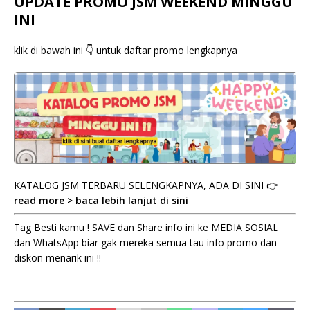
UPDATE PROMO JSM WEEKEND MINGGU
INI
klik di bawah ini 👇 untuk daftar promo lengkapnya
KATALOG JSM TERBARU SELENGKAPNYA, ADA DI SINI 👉
read more > baca lebih lanjut di sini
Tag Besti kamu ! SAVE dan Share info ini ke MEDIA SOSIAL
dan WhatsApp biar gak mereka semua tau info promo dan
diskon menarik ini !!