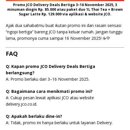
Promo JCO Delivery Deals Bertiga 3–16 November 2025, 3
minuman dingin Rp. 85.000 atau paket duo 1L Thai Tea + Brown
Sugar Latte Rp. 129.000 via aplikasi & website JCO.
Ajak dua sahabatmu buat ikutan promo ini dan rasain sensasi
“ngopi bertiga” bareng JCO tanpa keluar rumah. Jangan tunggu
lama, promonya cuma sampai 16 November 2025! ☕💛
FAQ
Q: Kapan promo JCO Delivery Deals Bertiga
berlangsung?
A: Promo berlaku dari 3–16 November 2025.
Q: Bagaimana cara menikmati promo ini?
A: Cukup pesan lewat aplikasi JCO atau website
delivery.jco.co.id.
Q: Apakah berlaku dine-in?
A: Tidak, promo ini hanya berlaku untuk layanan Delivery.