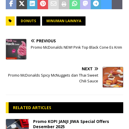
DONUTS
MINUMAN LAINNYA
PREVIOUS
Promo McDonalds NEW! Pink Top Black Cone Es Krim
NEXT
Promo McDonalds Spicy McNuggets dan Thai Sweet
Chili Sauce
RELATED ARTICLES
Promo KOPI JANJI JIWA Special Offers
Desember 2025