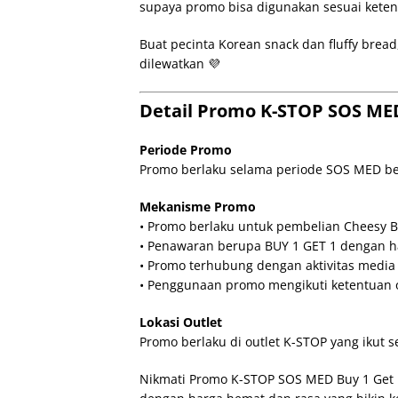
supaya promo bisa digunakan sesuai ketent
Buat pecinta Korean snack dan fluffy bread
dilewatkan 💜
Detail Promo K-STOP SOS MED
Periode Promo
Promo berlaku selama periode SOS MED ber
Mekanisme Promo
• Promo berlaku untuk pembelian Cheesy 
• Penawaran berupa BUY 1 GET 1 dengan ha
• Promo terhubung dengan aktivitas media 
• Penggunaan promo mengikuti ketentuan ou
Lokasi Outlet
Promo berlaku di outlet K-STOP yang ikut
Nikmati Promo K-STOP SOS MED Buy 1 Get 1 