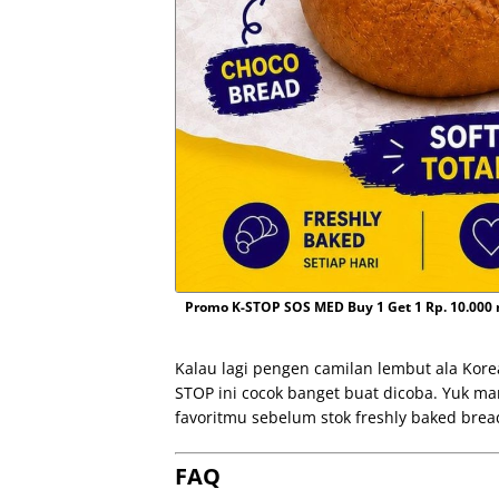
Promo K-STOP SOS MED Buy 1 Get 1 Rp. 10.000 
Kalau lagi pengen camilan lembut ala Kore
STOP ini cocok banget buat dicoba. Yuk m
favoritmu sebelum stok freshly baked brea
FAQ