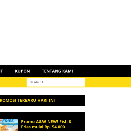
NT
KUPON
TENTANG KAMI
ROMOSI TERBARU HARI INI
Promo A&W NEW! Fish &
Fries mulai Rp. 54.000