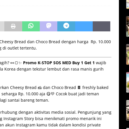
Cheesy Bread dan Choco Bread dengan harga Rp. 10.000
di outlet tertentu.
 nagih? 👀🍞✨
Promo K-STOP SOS MED Buy 1 Get 1
wajib
la Korea dengan tekstur lembut dan rasa manis gurih
rkan Cheesy Bread 🧀 dan Choco Bread 🍫 freshly baked
seharga Rp. 10.000 aja 😋💛 Cocok buat jadi teman
lagi santai bareng teman.
rhubung dengan aktivitas media sosial. Pengunjung yang
g Instagram Story bisa menikmati promo menarik ini
an akun Instagram kamu tidak dalam kondisi private