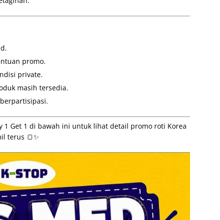
etagihan.
id.
tentuan promo.
disi private.
oduk masih tersedia.
berpartisipasi.
Get 1 di bawah ini untuk lihat detail promo roti Korea
mil terus 🍞✨