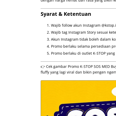
dengan harga hemat dan rasa yang bikin k
Syarat & Ketentuan
Wajib follow akun Instagram @kstop.
Wajib tag Instagram Story sesuai ke
Akun Instagram tidak boleh dalam kon
Promo berlaku selama persediaan pr
Promo berlaku di outlet K-STOP yang 
👉 Cek gambar Promo K-STOP SOS MED Buy 1 
fluffy yang lagi viral dan bikin pengen nge