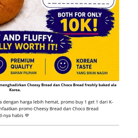
menghadirkan Cheesy Bread dan Choco Bread freshly baked ala
Korea.
a dengan harga lebih hemat, promo buy 1 get 1 dari K-
anfaatkan promo Cheesy Bread dan Choco Bread
d-nya habis 💜