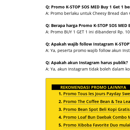
Q: Promo K-STOP SOS MED Buy 1 Get 1 be
A: Promo berlaku untuk Cheesy Bread dan 
Q: Berapa harga Promo K-STOP SOS MED B
A: Promo BUY 1 GET 1 ini dibanderol Rp. 10
Q: Apakah wajib follow Instagram K-STOP
A: Ya, peserta promo wajib follow akun Ins
Q: Apakah akun Instagram harus publik?
A: Ya, akun Instagram tidak boleh dalam k
REKOMENDASI PROMO LAINNYA
Promo Tous les Jours Payday Swe
Promo The Coffee Bean & Tea Le
Promo Bean Spot Beli Kopi Gratis
Promo Loaf Bun Daebak Combo Mu
Promo Xiboba Favorite Duo mulai