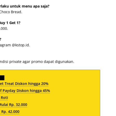
rlaku untuk menu apa saja?
Choco Bread.
uy 1 Get 1?
.000.
?
tagram @kstop.id.
ondisi private agar promo dapat digunakan.
et Treat Diskon hingga 20%
af Payday Diskon hingga 45%
 Roti
lai Rp. 32.000
 Rp. 42.000