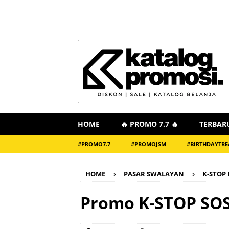
HOME
🔥 PROMO 7.7 🔥
TERBAR
#PROMO7.7
#PROMOJSM
#BIRTHDAYTRE
HOME
PASAR SWALAYAN
K-STOP
Promo K-STOP SOS