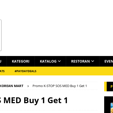
U
KATEGORI
KATALOG
RESTORAN
EVE
ATS
#PAYDAYDEALS
 KOREAN MART
Promo K-STOP SOS MED Buy 1 Get 1
P
 MED Buy 1 Get 1