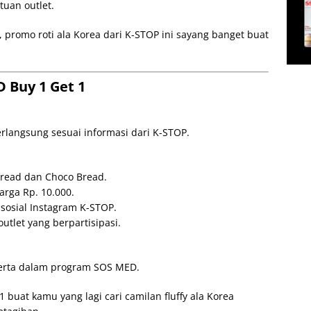
uan outlet.
, promo roti ala Korea dari K-STOP ini sayang banget buat
 Buy 1 Get 1
langsung sesuai informasi dari K-STOP.
Bread dan Choco Bread.
rga Rp. 10.000.
sosial Instagram K-STOP.
tlet yang berpartisipasi.
 serta dalam program SOS MED.
buat kamu yang lagi cari camilan fluffy ala Korea