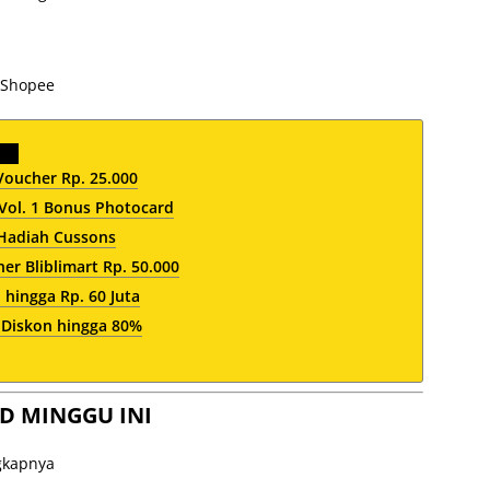
i Shopee
oucher Rp. 25.000
Vol. 1 Bonus Photocard
 Hadiah Cussons
er Bliblimart Rp. 50.000
 hingga Rp. 60 Juta
 Diskon hingga 80%
D MINGGU INI
ngkapnya