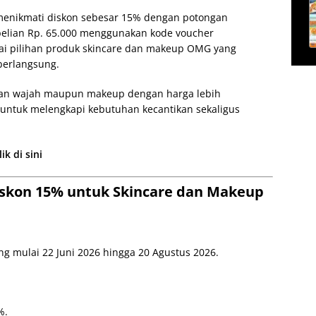
 menikmati diskon sebesar 15% dengan potongan
elian Rp. 65.000 menggunakan kode voucher
i pilihan produk skincare dan makeup OMG yang
berlangsung.
tan wajah maupun makeup dengan harga lebih
n untuk melengkapi kebutuhan kecantikan sekaligus
k di sini
skon 15% untuk Skincare dan Makeup
 mulai 22 Juni 2026 hingga 20 Agustus 2026.
%.