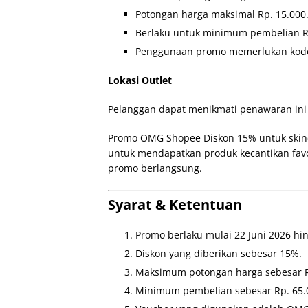
Potongan harga maksimal Rp. 15.000
Berlaku untuk minimum pembelian Rp
Penggunaan promo memerlukan kod
Lokasi Outlet
Pelanggan dapat menikmati penawaran ini s
Promo OMG Shopee Diskon 15% untuk skinc
untuk mendapatkan produk kecantikan favo
promo berlangsung.
Syarat & Ketentuan
Promo berlaku mulai 22 Juni 2026 hi
Diskon yang diberikan sebesar 15%.
Maksimum potongan harga sebesar R
Minimum pembelian sebesar Rp. 65.