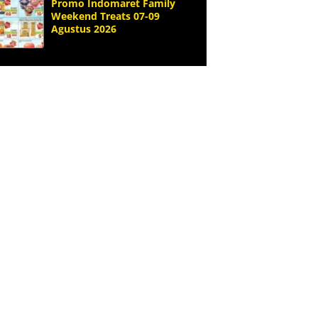
Promo Indomaret Family
Weekend Treats 07-09
Agustus 2026