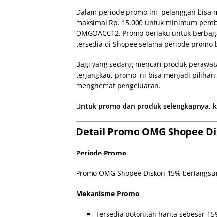
Dalam periode promo ini, pelanggan bisa
maksimal Rp. 15.000 untuk minimum pemb
OMGOACC12. Promo berlaku untuk berbaga
tersedia di Shopee selama periode promo 
Bagi yang sedang mencari produk perawa
terjangkau, promo ini bisa menjadi piliha
menghemat pengeluaran.
Untuk promo dan produk selengkapnya, kli
Detail Promo OMG Shopee Di
Periode Promo
Promo OMG Shopee Diskon 15% berlangsung
Mekanisme Promo
Tersedia potongan harga sebesar 15