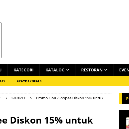
U
KATEGORI
KATALOG
RESTORAN
EVE
ATS
#PAYDAYDEALS
E
SHOPEE
Promo OMG Shopee Diskon 15% untuk
P
e Diskon 15% untuk