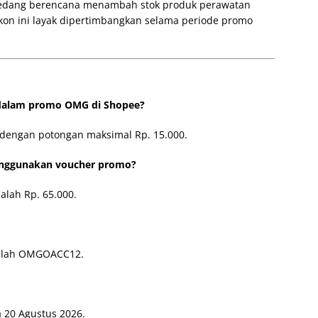
a sedang berencana menambah stok produk perawatan
on ini layak dipertimbangkan selama periode promo
 dalam promo OMG di Shopee?
dengan potongan maksimal Rp. 15.000.
nggunakan voucher promo?
lah Rp. 65.000.
dalah OMGOACC12.
a 20 Agustus 2026.