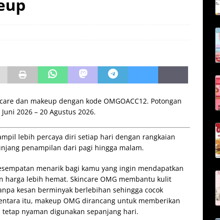
eup
ncare dan makeup dengan kode OMGOACC12. Potongan
 Juni 2026 – 20 Agustus 2026.
pil lebih percaya diri setiap hari dengan rangkaian
njang penampilan dari pagi hingga malam.
sempatan menarik bagi kamu yang ingin mendapatkan
n harga lebih hemat. Skincare OMG membantu kulit
tanpa kesan berminyak berlebihan sehingga cocok
ementara itu, makeup OMG dirancang untuk memberikan
n tetap nyaman digunakan sepanjang hari.