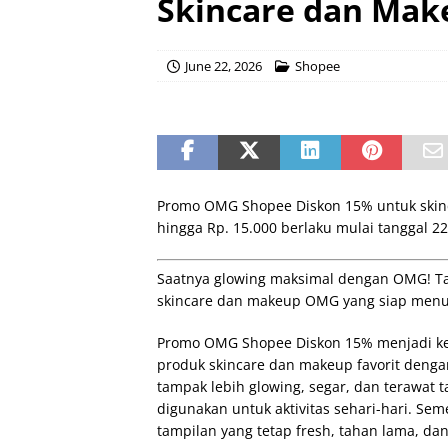
Skincare dan Mak
June 22, 2026
Shopee
Promo OMG Shopee Diskon 15% untuk ski
hingga Rp. 15.000 berlaku mulai tanggal 22
Saatnya glowing maksimal dengan OMG! Tam
skincare dan makeup OMG yang siap menu
Promo OMG Shopee Diskon 15% menjadi ke
produk skincare dan makeup favorit denga
tampak lebih glowing, segar, dan terawat 
digunakan untuk aktivitas sehari-hari. S
tampilan yang tetap fresh, tahan lama, da