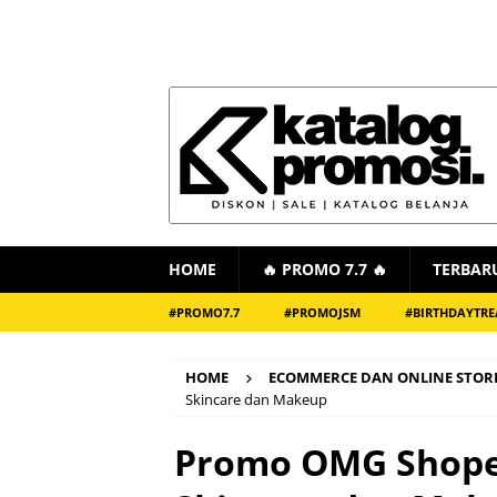
HOME
🔥 PROMO 7.7 🔥
TERBAR
#PROMO7.7
#PROMOJSM
#BIRTHDAYTRE
HOME
ECOMMERCE DAN ONLINE STOR
Skincare dan Makeup
Promo OMG Shope