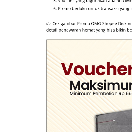
Voucher yang digunakan adalah OM
Promo berlaku untuk transaksi yang
👉 Cek gambar Promo OMG Shopee Diskon 1
detail penawaran hemat yang bisa bikin be