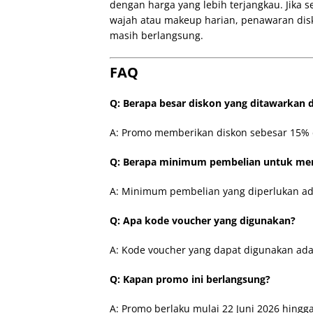
dengan harga yang lebih terjangkau. Jik
wajah atau makeup harian, penawaran disk
masih berlangsung.
FAQ
Q: Berapa besar diskon yang ditawarkan
A: Promo memberikan diskon sebesar 15% 
Q: Berapa minimum pembelian untuk me
A: Minimum pembelian yang diperlukan ada
Q: Apa kode voucher yang digunakan?
A: Kode voucher yang dapat digunakan a
Q: Kapan promo ini berlangsung?
A: Promo berlaku mulai 22 Juni 2026 hingg