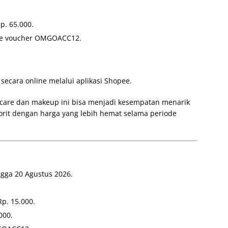
.
. 65.000.
e voucher OMGOACC12.
ecara online melalui aplikasi Shopee.
are dan makeup ini bisa menjadi kesempatan menarik
rit dengan harga yang lebih hemat selama periode
ngga 20 Agustus 2026.
p. 15.000.
000.