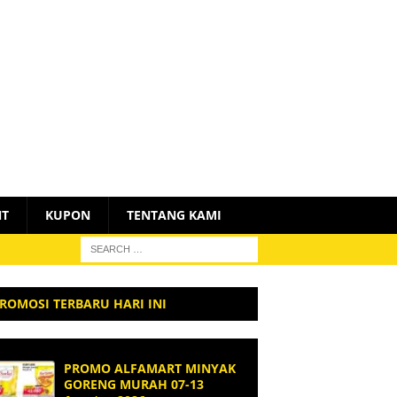
NT
KUPON
TENTANG KAMI
ROMOSI TERBARU HARI INI
PROMO ALFAMART MINYAK
GORENG MURAH 07-13