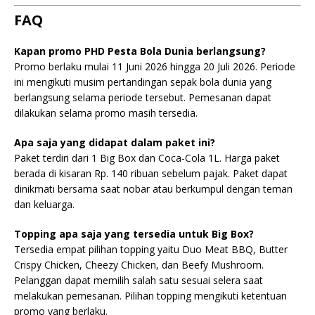
FAQ
Kapan promo PHD Pesta Bola Dunia berlangsung?
Promo berlaku mulai 11 Juni 2026 hingga 20 Juli 2026. Periode
ini mengikuti musim pertandingan sepak bola dunia yang
berlangsung selama periode tersebut. Pemesanan dapat
dilakukan selama promo masih tersedia.
Apa saja yang didapat dalam paket ini?
Paket terdiri dari 1 Big Box dan Coca-Cola 1L. Harga paket
berada di kisaran Rp. 140 ribuan sebelum pajak. Paket dapat
dinikmati bersama saat nobar atau berkumpul dengan teman
dan keluarga.
Topping apa saja yang tersedia untuk Big Box?
Tersedia empat pilihan topping yaitu Duo Meat BBQ, Butter
Crispy Chicken, Cheezy Chicken, dan Beefy Mushroom.
Pelanggan dapat memilih salah satu sesuai selera saat
melakukan pemesanan. Pilihan topping mengikuti ketentuan
promo yang berlaku.