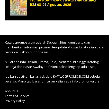
Promo ADA PASAR SWALAYAN Katalog
JSM 08-09 Agustus 2026
Katalogpromosi.com
adalah Sebuah Situs yang bertujuan
memberikan informasi promosi terupdate khusus buat kalian para
pencinta Diskon di Indonesia
Mulai dari Info Diskon, Promo, Sale, Event terkini hingga Katalog
Belanja dari Pasar Swalayan favorit kalian lengkap ada disini.
Jadikan pastikan kalian cek dulu KATALOGPROMOSI.COM sebelum
belanja. Mana tau barang inceran kalian ada info promonya di sini
About Us
Terms of Service
Privacy Policy