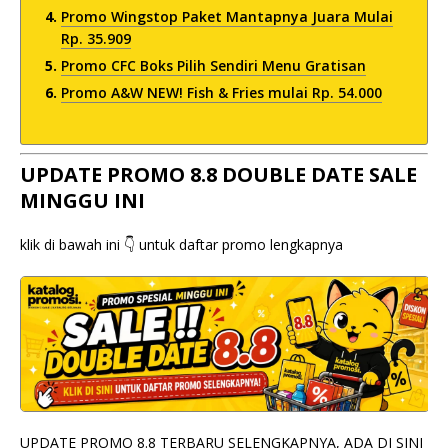
Promo Wingstop Paket Mantapnya Juara Mulai
Rp. 35.909
Promo CFC Boks Pilih Sendiri Menu Gratisan
Promo A&W NEW! Fish & Fries mulai Rp. 54.000
UPDATE PROMO 8.8 DOUBLE DATE SALE
MINGGU INI
klik di bawah ini 👇 untuk daftar promo lengkapnya
UPDATE PROMO 8.8 TERBARU SELENGKAPNYA, ADA DI SINI