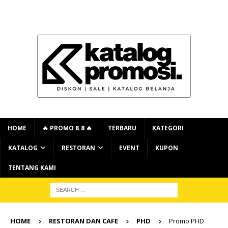
HOME
🔥 PROMO 8.8 🔥
TERBARU
KATEGORI
KATALOG
RESTORAN
EVENT
KUPON
TENTANG KAMI
HOME
RESTORAN DAN CAFE
PHD
Promo PHD