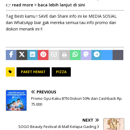
👉
read more > baca lebih lanjut di sini
Tag Besti kamu ! SAVE dan Share info ini ke MEDIA SOSIAL
dan WhatsApp biar gak mereka semua tau info promo dan
diskon menarik ini !!
PAKET HEMAT
PIZZA
PREVIOUS
Promo Gyu-Kaku BTN Diskon 50% dan Cashback Rp.
75.000
NEXT
SOGO Beauty Festival di Mall Kelapa Gading 3