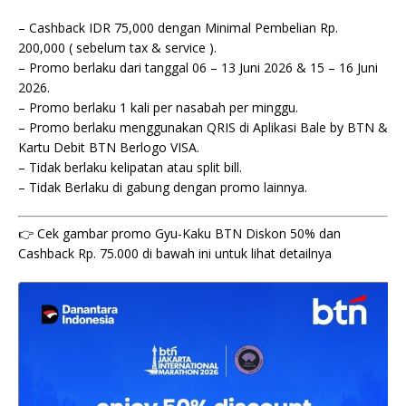
– Cashback IDR 75,000 dengan Minimal Pembelian Rp.
200,000 ( sebelum tax & service ).
– Promo berlaku dari tanggal 06 – 13 Juni 2026 & 15 – 16 Juni
2026.
– Promo berlaku 1 kali per nasabah per minggu.
– Promo berlaku menggunakan QRIS di Aplikasi Bale by BTN &
Kartu Debit BTN Berlogo VISA.
– Tidak berlaku kelipatan atau split bill.
– Tidak Berlaku di gabung dengan promo lainnya.
👉 Cek gambar promo Gyu-Kaku BTN Diskon 50% dan
Cashback Rp. 75.000 di bawah ini untuk lihat detailnya