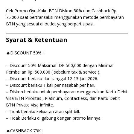
Cek Promo Gyu-Kaku BTN Diskon 50% dan Cashback Rp.
75.000 saat bertransaksi menggunakan metode pembayaran
BTN yang sesuai di outlet yang berpartisipasi.
Syarat & Ketentuan
🔥DISCOUNT 50% :
– Discount 50% Maksimal IDR 500,000 dengan Minimal
Pembelian Rp. 500,000 ( sebelum tax & service ).
– Discount berlaku dari tanggal 12-13 Juni 2026.
– Discount berlaku 1 kali per nasabah per hari.
– Diskon berlaku untuk pembayaran menggunakan Kartu Debit
Visa BTN Prioritas , Platinum, Contactless, dan Kartu Debit
BTN Private Visa Infinite.
– Tidak berlaku kelipatan atau split bill.
– Tidak Berlaku di gabung dengan promo lainnya.
🔥CASHBACK 75K :