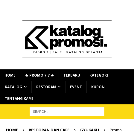
HOME
🔥 PROMO 7.7 🔥
TERBARU
KATEGORI
KATALOG
RESTORAN
EVENT
KUPON
TENTANG KAMI
HOME
RESTORAN DAN CAFE
GYUKAKU
Promo