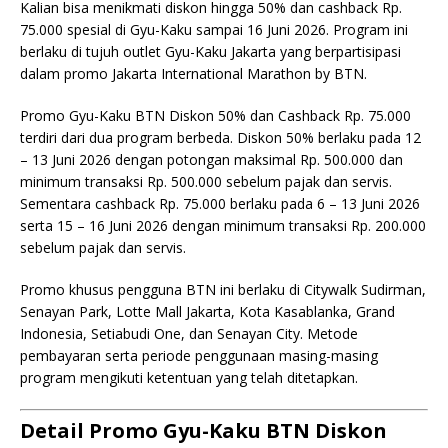
Kalian bisa menikmati diskon hingga 50% dan cashback Rp.
75.000 spesial di Gyu-Kaku sampai 16 Juni 2026. Program ini
berlaku di tujuh outlet Gyu-Kaku Jakarta yang berpartisipasi
dalam promo Jakarta International Marathon by BTN.
Promo Gyu-Kaku BTN Diskon 50% dan Cashback Rp. 75.000
terdiri dari dua program berbeda. Diskon 50% berlaku pada 12
– 13 Juni 2026 dengan potongan maksimal Rp. 500.000 dan
minimum transaksi Rp. 500.000 sebelum pajak dan servis.
Sementara cashback Rp. 75.000 berlaku pada 6 – 13 Juni 2026
serta 15 – 16 Juni 2026 dengan minimum transaksi Rp. 200.000
sebelum pajak dan servis.
Promo khusus pengguna BTN ini berlaku di Citywalk Sudirman,
Senayan Park, Lotte Mall Jakarta, Kota Kasablanka, Grand
Indonesia, Setiabudi One, dan Senayan City. Metode
pembayaran serta periode penggunaan masing-masing
program mengikuti ketentuan yang telah ditetapkan.
Detail Promo Gyu-Kaku BTN Diskon