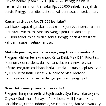
Diskon berlaku pada 12 – 13 Juni 2026. Pengguna wajib
memenuhi minimum transaksi Rp. 500.000 sebelum pajak dan
servis. Penggunaan dibatasi satu kali per nasabah setiap hari.
Kapan cashback Rp. 75.000 berlaku?
Cashback dapat digunakan pada 6 – 13 Juni 2026 serta 15 – 16
Juni 2026. Minimum transaksi yang diperlukan adalah Rp.
200.000 sebelum pajak dan servis. Penggunaan dibatasi satu
kali per nasabah setiap minggu.
Metode pembayaran apa saja yang bisa digunakan?
Program diskon berlaku untuk Kartu Debit Visa BTN Prioritas,
Platinum, Contactless, dan Kartu Debit BTN Private Visa
Infinite. Program cashback berlaku melalui QRIS di aplikasi Bale
by BTN serta Kartu Debit BTN berlogo Visa. Metode
pembayaran harus sesuai dengan program yang dipilih.
Di outlet mana promo ini tersedia?
Program hanya tersedia di tujuh outlet Gyu-Kaku Jakarta yaitu
Citywalk Sudirman, Senayan Park, Lotte Mall Jakarta, Kota
Kasablanka, Grand Indonesia, Setiabudi One, dan Senayan City.