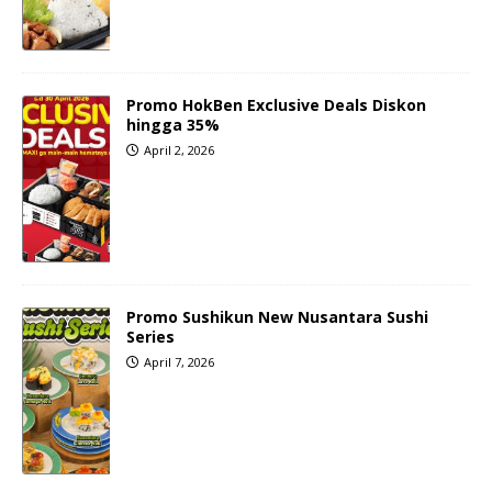
Promo HokBen Exclusive Deals Diskon
hingga 35%
April 2, 2026
Promo Sushikun New Nusantara Sushi
Series
April 7, 2026