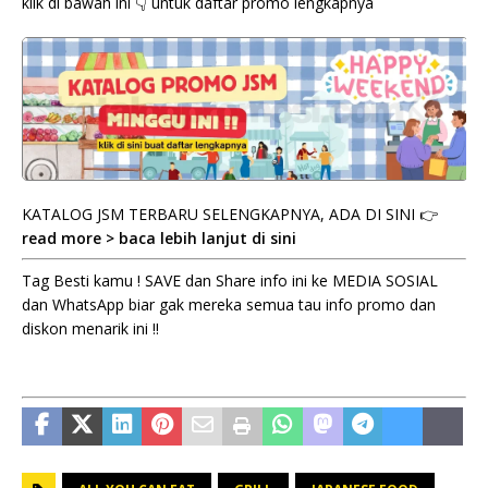
klik di bawah ini 👇 untuk daftar promo lengkapnya
KATALOG JSM TERBARU SELENGKAPNYA, ADA DI SINI 👉
read more > baca lebih lanjut di sini
Tag Besti kamu ! SAVE dan Share info ini ke MEDIA SOSIAL
dan WhatsApp biar gak mereka semua tau info promo dan
diskon menarik ini !!