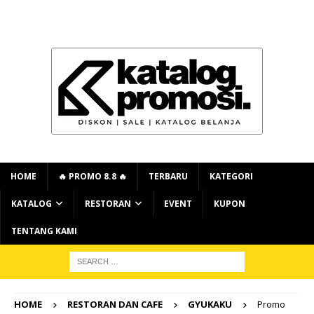
HOME
🔥 PROMO 8.8 🔥
TERBARU
KATEGORI
KATALOG
RESTORAN
EVENT
KUPON
TENTANG KAMI
HOME
RESTORAN DAN CAFE
GYUKAKU
Promo