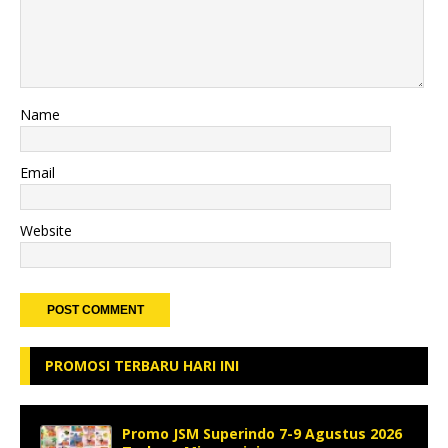
Name
Email
Website
PROMOSI TERBARU HARI INI
Promo JSM Superindo 7-9 Agustus 2026