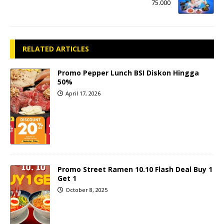
75.000
RELATED ARTICLES
Promo Pepper Lunch BSI Diskon Hingga
50%
April 17, 2026
Promo Street Ramen 10.10 Flash Deal Buy 1
Get 1
October 8, 2025