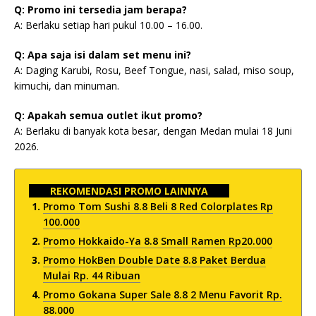
Q: Promo ini tersedia jam berapa?
A: Berlaku setiap hari pukul 10.00 – 16.00.
Q: Apa saja isi dalam set menu ini?
A: Daging Karubi, Rosu, Beef Tongue, nasi, salad, miso soup,
kimuchi, dan minuman.
Q: Apakah semua outlet ikut promo?
A: Berlaku di banyak kota besar, dengan Medan mulai 18 Juni
2026.
REKOMENDASI PROMO LAINNYA
Promo Tom Sushi 8.8 Beli 8 Red Colorplates Rp
100.000
Promo Hokkaido-Ya 8.8 Small Ramen Rp20.000
Promo HokBen Double Date 8.8 Paket Berdua
Mulai Rp. 44 Ribuan
Promo Gokana Super Sale 8.8 2 Menu Favorit Rp.
88.000