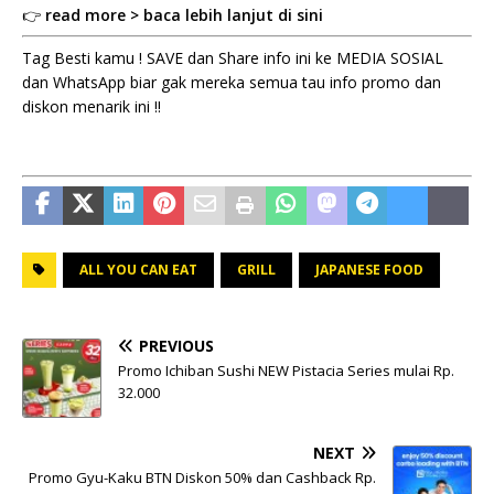
👉
read more > baca lebih lanjut di sini
Tag Besti kamu ! SAVE dan Share info ini ke MEDIA SOSIAL
dan WhatsApp biar gak mereka semua tau info promo dan
diskon menarik ini !!
ALL YOU CAN EAT
GRILL
JAPANESE FOOD
PREVIOUS
Promo Ichiban Sushi NEW Pistacia Series mulai Rp.
32.000
NEXT
Promo Gyu-Kaku BTN Diskon 50% dan Cashback Rp.