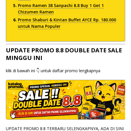
Promo Ramen 38 Sanpachi 8.8 Buy 1 Get 1
Chizumen Ramen
Promo Shaburi & Kintan Buffet AYCE Rp. 180.000
untuk Nama Populer
UPDATE PROMO 8.8 DOUBLE DATE SALE
MINGGU INI
klik di bawah ini 👇 untuk daftar promo lengkapnya
UPDATE PROMO 8.8 TERBARU SELENGKAPNYA, ADA DI SINI