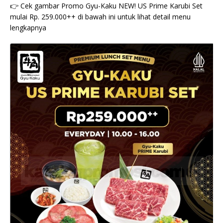
👉 Cek gambar Promo Gyu-Kaku NEW! US Prime Karubi Set
mulai Rp. 259.000++ di bawah ini untuk lihat detail menu
lengkapnya