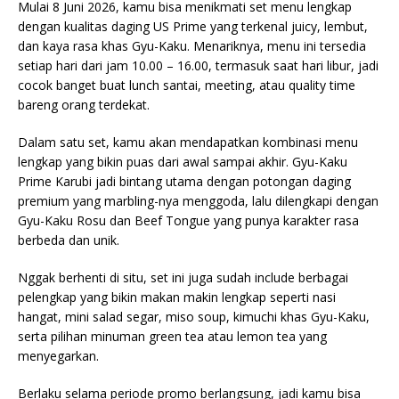
Mulai 8 Juni 2026, kamu bisa menikmati set menu lengkap
dengan kualitas daging US Prime yang terkenal juicy, lembut,
dan kaya rasa khas Gyu-Kaku. Menariknya, menu ini tersedia
setiap hari dari jam 10.00 – 16.00, termasuk saat hari libur, jadi
cocok banget buat lunch santai, meeting, atau quality time
bareng orang terdekat.
Dalam satu set, kamu akan mendapatkan kombinasi menu
lengkap yang bikin puas dari awal sampai akhir. Gyu-Kaku
Prime Karubi jadi bintang utama dengan potongan daging
premium yang marbling-nya menggoda, lalu dilengkapi dengan
Gyu-Kaku Rosu dan Beef Tongue yang punya karakter rasa
berbeda dan unik.
Nggak berhenti di situ, set ini juga sudah include berbagai
pelengkap yang bikin makan makin lengkap seperti nasi
hangat, mini salad segar, miso soup, kimuchi khas Gyu-Kaku,
serta pilihan minuman green tea atau lemon tea yang
menyegarkan.
Berlaku selama periode promo berlangsung, jadi kamu bisa