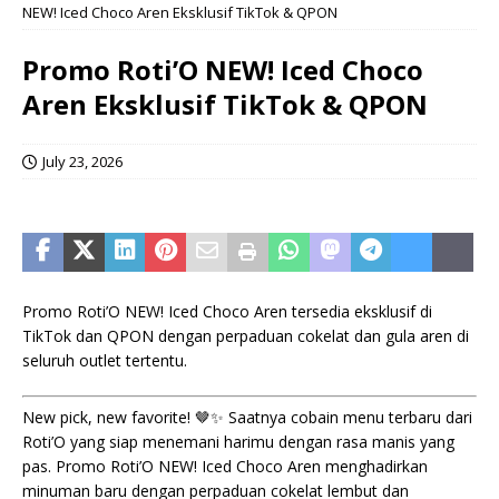
NEW! Iced Choco Aren Eksklusif TikTok & QPON
Promo Roti’O NEW! Iced Choco
Aren Eksklusif TikTok & QPON
July 23, 2026
Promo Roti’O NEW! Iced Choco Aren tersedia eksklusif di
TikTok dan QPON dengan perpaduan cokelat dan gula aren di
seluruh outlet tertentu.
New pick, new favorite! 🤎✨ Saatnya cobain menu terbaru dari
Roti’O yang siap menemani harimu dengan rasa manis yang
pas. Promo Roti’O NEW! Iced Choco Aren menghadirkan
minuman baru dengan perpaduan cokelat lembut dan