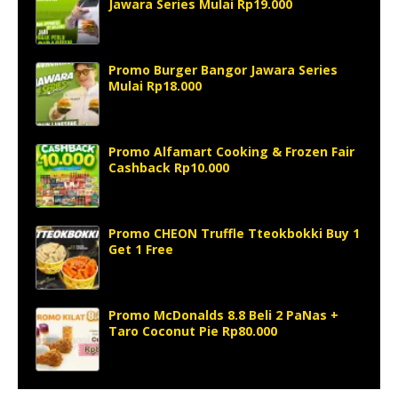
Jawara Series Mulai Rp19.000
Promo Burger Bangor Jawara Series
Mulai Rp18.000
Promo Alfamart Cooking & Frozen Fair
Cashback Rp10.000
Promo CHEON Truffle Tteokbokki Buy 1
Get 1 Free
Promo McDonalds 8.8 Beli 2 PaNas +
Taro Coconut Pie Rp80.000