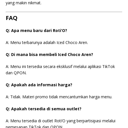
yang makin nikmat.
FAQ
Q: Apa menu baru dari Roti’O?
A: Menu terbarunya adalah Iced Choco Aren.
Q: Di mana bisa membeli Iced Choco Aren?
A: Menu ini tersedia secara eksklusif melalui aplikasi TikTok
dan QPON.
Q: Apakah ada informasi harga?
A: Tidak. Materi promo tidak mencantumkan harga menu.
Q: Apakah tersedia di semua outlet?
A: Menu tersedia di outlet Roti’O yang berpartisipasi melalui
pemesanan TikTok dan QPON.