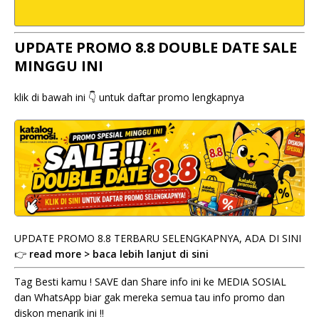
UPDATE PROMO 8.8 DOUBLE DATE SALE
MINGGU INI
klik di bawah ini 👇 untuk daftar promo lengkapnya
UPDATE PROMO 8.8 TERBARU SELENGKAPNYA, ADA DI SINI
👉
read more > baca lebih lanjut di sini
Tag Besti kamu ! SAVE dan Share info ini ke MEDIA SOSIAL
dan WhatsApp biar gak mereka semua tau info promo dan
diskon menarik ini !!