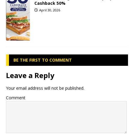
Cashback 50%
April 30, 2026
BE THE FIRST TO COMMENT
Leave a Reply
Your email address will not be published.
Comment