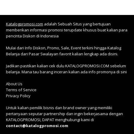
Katalogpromosi.com
adalah Sebuah Situs yang bertujuan
memberikan informasi promosi terupdate khusus buat kalian para
pencinta Diskon di Indonesia
Mulai dari Info Diskon, Promo, Sale, Event terkini hingga Katalog
Belanja dari Pasar Swalayan favorit kalian lengkap ada disini.
Jadikan pastikan kalian cek dulu KATALOGPROMOSI.COM sebelum
belanja. Mana tau barang inceran kalian ada info promonya di sini
About Us
Terms of Service
Privacy Policy
Untuk kalian pemilik bisnis dan brand owner yang memiliki
pertanyaan seputar partnership dan ingin bekerjasama dengan
KATALOGPROMOSI, DAPAT menghubungi kami di
contact@katalogpromosi.com