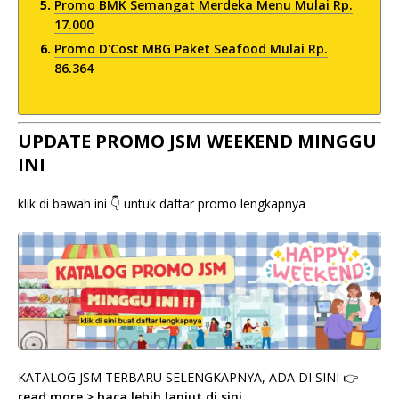
Promo BMK Semangat Merdeka Menu Mulai Rp.
17.000
Promo D'Cost MBG Paket Seafood Mulai Rp.
86.364
UPDATE PROMO JSM WEEKEND MINGGU
INI
klik di bawah ini 👇 untuk daftar promo lengkapnya
KATALOG JSM TERBARU SELENGKAPNYA, ADA DI SINI 👉
read more > baca lebih lanjut di sini