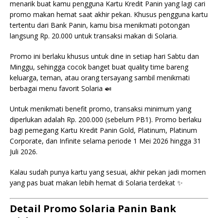
menarik buat kamu pengguna Kartu Kredit Panin yang lagi cari
promo makan hemat saat akhir pekan. Khusus pengguna kartu
tertentu dari Bank Panin, kamu bisa menikmati potongan
langsung Rp. 20.000 untuk transaksi makan di Solaria.
Promo ini berlaku khusus untuk dine in setiap hari Sabtu dan
Minggu, sehingga cocok banget buat quality time bareng
keluarga, teman, atau orang tersayang sambil menikmati
berbagai menu favorit Solaria 🍛
Untuk menikmati benefit promo, transaksi minimum yang
diperlukan adalah Rp. 200.000 (sebelum PB1). Promo berlaku
bagi pemegang Kartu Kredit Panin Gold, Platinum, Platinum
Corporate, dan Infinite selama periode 1 Mei 2026 hingga 31
Juli 2026.
Kalau sudah punya kartu yang sesuai, akhir pekan jadi momen
yang pas buat makan lebih hemat di Solaria terdekat ✨
Detail Promo Solaria Panin Bank