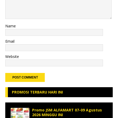
Name
Email
Website
PROMOSI TERBARU HARI INI
Promo JSM ALFAMART 07-09 Agustus
2026 MINGGU INI