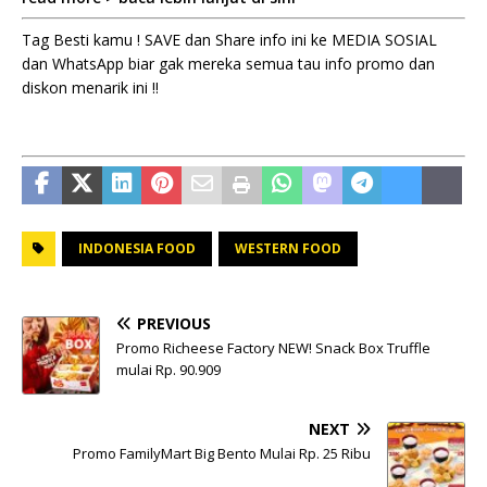
Tag Besti kamu ! SAVE dan Share info ini ke MEDIA SOSIAL
dan WhatsApp biar gak mereka semua tau info promo dan
diskon menarik ini !!
INDONESIA FOOD
WESTERN FOOD
PREVIOUS
Promo Richeese Factory NEW! Snack Box Truffle
mulai Rp. 90.909
NEXT
Promo FamilyMart Big Bento Mulai Rp. 25 Ribu