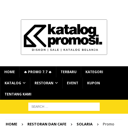
HOME
🔥 PROMO 7.7 🔥
TERBARU
KATEGORI
KATALOG
RESTORAN
EVENT
KUPON
TENTANG KAMI
HOME
RESTORAN DAN CAFE
SOLARIA
Promo