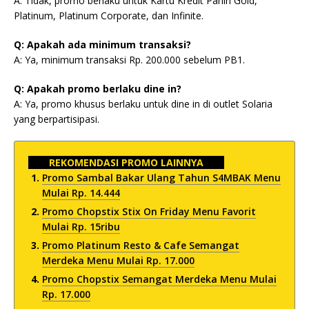
A: Tidak, promo berlaku untuk Kartu Kredit Panin Gold,
Platinum, Platinum Corporate, dan Infinite.
Q: Apakah ada minimum transaksi?
A: Ya, minimum transaksi Rp. 200.000 sebelum PB1.
Q: Apakah promo berlaku dine in?
A: Ya, promo khusus berlaku untuk dine in di outlet Solaria
yang berpartisipasi.
REKOMENDASI PROMO LAINNYA
Promo Sambal Bakar Ulang Tahun S4MBAK Menu
Mulai Rp. 14.444
Promo Chopstix Stix On Friday Menu Favorit
Mulai Rp. 15ribu
Promo Platinum Resto & Cafe Semangat
Merdeka Menu Mulai Rp. 17.000
Promo Chopstix Semangat Merdeka Menu Mulai
Rp. 17.000