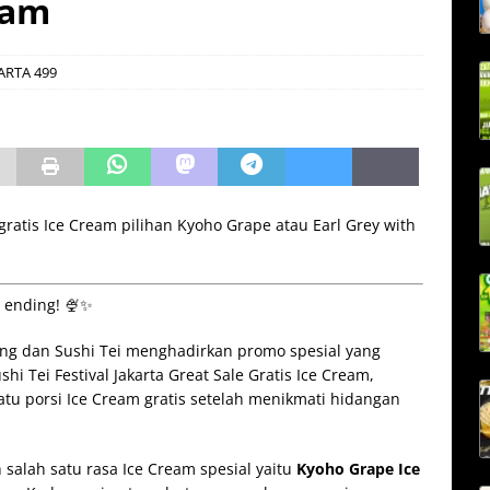
eam
ARTA 499
 gratis Ice Cream pilihan Kyoho Grape atau Earl Grey with
 ending! 🍨✨
sung dan Sushi Tei menghadirkan promo spesial yang
i Tei Festival Jakarta Great Sale Gratis Ice Cream,
u porsi Ice Cream gratis setelah menikmati hidangan
salah satu rasa Ice Cream spesial yaitu
Kyoho Grape Ice