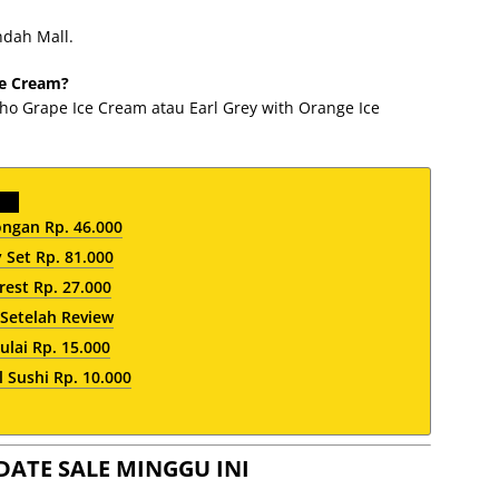
ndah Mall.
ce Cream?
ho Grape Ice Cream atau Earl Grey with Orange Ice
ngan Rp. 46.000
 Set Rp. 81.000
est Rp. 27.000
 Setelah Review
lai Rp. 15.000
 Sushi Rp. 10.000
DATE SALE MINGGU INI