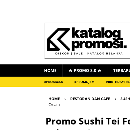
HOME
🔥 PROMO 8.8 🔥
TERBAR
#PROMO8.8
#PROMOJSM
#BIRTHDAYTRE
HOME
RESTORAN DAN CAFE
SUSH
Cream
Promo Sushi Tei Fe