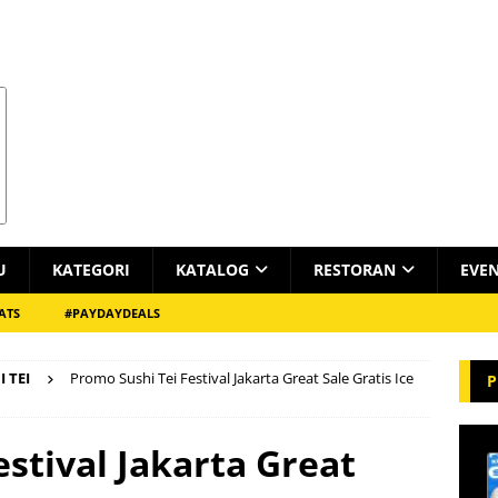
U
KATEGORI
KATALOG
RESTORAN
EVE
ATS
#PAYDAYDEALS
I TEI
Promo Sushi Tei Festival Jakarta Great Sale Gratis Ice
P
stival Jakarta Great