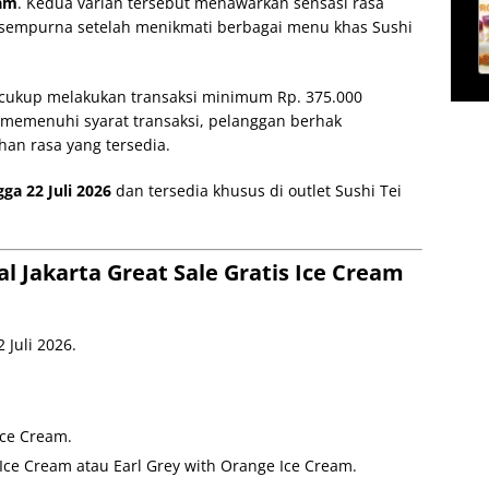
eam
. Kedua varian tersebut menawarkan sensasi rasa
sempurna setelah menikmati berbagai menu khas Sushi
cukup melakukan transaksi minimum Rp. 375.000
h memenuhi syarat transaksi, pelanggan berhak
ihan rasa yang tersedia.
gga 22 Juli 2026
dan tersedia khusus di outlet Sushi Tei
al Jakarta Great Sale Gratis Ice Cream
 Juli 2026.
Ice Cream.
e Ice Cream atau Earl Grey with Orange Ice Cream.