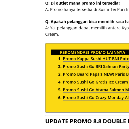
Q: Di outlet mana promo ini tersedia?
A: Promo hanya tersedia di Sushi Tei Puri I
Q: Apakah pelanggan bisa memilih rasa I
A: Ya, pelanggan dapat memilih antara Kyo
Cream.
REKOMENDASI PROMO LAINNYA
Promo Kappa Sushi HUT BNI Poto
Promo Sushi Go BRI Salmon Party
Promo Beard Papa's NEW! Paris Br
Promo Sushi Go Gratis Ice Cream
Promo Sushi Go Atama Salmon Mu
Promo Sushi Go Crazy Monday All
UPDATE PROMO 8.8 DOUBLE 