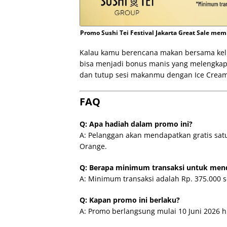
Promo Sushi Tei Festival Jakarta Great Sale me
Kalau kamu berencana makan bersama kelua
bisa menjadi bonus manis yang melengkap
dan tutup sesi makanmu dengan Ice Cream 
FAQ
Q: Apa hadiah dalam promo ini?
A: Pelanggan akan mendapatkan gratis satu
Orange.
Q: Berapa minimum transaksi untuk me
A: Minimum transaksi adalah Rp. 375.000 s
Q: Kapan promo ini berlaku?
A: Promo berlangsung mulai 10 Juni 2026 hi