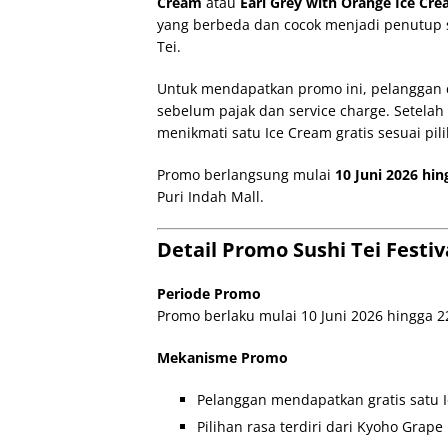
Cream
atau
Earl Grey with Orange Ice Cr
yang berbeda dan cocok menjadi penutup 
Tei.
Untuk mendapatkan promo ini, pelanggan 
sebelum pajak dan service charge. Setela
menikmati satu Ice Cream gratis sesuai pil
Promo berlangsung mulai
10 Juni 2026 hin
Puri Indah Mall.
Detail Promo Sushi Tei Festiv
Periode Promo
Promo berlaku mulai 10 Juni 2026 hingga 22
Mekanisme Promo
Pelanggan mendapatkan gratis satu 
Pilihan rasa terdiri dari Kyoho Grap