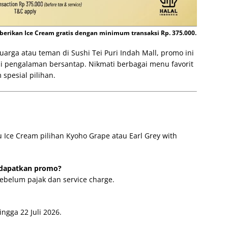
mberikan Ice Cream gratis dengan minimum transaksi Rp. 375.000.
rga atau teman di Sushi Tei Puri Indah Mall, promo ini
i pengalaman bersantap. Nikmati berbagai menu favorit
spesial pilihan.
 Ice Cream pilihan Kyoho Grape atau Earl Grey with
ndapatkan promo?
ebelum pajak dan service charge.
ngga 22 Juli 2026.