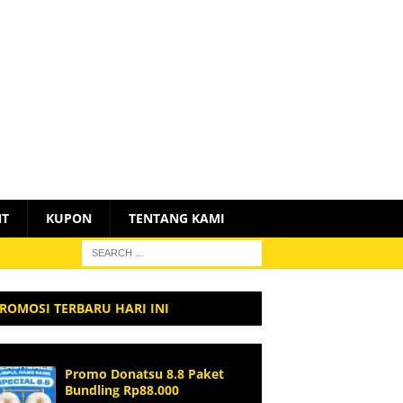
NT
KUPON
TENTANG KAMI
ROMOSI TERBARU HARI INI
Promo Donatsu 8.8 Paket
Bundling Rp88.000