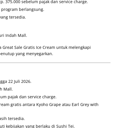
. 375.000 sebelum pajak dan service charge.
 program berlangsung.
yang tersedia.
uri Indah Mall.
a Great Sale Gratis Ice Cream untuk melengkapi
penutup yang menyegarkan.
gga 22 Juli 2026.
h Mall.
um pajak dan service charge.
ream gratis antara Kyoho Grape atau Earl Grey with
sih tersedia.
ti kebijakan yang berlaku di Sushi Tei.