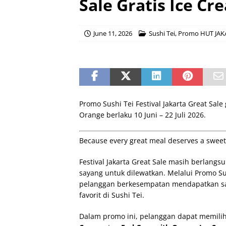
Sale Gratis Ice Cr
June 11, 2026
Sushi Tei
,
Promo HUT JAK
Promo Sushi Tei Festival Jakarta Great Sale
Orange berlaku 10 Juni – 22 Juli 2026.
Because every great meal deserves a sweet
Festival Jakarta Great Sale masih berlang
sayang untuk dilewatkan. Melalui Promo Sush
pelanggan berkesempatan mendapatkan sat
favorit di Sushi Tei.
Dalam promo ini, pelanggan dapat memilih 