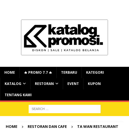
HOME
🔥 PROMO 7.7 🔥
TERBARU
KATEGORI
KATALOG
RESTORAN
EVENT
KUPON
TENTANG KAMI
HOME
RESTORAN DAN CAFE
TA WAN RESTAURANT