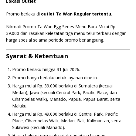
Lokasi Outlet
Promo berlaku di
outlet Ta Wan Reguler tertentu
.
Nikmati Promo Ta Wan Egg Series Menu Baru Mulai Rp.
39.000 dan rasakan kelezatan tiga menu telur terbaru dengan
harga spesial selama periode promo berlangsung.
Syarat & Ketentuan
Promo berlaku hingga 31 Juli 2026.
Promo hanya berlaku untuk layanan dine in.
Harga mulai Rp. 39.000 berlaku di Sumatera (kecuali
Medan), Jawa (kecuali Central Park, Pacific Place, dan
Cihampelas Walk), Manado, Papua, Papua Barat, serta
Maluku.
Harga mulai Rp. 49.000 berlaku di Central Park, Pacific
Place, Cihampelas Walk, Medan, Bali, Kalimantan, serta
Sulawesi (kecuali Manado).
Harga belum termasuk pajak dan biaya layanan.