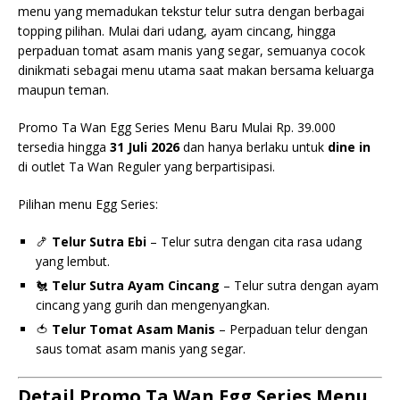
menu yang memadukan tekstur telur sutra dengan berbagai
topping pilihan. Mulai dari udang, ayam cincang, hingga
perpaduan tomat asam manis yang segar, semuanya cocok
dinikmati sebagai menu utama saat makan bersama keluarga
maupun teman.
Promo Ta Wan Egg Series Menu Baru Mulai Rp. 39.000
tersedia hingga
31 Juli 2026
dan hanya berlaku untuk
dine in
di outlet Ta Wan Reguler yang berpartisipasi.
Pilihan menu Egg Series:
🍤
Telur Sutra Ebi
– Telur sutra dengan cita rasa udang
yang lembut.
🐔
Telur Sutra Ayam Cincang
– Telur sutra dengan ayam
cincang yang gurih dan mengenyangkan.
🍅
Telur Tomat Asam Manis
– Perpaduan telur dengan
saus tomat asam manis yang segar.
Detail Promo Ta Wan Egg Series Menu