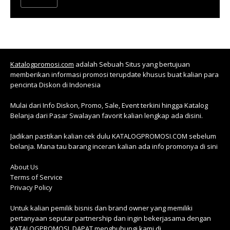
Katalogpromosi.com
adalah Sebuah Situs yang bertujuan
memberikan informasi promosi terupdate khusus buat kalian para
pencinta Diskon di Indonesia
Mulai dari Info Diskon, Promo, Sale, Event terkini hingga Katalog
Belanja dari Pasar Swalayan favorit kalian lengkap ada disini.
Jadikan pastikan kalian cek dulu KATALOGPROMOSI.COM sebelum
belanja. Mana tau barang inceran kalian ada info promonya di sini
About Us
Terms of Service
Privacy Policy
Untuk kalian pemilik bisnis dan brand owner yang memiliki
pertanyaan seputar partnership dan ingin bekerjasama dengan
KATALOGPROMOSI, DAPAT menghubungi kami di