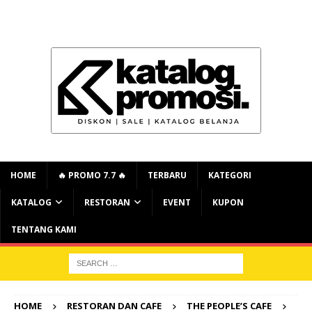
HOME
🔥 PROMO 7.7 🔥
TERBARU
KATEGORI
KATALOG
RESTORAN
EVENT
KUPON
TENTANG KAMI
HOME
RESTORAN DAN CAFE
THE PEOPLE’S CAFE