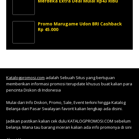
Merdeka Extra Deal Mulai Rp43 Ribu
Promo Marugame Udon BRI Cashback
Rp 45.000
Katalogpromosi.com
adalah Sebuah Situs yang bertujuan
memberikan informasi promosi terupdate khusus buat kalian para
pencinta Diskon di Indonesia
Mulai dari Info Diskon, Promo, Sale, Event terkini hingga Katalog
Belanja dari Pasar Swalayan favorit kalian lengkap ada disini.
Jadikan pastikan kalian cek dulu KATALOGPROMOSI.COM sebelum
belanja. Mana tau barang inceran kalian ada info promonya di sini