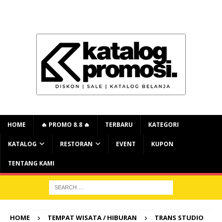
HOME
🔥 PROMO 8.8 🔥
TERBARU
KATEGORI
KATALOG
RESTORAN
EVENT
KUPON
TENTANG KAMI
HOME
TEMPAT WISATA / HIBURAN
TRANS STUDIO