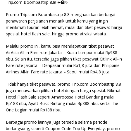
Trip.com Boombastrip 8.8! ✈️🏨✨
Promo Trip.com Boombastrip 8.8 menghadirkan berbagai
penawaran perjalanan menarik untuk kamu yang ingin
menikmati liburan lebih hemat, mulai dari tiket pesawat harga
spesial, hotel flash sale, hingga promo atraksi wisata.
Melalui promo ini, kamu bisa mendapatkan tiket pesawat
AirAsia All-in Fare rute Jakarta – Kuala Lumpur mulai Rp988
ribu. Selain itu, tersedia juga pilihan tiket pesawat Citilink All-in
Fare rute Jakarta – Denpasar mulai Rp1,8 juta dan Philippine
Airlines All-in Fare rute Jakarta – Seoul mulai Rp4,8 juta.
Tidak hanya tiket pesawat, promo Trip.com Boombastrip 8.8
juga menawarkan pilihan hotel dengan harga spesial. Nikmati
Hotel Flash Sale seperti Amaroossa Hotel Bandung mulai
Rp188 ribu, Ayatt Bukit Bintang mulai Rp888 ribu, serta The
One Legian mulai Rp188 ribu.
Berbagai promo lainnya juga tersedia selama periode
berlangsung, seperti Coupon Code Top Up Everyday, promo