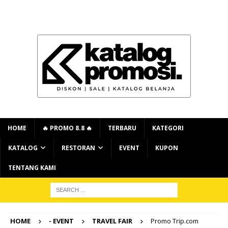
HOME
🔥 PROMO 8.8 🔥
TERBARU
KATEGORI
KATALOG
RESTORAN
EVENT
KUPON
TENTANG KAMI
HOME
- EVENT
TRAVEL FAIR
Promo Trip.com