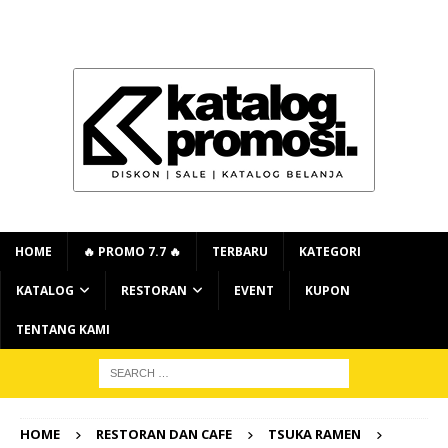
HOME
🔥 PROMO 7.7 🔥
TERBARU
KATEGORI
KATALOG
RESTORAN
EVENT
KUPON
TENTANG KAMI
HOME
RESTORAN DAN CAFE
TSUKA RAMEN