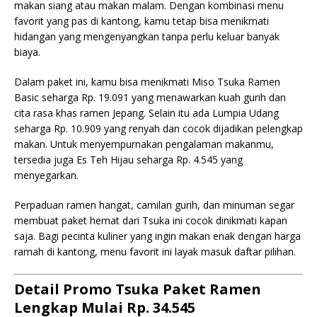
makan siang atau makan malam. Dengan kombinasi menu
favorit yang pas di kantong, kamu tetap bisa menikmati
hidangan yang mengenyangkan tanpa perlu keluar banyak
biaya.
Dalam paket ini, kamu bisa menikmati Miso Tsuka Ramen
Basic seharga Rp. 19.091 yang menawarkan kuah gurih dan
cita rasa khas ramen Jepang. Selain itu ada Lumpia Udang
seharga Rp. 10.909 yang renyah dan cocok dijadikan pelengkap
makan. Untuk menyempurnakan pengalaman makanmu,
tersedia juga Es Teh Hijau seharga Rp. 4.545 yang
menyegarkan.
Perpaduan ramen hangat, camilan gurih, dan minuman segar
membuat paket hemat dari Tsuka ini cocok dinikmati kapan
saja. Bagi pecinta kuliner yang ingin makan enak dengan harga
ramah di kantong, menu favorit ini layak masuk daftar pilihan.
Detail Promo Tsuka Paket Ramen
Lengkap Mulai Rp. 34.545