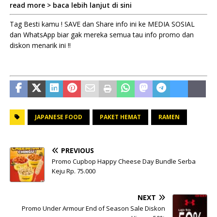
read more > baca lebih lanjut di sini
Tag Besti kamu ! SAVE dan Share info ini ke MEDIA SOSIAL
dan WhatsApp biar gak mereka semua tau info promo dan
diskon menarik ini !!
JAPANESE FOOD
PAKET HEMAT
RAMEN
PREVIOUS
Promo Cupbop Happy Cheese Day Bundle Serba
Keju Rp. 75.000
NEXT
Promo Under Armour End of Season Sale Diskon