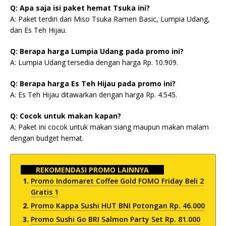
Q: Apa saja isi paket hemat Tsuka ini?
A: Paket terdiri dari Miso Tsuka Ramen Basic, Lumpia Udang,
dan Es Teh Hijau.
Q: Berapa harga Lumpia Udang pada promo ini?
A: Lumpia Udang tersedia dengan harga Rp. 10.909.
Q: Berapa harga Es Teh Hijau pada promo ini?
A: Es Teh Hijau ditawarkan dengan harga Rp. 4.545.
Q: Cocok untuk makan kapan?
A: Paket ini cocok untuk makan siang maupun makan malam
dengan budget hemat.
REKOMENDASI PROMO LAINNYA
Promo Indomaret Coffee Gold FOMO Friday Beli 2
Gratis 1
Promo Kappa Sushi HUT BNI Potongan Rp. 46.000
Promo Sushi Go BRI Salmon Party Set Rp. 81.000