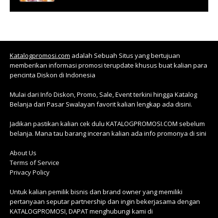
Katalogpromosi.com
adalah Sebuah Situs yang bertujuan
memberikan informasi promosi terupdate khusus buat kalian para
pencinta Diskon di Indonesia
Mulai dari Info Diskon, Promo, Sale, Event terkini hingga Katalog
Belanja dari Pasar Swalayan favorit kalian lengkap ada disini.
Jadikan pastikan kalian cek dulu KATALOGPROMOSI.COM sebelum
belanja. Mana tau barang inceran kalian ada info promonya di sini
About Us
Terms of Service
Privacy Policy
Untuk kalian pemilik bisnis dan brand owner yang memiliki
pertanyaan seputar partnership dan ingin bekerjasama dengan
KATALOGPROMOSI, DAPAT menghubungi kami di