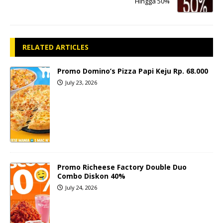
Hingga 50%
RELATED ARTICLES
Promo Domino’s Pizza Papi Keju Rp. 68.000
July 23, 2026
Promo Richeese Factory Double Duo
Combo Diskon 40%
July 24, 2026