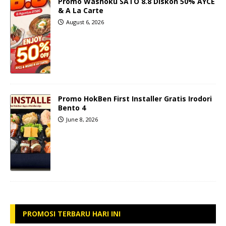
Promo Washoku SATO 8.8 Diskon 50% AYCE
& A La Carte
August 6, 2026
Promo HokBen First Installer Gratis Irodori
Bento 4
June 8, 2026
PROMOSI TERBARU HARI INI