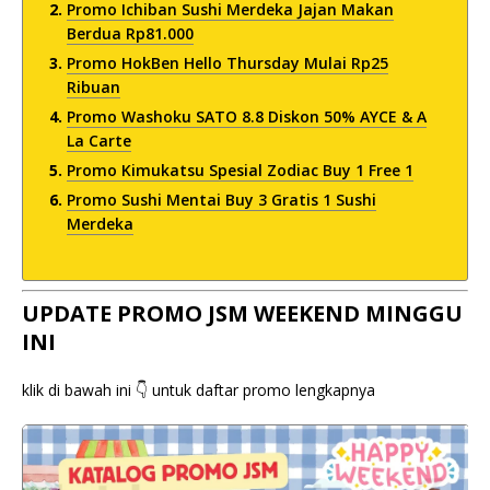
Promo Ichiban Sushi Merdeka Jajan Makan
Berdua Rp81.000
Promo HokBen Hello Thursday Mulai Rp25
Ribuan
Promo Washoku SATO 8.8 Diskon 50% AYCE & A
La Carte
Promo Kimukatsu Spesial Zodiac Buy 1 Free 1
Promo Sushi Mentai Buy 3 Gratis 1 Sushi
Merdeka
UPDATE PROMO JSM WEEKEND MINGGU
INI
klik di bawah ini 👇 untuk daftar promo lengkapnya