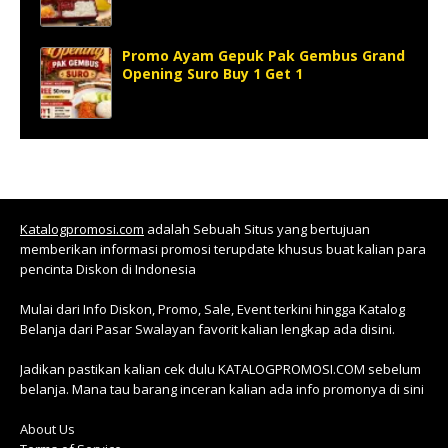
Promo Ayam Gepuk Pak Gembus Grand
Opening Suro Buy 1 Get 1
Katalogpromosi.com
adalah Sebuah Situs yang bertujuan
memberikan informasi promosi terupdate khusus buat kalian para
pencinta Diskon di Indonesia
Mulai dari Info Diskon, Promo, Sale, Event terkini hingga Katalog
Belanja dari Pasar Swalayan favorit kalian lengkap ada disini.
Jadikan pastikan kalian cek dulu KATALOGPROMOSI.COM sebelum
belanja. Mana tau barang inceran kalian ada info promonya di sini
About Us