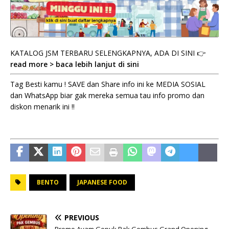
KATALOG JSM TERBARU SELENGKAPNYA, ADA DI SINI 👉
read more > baca lebih lanjut di sini
Tag Besti kamu ! SAVE dan Share info ini ke MEDIA SOSIAL
dan WhatsApp biar gak mereka semua tau info promo dan
diskon menarik ini !!
BENTO
JAPANESE FOOD
PREVIOUS
Promo Ayam Gepuk Pak Gembus Grand Opening