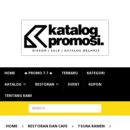
HOME
🔥 PROMO 7.7 🔥
TERBARU
KATEGORI
KATALOG
RESTORAN
EVENT
KUPON
TENTANG KAMI
HOME
RESTORAN DAN CAFE
TSUKA RAMEN