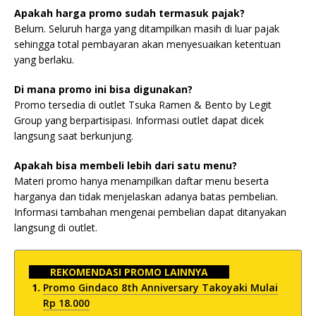
Apakah harga promo sudah termasuk pajak?
Belum. Seluruh harga yang ditampilkan masih di luar pajak
sehingga total pembayaran akan menyesuaikan ketentuan
yang berlaku.
Di mana promo ini bisa digunakan?
Promo tersedia di outlet Tsuka Ramen & Bento by Legit
Group yang berpartisipasi. Informasi outlet dapat dicek
langsung saat berkunjung.
Apakah bisa membeli lebih dari satu menu?
Materi promo hanya menampilkan daftar menu beserta
harganya dan tidak menjelaskan adanya batas pembelian.
Informasi tambahan mengenai pembelian dapat ditanyakan
langsung di outlet.
REKOMENDASI PROMO LAINNYA
Promo Gindaco 8th Anniversary Takoyaki Mulai
Rp 18.000