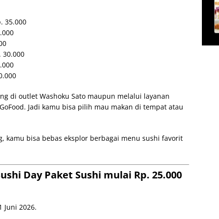
p. 35.000
5.000
000
. 30.000
5.000
30.000
ung di outlet Washoku Sato maupun melalui layanan
GoFood. Jadi kamu bisa pilih mau makan di tempat atau
, kamu bisa bebas eksplor berbagai menu sushi favorit
shi Day Paket Sushi mulai Rp. 25.000
 Juni 2026.