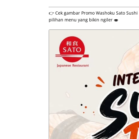
👉 Cek gambar Promo Washoku Sato Sushi Da
pilihan menu yang bikin ngiler 🍣