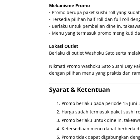
Mekanisme Promo
• Promo berupa paket sushi roll yang suda
• Tersedia pilihan half roll dan full roll d
• Berlaku untuk pembelian dine in, takeaw
• Menu yang termasuk promo mengikuti daf
Lokasi Outlet
Berlaku di outlet Washoku Sato serta mela
Nikmati Promo Washoku Sato Sushi Day Pake
dengan pilihan menu yang praktis dan ram
Syarat & Ketentuan
Promo berlaku pada periode 15 Juni 
Harga sudah termasuk paket sushi rol
Promo berlaku untuk dine in, takeaw
Ketersediaan menu dapat berbeda di 
Promo tidak dapat digabungkan deng