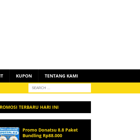
NT
KUPON
TENTANG KAMI
ROMOSI TERBARU HARI INI
Promo Donatsu 8.8 Paket
Bundling Rp88.000