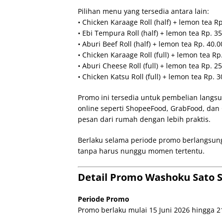
Pilihan menu yang tersedia antara lain:
• Chicken Karaage Roll (half) + lemon tea R
• Ebi Tempura Roll (half) + lemon tea Rp. 3
• Aburi Beef Roll (half) + lemon tea Rp. 40.
• Chicken Karaage Roll (full) + lemon tea Rp
• Aburi Cheese Roll (full) + lemon tea Rp. 2
• Chicken Katsu Roll (full) + lemon tea Rp. 
Promo ini tersedia untuk pembelian langs
online seperti ShopeeFood, GrabFood, dan 
pesan dari rumah dengan lebih praktis.
Berlaku selama periode promo berlangsung
tanpa harus nunggu momen tertentu.
Detail Promo Washoku Sato Su
Periode Promo
Promo berlaku mulai 15 Juni 2026 hingga 21