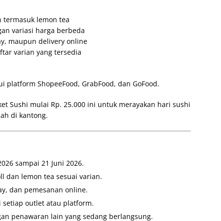
h termasuk lemon tea
engan variasi harga berbeda
ay, maupun delivery online
tar varian yang tersedia
lui platform ShopeeFood, GrabFood, dan GoFood.
t Sushi mulai Rp. 25.000 ini untuk merayakan hari sushi
ah di kantong.
2026 sampai 21 Juni 2026.
l dan lemon tea sesuai varian.
ay, dan pemesanan online.
setiap outlet atau platform.
an penawaran lain yang sedang berlangsung.