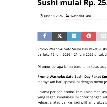
Sushi mulai Rp. 25
June 18, 2026
Washoku Sato
Promo Washoku Sato Sushi Day Paket Sushi 
berlaku 15 Juni 2026 – 21 Juni 2026 untuk d
Di umur berapa kamu baru tahu kalau ada In
Promo Washoku Sato Sushi Day Paket Sush
merayakan hari spesial ini dengan menu Je
Selama periode promo, kamu bisa menikmat
yang segar. Kombinasi ini cocok banget u
keluarga, atau bahkan jadi pilihan praktis 