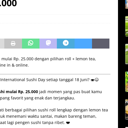
.000
mulai Rp. 25.000 dengan pilihan roll + lemon tea,
ine in & online.
ternational Sushi Day setiap tanggal 18 Juni? 🍣😆
i mulai Rp. 25.000
jadi momen yang pas buat kamu
pang favorit yang enak dan terjangkau.
i berbagai pilihan sushi roll lengkap dengan lemon tea
ntuk menemani waktu santai, makan bareng teman,
saat lagi pengen sushi tanpa ribet. ❤️