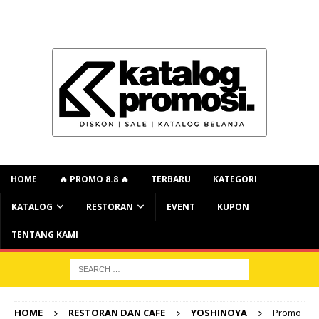
HOME
🔥 PROMO 8.8 🔥
TERBARU
KATEGORI
KATALOG
RESTORAN
EVENT
KUPON
TENTANG KAMI
HOME
RESTORAN DAN CAFE
YOSHINOYA
Promo