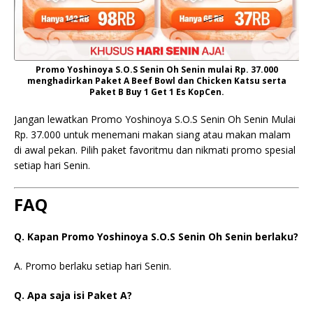
Promo Yoshinoya S.O.S Senin Oh Senin mulai Rp. 37.000
menghadirkan Paket A Beef Bowl dan Chicken Katsu serta
Paket B Buy 1 Get 1 Es KopCen.
Jangan lewatkan Promo Yoshinoya S.O.S Senin Oh Senin Mulai
Rp. 37.000 untuk menemani makan siang atau makan malam
di awal pekan. Pilih paket favoritmu dan nikmati promo spesial
setiap hari Senin.
FAQ
Q. Kapan Promo Yoshinoya S.O.S Senin Oh Senin berlaku?
A. Promo berlaku setiap hari Senin.
Q. Apa saja isi Paket A?