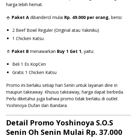
harga lebih hemat.
🍚
Paket A
dibanderol mulai
Rp. 49.000 per orang
, berisi:
2 Beef Bowl Reguler (Original atau Yakiniku)
1 Chicken Katsu
🥤
Paket B
menawarkan
Buy 1 Get 1
, yaitu:
Beli 1 Es KopCen
Gratis 1 Chicken Katsu
Promo ini berlaku setiap hari Senin untuk layanan dine in
maupun takeaway. Khusus takeaway, harga dapat berbeda.
Perlu diketahui juga bahwa promo tidak berlaku di outlet
Yoshinoya Dufan dan Bandara.
Detail Promo Yoshinoya S.O.S
Senin Oh Senin Mulai Rp. 37.000