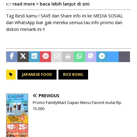
👉
read more > baca lebih lanjut di sini
Tag Besti kamu ! SAVE dan Share info ini ke MEDIA SOSIAL
dan WhatsApp biar gak mereka semua tau info promo dan
diskon menarik ini !!
JAPANESE FOOD
RICE BOWL
PREVIOUS
Promo FamilyMart Gajian Menu Favorit mulai Rp.
15.000