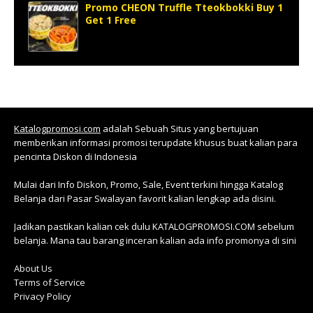
Promo CHEON Truffle Tteokbokki Buy 1
Get 1 Free
Katalogpromosi.com
adalah Sebuah Situs yang bertujuan
memberikan informasi promosi terupdate khusus buat kalian para
pencinta Diskon di Indonesia
Mulai dari Info Diskon, Promo, Sale, Event terkini hingga Katalog
Belanja dari Pasar Swalayan favorit kalian lengkap ada disini.
Jadikan pastikan kalian cek dulu KATALOGPROMOSI.COM sebelum
belanja. Mana tau barang inceran kalian ada info promonya di sini
About Us
Terms of Service
Privacy Policy