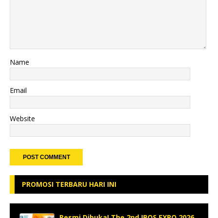
Name
Email
Website
PROMOSI TERBARU HARI INI
Resmi Dibuka! The 2nd IBOS EXPO 2026