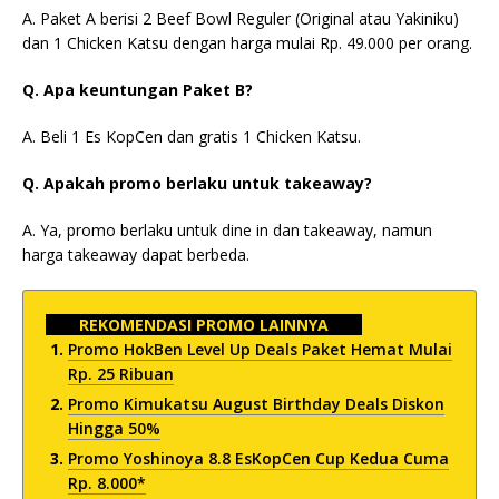
A. Paket A berisi 2 Beef Bowl Reguler (Original atau Yakiniku)
dan 1 Chicken Katsu dengan harga mulai Rp. 49.000 per orang.
Q. Apa keuntungan Paket B?
A. Beli 1 Es KopCen dan gratis 1 Chicken Katsu.
Q. Apakah promo berlaku untuk takeaway?
A. Ya, promo berlaku untuk dine in dan takeaway, namun
harga takeaway dapat berbeda.
REKOMENDASI PROMO LAINNYA
Promo HokBen Level Up Deals Paket Hemat Mulai
Rp. 25 Ribuan
Promo Kimukatsu August Birthday Deals Diskon
Hingga 50%
Promo Yoshinoya 8.8 EsKopCen Cup Kedua Cuma
Rp. 8.000*