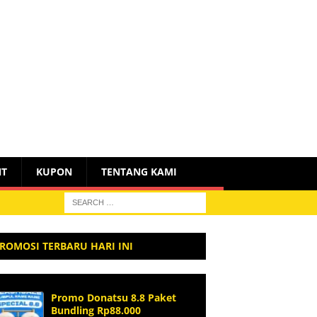
NT
KUPON
TENTANG KAMI
ROMOSI TERBARU HARI INI
Promo Donatsu 8.8 Paket
Bundling Rp88.000