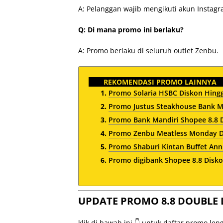
A: Pelanggan wajib mengikuti akun Instag
Q: Di mana promo ini berlaku?
A: Promo berlaku di seluruh outlet Zenbu.
REKOMENDASI PROMO LAINNYA
Promo Solaria HSBC Diskon Hingg
Promo Justus Steakhouse Bank M
Promo Bank Mandiri Shopee 8.8 D
Promo Zenbu Meatless Monday D
Promo Shaburi Kintan Buffet Ann
Promo digibank Shopee 8.8 Diskon
UPDATE PROMO 8.8 DOUBLE 
klik di bawah ini 👇 untuk daftar promo le