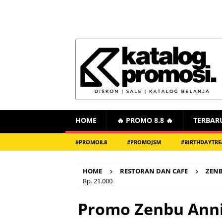
HOME
🔥 PROMO 8.8 🔥
TERBAR
#PROMO8.8
#PROMOJSM
#BIRTHDAYTRE
HOME
RESTORAN DAN CAFE
ZEN
Rp. 21.000
Promo Zenbu Anni