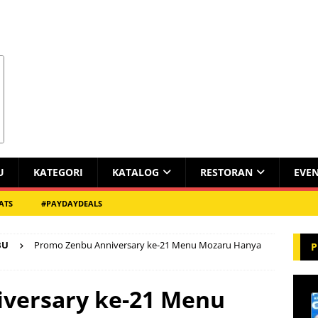
U
KATEGORI
KATALOG
RESTORAN
EVE
ATS
#PAYDAYDEALS
BU
Promo Zenbu Anniversary ke-21 Menu Mozaru Hanya
P
versary ke-21 Menu