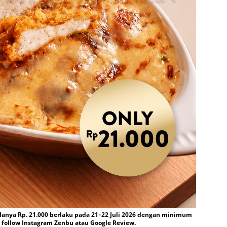
anya Rp. 21.000 berlaku pada 21–22 Juli 2026 dengan minimum
 follow Instagram Zenbu atau Google Review.