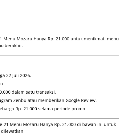
21 Menu Mozaru Hanya Rp. 21.000 untuk menikmati menu
o berakhir.
a 22 Juli 2026.
bu.
000 dalam satu transaksi.
tagram Zenbu atau memberikan Google Review.
harga Rp. 21.000 selama periode promo.
e-21 Menu Mozaru Hanya Rp. 21.000 di bawah ini untuk
 dilewatkan.