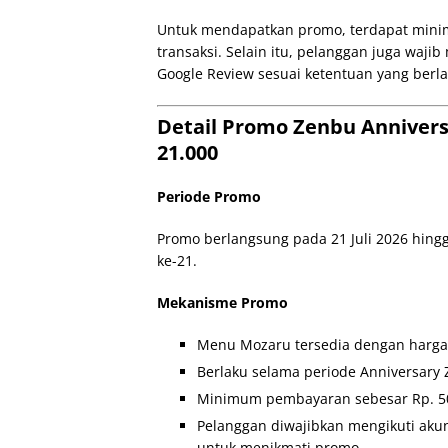
Untuk mendapatkan promo, terdapat mini
transaksi. Selain itu, pelanggan juga waj
Google Review sesuai ketentuan yang berla
Detail Promo Zenbu Anniver
21.000
Periode Promo
Promo berlangsung pada 21 Juli 2026 hing
ke-21.
Mekanisme Promo
Menu Mozaru tersedia dengan harga s
Berlaku selama periode Anniversary 
Minimum pembayaran sebesar Rp. 50.
Pelanggan diwajibkan mengikuti ak
untuk menikmati promo.