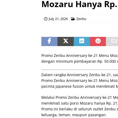
Mozaru Hanya Rp.
July 21, 2026
Zenbu
Promo Zenbu Anniversary ke-21 Menu Mozaru
dengan minimum pembayaran Rp. 50.000 di
Dalam rangka Anniversary Zenbu ke-21, saa
Promo Zenbu Anniversary ke-21 Menu Moza
pecinta Japanese fusion untuk menikmati 
Melalui Promo Zenbu Anniversary ke-21 M
menikmati satu porsi Mozaru hanya Rp. 21.0
Promo ini berlaku di seluruh outlet Zenb
keluarga, teman, maupun pasangan.