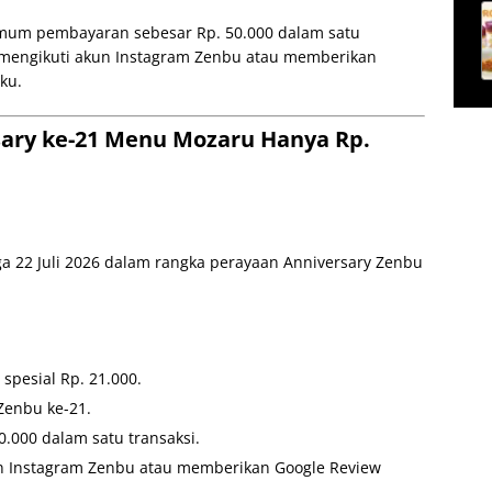
mum pembayaran sebesar Rp. 50.000 dalam satu
ib mengikuti akun Instagram Zenbu atau memberikan
ku.
sary ke-21 Menu Mozaru Hanya Rp.
ga 22 Juli 2026 dalam rangka perayaan Anniversary Zenbu
pesial Rp. 21.000.
Zenbu ke-21.
000 dalam satu transaksi.
un Instagram Zenbu atau memberikan Google Review