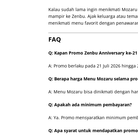
Kalau sudah lama ingin menikmati Mozaru 
mampir ke Zenbu. Ajak keluarga atau tema
menikmati menu favorit dengan penawaran 
FAQ
Q: Kapan Promo Zenbu Anniversary ke-21
A: Promo berlaku pada 21 Juli 2026 hingga 2
Q: Berapa harga Menu Mozaru selama pr
A: Menu Mozaru bisa dinikmati dengan har
Q: Apakah ada minimum pembayaran?
A: Ya. Promo mensyaratkan minimum pemba
Q: Apa syarat untuk mendapatkan promo 