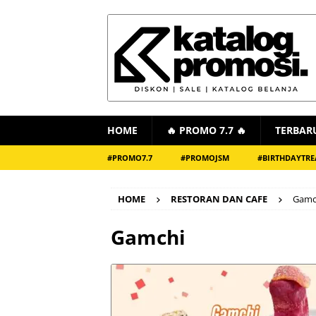
HOME
🔥 PROMO 7.7 🔥
TERBAR
#PROMO7.7
#PROMOJSM
#BIRTHDAYTRE
HOME
RESTORAN DAN CAFE
Gamc
Gamchi