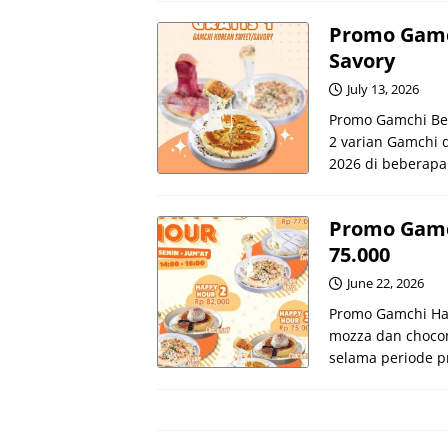
Promo Gamch
Savory
July 13, 2026
Promo Gamchi Bel
2 varian Gamchi d
2026 di beberapa 
Promo Gamc
75.000
June 22, 2026
Promo Gamchi Hap
mozza dan chocom
selama periode p