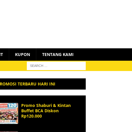
NT
KUPON
TENTANG KAMI
ROMOSI TERBARU HARI INI
Promo Shaburi & Kintan
Buffet BCA Diskon
Rp120.000