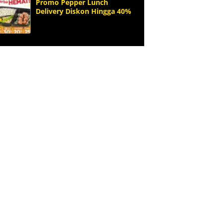
Promo Pepper Lunch
Delivery Diskon Hingga 40%