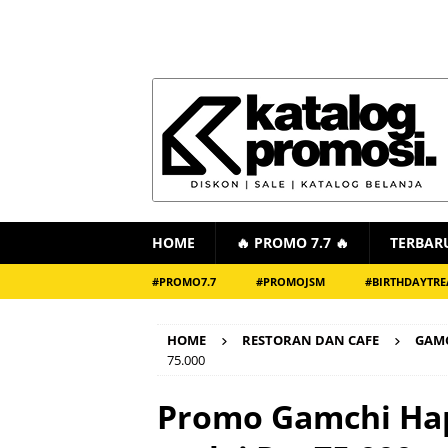
HOME
🔥 PROMO 7.7 🔥
TERBAR
#PROMO7.7
#PROMOJSM
#BIRTHDAYTRE
HOME
RESTORAN DAN CAFE
GAM
75.000
Promo Gamchi Hap