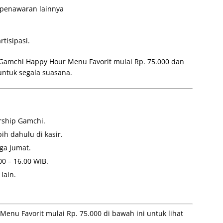
 penawaran lainnya
tisipasi.
Gamchi Happy Hour Menu Favorit mulai Rp. 75.000 dan
untuk segala suasana.
ship Gamchi.
ih dahulu di kasir.
ga Jumat.
0 – 16.00 WIB.
lain.
nu Favorit mulai Rp. 75.000 di bawah ini untuk lihat