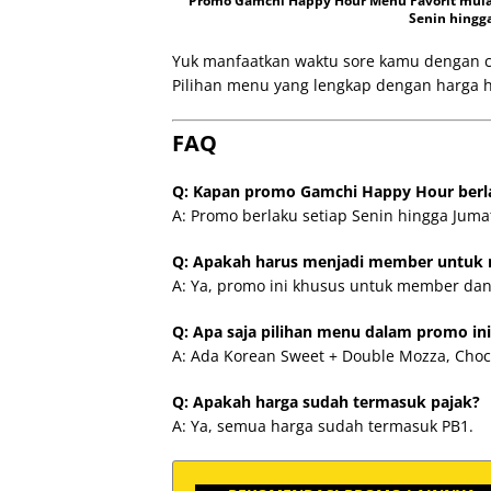
Promo Gamchi Happy Hour Menu Favorit mulai 
Senin hingga
Yuk manfaatkan waktu sore kamu dengan ca
Pilihan menu yang lengkap dengan harga 
FAQ
Q: Kapan promo Gamchi Happy Hour berl
A: Promo berlaku setiap Senin hingga Jumat
Q: Apakah harus menjadi member untuk 
A: Ya, promo ini khusus untuk member dan 
Q: Apa saja pilihan menu dalam promo ini
A: Ada Korean Sweet + Double Mozza, Choc
Q: Apakah harga sudah termasuk pajak?
A: Ya, semua harga sudah termasuk PB1.