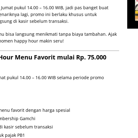
 Jumat pukul 14.00 – 16.00 WIB, jadi pas banget buat
Menariknya lagi, promo ini berlaku khusus untuk
sung di kasir sebelum transaksi.
mu bisa langsung menikmati tanpa biaya tambahan. Ajak
 momen happy hour makin seru!
our Menu Favorit mulai Rp. 75.000
mat pukul 14.00 – 16.00 WIB selama periode promo
enu favorit dengan harga spesial
embership Gamchi
 kasir sebelum transaksi
k pajak PB1