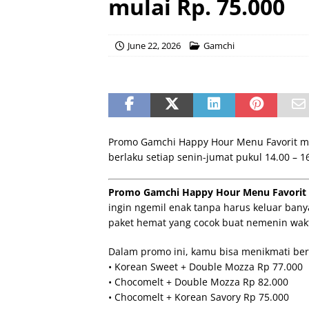
mulai Rp. 75.000
June 22, 2026
Gamchi
Promo Gamchi Happy Hour Menu Favorit mu
berlaku setiap senin-jumat pukul 14.00 – 
Promo Gamchi Happy Hour Menu Favorit m
ingin ngemil enak tanpa harus keluar bany
paket hemat yang cocok buat nemenin waktu
Dalam promo ini, kamu bisa menikmati ber
• Korean Sweet + Double Mozza Rp 77.000
• Chocomelt + Double Mozza Rp 82.000
• Chocomelt + Korean Savory Rp 75.000