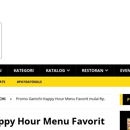
U
KATEGORI
KATALOG
RESTORAN
EVE
ATS
#PAYDAYDEALS
CHI
Promo Gamchi Happy Hour Menu Favorit mulai Rp.
P
py Hour Menu Favorit