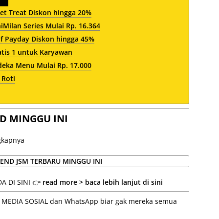
et Treat Diskon hingga 20%
Milan Series Mulai Rp. 16.364
af Payday Diskon hingga 45%
atis 1 untuk Karyawan
ka Menu Mulai Rp. 17.000
 Roti
D MINGGU INI
ngkapnya
A DI SINI 👉
read more > baca lebih lanjut di sini
 ke MEDIA SOSIAL dan WhatsApp biar gak mereka semua