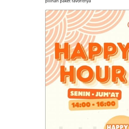
pilihan paket favoritnya