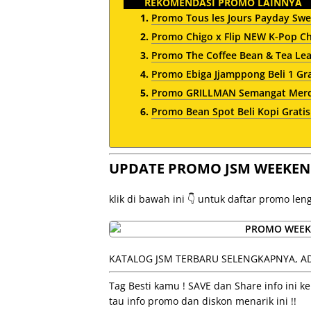
REKOMENDASI PROMO LAINNYA
Promo Tous les Jours Payday Swe
Promo Chigo x Flip NEW K-Pop Chi
Promo The Coffee Bean & Tea Le
Promo Ebiga Jjamppong Beli 1 Gr
Promo GRILLMAN Semangat Merde
Promo Bean Spot Beli Kopi Gratis
UPDATE PROMO JSM WEEKEN
klik di bawah ini 👇 untuk daftar promo le
KATALOG JSM TERBARU SELENGKAPNYA, AD
Tag Besti kamu ! SAVE dan Share info ini
tau info promo dan diskon menarik ini !!