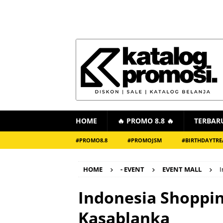
HOME
🔥 PROMO 8.8 🔥
TERBAR
#PROMO8.8
#PROMOJSM
#BIRTHDAYTRE
HOME
- EVENT
EVENT MALL
I
Indonesia Shopping
Kasablanka