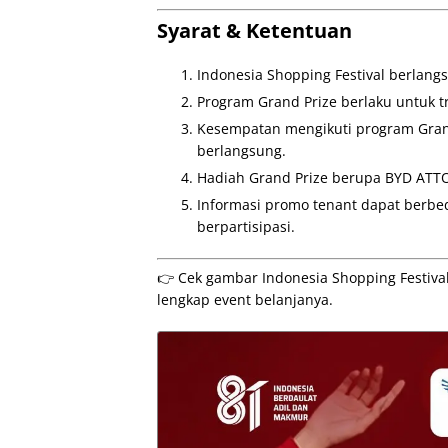
Syarat & Ketentuan
Indonesia Shopping Festival berlang
Program Grand Prize berlaku untuk tr
Kesempatan mengikuti program Gran
berlangsung.
Hadiah Grand Prize berupa BYD ATTO 
Informasi promo tenant dapat berbe
berpartisipasi.
👉 Cek gambar Indonesia Shopping Festival 
lengkap event belanjanya.