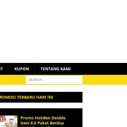
NT
KUPON
TENTANG KAMI
ROMOSI TERBARU HARI INI
Promo HokBen Double
Date 8.8 Paket Berdua