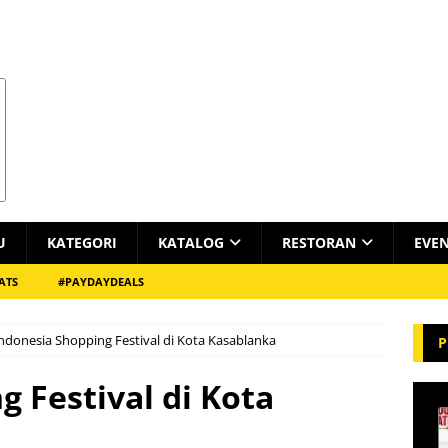
U
KATEGORI
KATALOG
RESTORAN
EVE
ATS
#PAYDAYDEALS
ndonesia Shopping Festival di Kota Kasablanka
P
 Festival di Kota