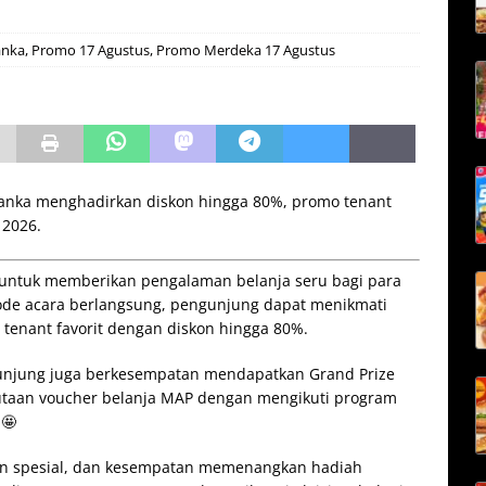
anka
,
Promo 17 Agustus
,
Promo Merdeka 17 Agustus
blanka menghadirkan diskon hingga 80%, promo tenant
 2026.
r untuk memberikan pengalaman belanja seru bagi para
ode acara berlangsung, pengunjung dapat menikmati
tenant favorit dengan diskon hingga 80%.
unjung juga berkesempatan mendapatkan Grand Prize
jutaan voucher belanja MAP dengan mengikuti program
 🤩
an spesial, dan kesempatan memenangkan hadiah