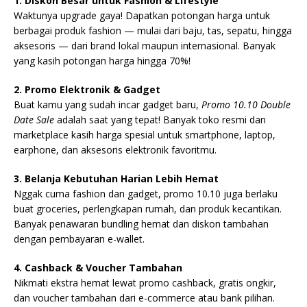
1. Diskon Besar untuk Fashion & Lifestyle
Waktunya upgrade gaya! Dapatkan potongan harga untuk
berbagai produk fashion — mulai dari baju, tas, sepatu, hingga
aksesoris — dari brand lokal maupun internasional. Banyak
yang kasih potongan harga hingga 70%!
2. Promo Elektronik & Gadget
Buat kamu yang sudah incar gadget baru,
Promo 10.10 Double
Date Sale
adalah saat yang tepat! Banyak toko resmi dan
marketplace kasih harga spesial untuk smartphone, laptop,
earphone, dan aksesoris elektronik favoritmu.
3. Belanja Kebutuhan Harian Lebih Hemat
Nggak cuma fashion dan gadget, promo 10.10 juga berlaku
buat groceries, perlengkapan rumah, dan produk kecantikan.
Banyak penawaran bundling hemat dan diskon tambahan
dengan pembayaran e-wallet.
4. Cashback & Voucher Tambahan
Nikmati ekstra hemat lewat promo cashback, gratis ongkir,
dan voucher tambahan dari e-commerce atau bank pilihan.