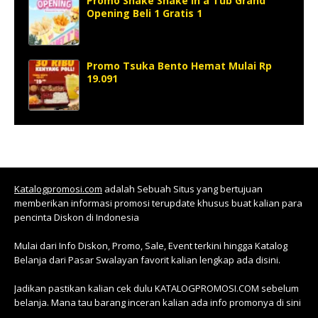
Promo Shake Shake in a Tub Grand
Opening Beli 1 Gratis 1
Promo Tsuka Bento Hemat Mulai Rp
19.091
Katalogpromosi.com
adalah Sebuah Situs yang bertujuan
memberikan informasi promosi terupdate khusus buat kalian para
pencinta Diskon di Indonesia
Mulai dari Info Diskon, Promo, Sale, Event terkini hingga Katalog
Belanja dari Pasar Swalayan favorit kalian lengkap ada disini.
Jadikan pastikan kalian cek dulu KATALOGPROMOSI.COM sebelum
belanja. Mana tau barang inceran kalian ada info promonya di sini