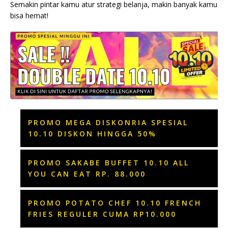
Semakin pintar kamu atur strategi belanja, makin banyak kamu
bisa hemat!
PROMO MEGA DISKONRIA SPESIAL
10.10 DISKON HINGGA 50%
PROMO SAKABE BUFFET 10.10 ALL
YOU CAN EAT RP. 88.000
PROMO POTATO CHEF 10.10 FRENCH
FRIES REGULER CUMA RP10.000