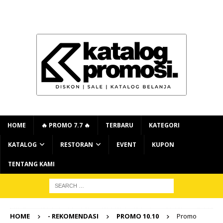
HOME
🔥 PROMO 7.7 🔥
TERBARU
KATEGORI
KATALOG
RESTORAN
EVENT
KUPON
TENTANG KAMI
HOME
- REKOMENDASI
PROMO 10.10
Promo