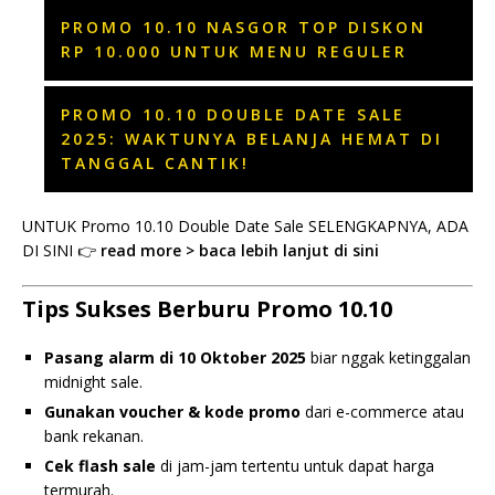
PROMO 10.10 NASGOR TOP DISKON
RP 10.000 UNTUK MENU REGULER
PROMO 10.10 DOUBLE DATE SALE
2025: WAKTUNYA BELANJA HEMAT DI
TANGGAL CANTIK!
UNTUK Promo 10.10 Double Date Sale SELENGKAPNYA, ADA
DI SINI 👉
read more > baca lebih lanjut di sini
Tips Sukses Berburu Promo 10.10
Pasang alarm di 10 Oktober 2025
biar nggak ketinggalan
midnight sale.
Gunakan voucher & kode promo
dari e-commerce atau
bank rekanan.
Cek flash sale
di jam-jam tertentu untuk dapat harga
termurah.