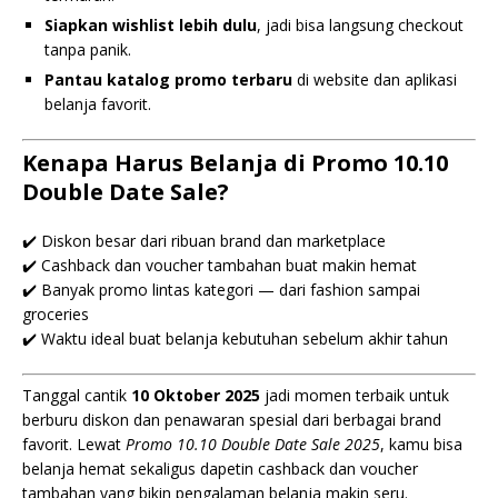
Siapkan wishlist lebih dulu
, jadi bisa langsung checkout
tanpa panik.
Pantau katalog promo terbaru
di website dan aplikasi
belanja favorit.
Kenapa Harus Belanja di Promo 10.10
Double Date Sale?
✔️ Diskon besar dari ribuan brand dan marketplace
✔️ Cashback dan voucher tambahan buat makin hemat
✔️ Banyak promo lintas kategori — dari fashion sampai
groceries
✔️ Waktu ideal buat belanja kebutuhan sebelum akhir tahun
Tanggal cantik
10 Oktober 2025
jadi momen terbaik untuk
berburu diskon dan penawaran spesial dari berbagai brand
favorit. Lewat
Promo 10.10 Double Date Sale 2025
, kamu bisa
belanja hemat sekaligus dapetin cashback dan voucher
tambahan yang bikin pengalaman belanja makin seru.