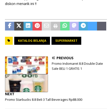
diskon menarik ini !!
KATALOG BELANJA
SUPERMARKET
PREVIOUS
Promo Indomaret 8.8 Double Date
Sale BELI 1 GRATIS 1
NEXT
Promo Starbucks 8.8 Beli 3 Tall Beverages Rp88.000