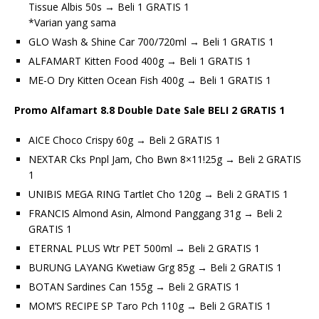
Tissue Albis 50s → Beli 1 GRATIS 1
*Varian yang sama
GLO Wash & Shine Car 700/720ml → Beli 1 GRATIS 1
ALFAMART Kitten Food 400g → Beli 1 GRATIS 1
ME-O Dry Kitten Ocean Fish 400g → Beli 1 GRATIS 1
Promo Alfamart 8.8 Double Date Sale BELI 2 GRATIS 1
AICE Choco Crispy 60g → Beli 2 GRATIS 1
NEXTAR Cks Pnpl Jam, Cho Bwn 8×11!25g → Beli 2 GRATIS
1
UNIBIS MEGA RING Tartlet Cho 120g → Beli 2 GRATIS 1
FRANCIS Almond Asin, Almond Panggang 31g → Beli 2
GRATIS 1
ETERNAL PLUS Wtr PET 500ml → Beli 2 GRATIS 1
BURUNG LAYANG Kwetiaw Grg 85g → Beli 2 GRATIS 1
BOTAN Sardines Can 155g → Beli 2 GRATIS 1
MOM’S RECIPE SP Taro Pch 110g → Beli 2 GRATIS 1