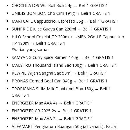
CHOCOLATOS Wfr Roll Rich 54g → Beli 1 GRATIS 1
UNIBIS BON-BON Cho Crm 191g → Beli 1 GRATIS 1
MARI CAFE Cappuccino, Espresso 35g → Beli 1 GRATIS 1
SUNPRIDE Juice Guava Can 220ml → Beli 1 GRATIS 1
HILO School Cokelat TP 200ml / L-MEN 2Go LF Cappuccino
TP 190ml → Beli 1 GRATIS 1
*Varian yang sama
SAMYANG Curry Spicy Ramen 140g → Beli 1 GRATIS 1
MAESTRO Thousand Island Sac 100g → Beli 1 GRATIS 1
KEWPIE Wijen Sangrai Sac 50ml → Beli 1 GRATIS 1
PRONAS Corned Beef Can 340g → Beli 1 GRATIS 1
TROPICANA SLIM Milk Diabtx Vnl Box 150g → Beli 1
GRATIS 1
ENERGIZER Max AAA 4s → Beli 1 GRATIS 1
ENERGIZER CR 2025 2s → Beli 1 GRATIS 1
ENERGIZER Max AAA 2s → Beli 1 GRATIS 1
ALFAMART Pengharum Ruangan 50g (all variant), Facial