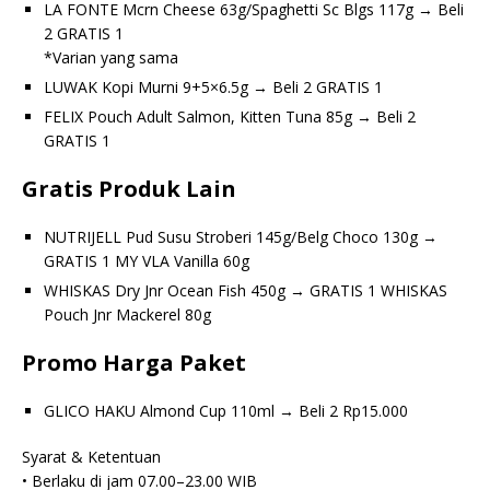
LA FONTE Mcrn Cheese 63g/Spaghetti Sc Blgs 117g → Beli
2 GRATIS 1
*Varian yang sama
LUWAK Kopi Murni 9+5×6.5g → Beli 2 GRATIS 1
FELIX Pouch Adult Salmon, Kitten Tuna 85g → Beli 2
GRATIS 1
Gratis Produk Lain
NUTRIJELL Pud Susu Stroberi 145g/Belg Choco 130g →
GRATIS 1 MY VLA Vanilla 60g
WHISKAS Dry Jnr Ocean Fish 450g → GRATIS 1 WHISKAS
Pouch Jnr Mackerel 80g
Promo Harga Paket
GLICO HAKU Almond Cup 110ml → Beli 2 Rp15.000
Syarat & Ketentuan
• Berlaku di jam 07.00–23.00 WIB