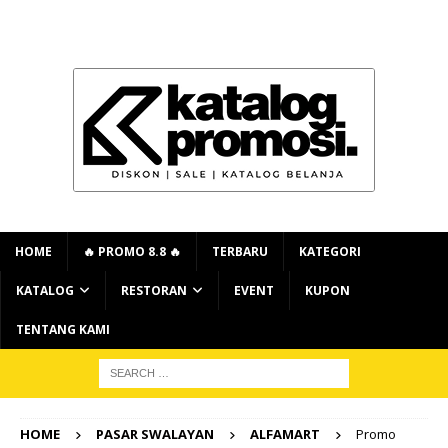
HOME
🔥 PROMO 8.8 🔥
TERBARU
KATEGORI
KATALOG
RESTORAN
EVENT
KUPON
TENTANG KAMI
HOME
PASAR SWALAYAN
ALFAMART
Promo