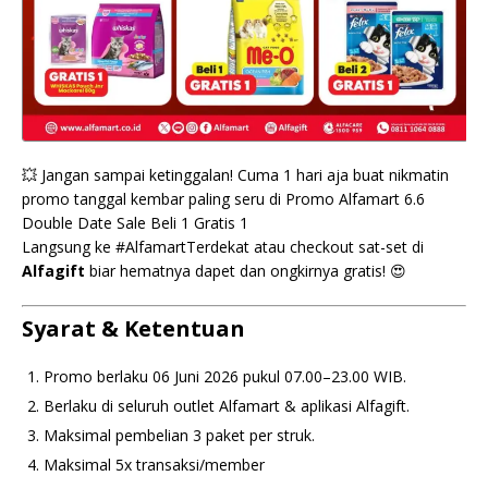
💥 Jangan sampai ketinggalan! Cuma 1 hari aja buat nikmatin
promo tanggal kembar paling seru di Promo Alfamart 6.6
Double Date Sale Beli 1 Gratis 1
Langsung ke #AlfamartTerdekat atau checkout sat-set di
Alfagift
biar hematnya dapet dan ongkirnya gratis! 😍
Syarat & Ketentuan
Promo berlaku 06 Juni 2026 pukul 07.00–23.00 WIB.
Berlaku di seluruh outlet Alfamart & aplikasi Alfagift.
Maksimal pembelian 3 paket per struk.
Maksimal 5x transaksi/member⁣⁣⁣