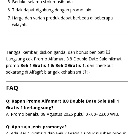
Berlaku selama stok masih ada.
Tidak dapat digabung dengan promo lain.
Harga dan varian produk dapat berbeda di beberapa
wilayah.
Tanggal kembar, diskon ganda, dan bonus berlipat! 💥
Langsung cek Promo Alfamart 8.8 Double Date Sale nikmati
promo
Beli 1 Gratis 1 & Beli 2 Gratis 1
, dan checkout
sekarang di Alfagift biar gak kehabisan! 🛒✨
FAQ
Q: Kapan Promo Alfamart 8.8 Double Date Sale Beli 1
Gratis 1 berlangsung?
A: Promo berlaku 08 Agustus 2026 pukul 07.00–23.00 WIB.
Q: Apa saja jenis promonya?
A: Ada Beli 1 Gratis 1 dan Beli 2 Gratis 1 untuk puluhan produk