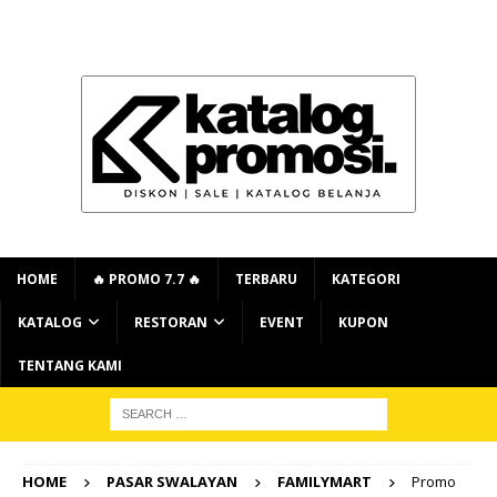
HOME
🔥 PROMO 7.7 🔥
TERBARU
KATEGORI
KATALOG
RESTORAN
EVENT
KUPON
TENTANG KAMI
HOME
PASAR SWALAYAN
FAMILYMART
Promo