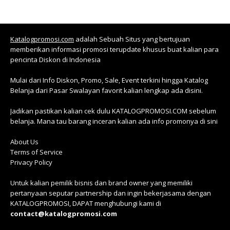
Katalogpromosi.com
adalah Sebuah Situs yang bertujuan
memberikan informasi promosi terupdate khusus buat kalian para
pencinta Diskon di Indonesia
Mulai dari Info Diskon, Promo, Sale, Event terkini hingga Katalog
Belanja dari Pasar Swalayan favorit kalian lengkap ada disini.
Jadikan pastikan kalian cek dulu KATALOGPROMOSI.COM sebelum
belanja. Mana tau barang inceran kalian ada info promonya di sini
About Us
Terms of Service
Privacy Policy
Untuk kalian pemilik bisnis dan brand owner yang memiliki
pertanyaan seputar partnership dan ingin bekerjasama dengan
KATALOGPROMOSI, DAPAT menghubungi kami di
contact@katalogpromosi.com