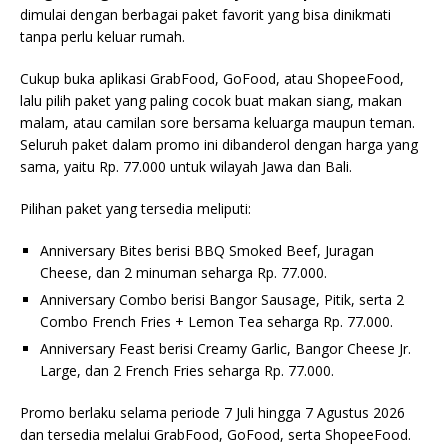
dimulai dengan berbagai paket favorit yang bisa dinikmati
tanpa perlu keluar rumah.
Cukup buka aplikasi GrabFood, GoFood, atau ShopeeFood,
lalu pilih paket yang paling cocok buat makan siang, makan
malam, atau camilan sore bersama keluarga maupun teman.
Seluruh paket dalam promo ini dibanderol dengan harga yang
sama, yaitu Rp. 77.000 untuk wilayah Jawa dan Bali.
Pilihan paket yang tersedia meliputi:
Anniversary Bites berisi BBQ Smoked Beef, Juragan
Cheese, dan 2 minuman seharga Rp. 77.000.
Anniversary Combo berisi Bangor Sausage, Pitik, serta 2
Combo French Fries + Lemon Tea seharga Rp. 77.000.
Anniversary Feast berisi Creamy Garlic, Bangor Cheese Jr.
Large, dan 2 French Fries seharga Rp. 77.000.
Promo berlaku selama periode 7 Juli hingga 7 Agustus 2026
dan tersedia melalui GrabFood, GoFood, serta ShopeeFood.