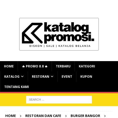
HOME
🔥 PROMO 8.8 🔥
TERBARU
KATEGORI
KATALOG
RESTORAN
EVENT
KUPON
TENTANG KAMI
HOME
RESTORAN DAN CAFE
BURGER BANGOR