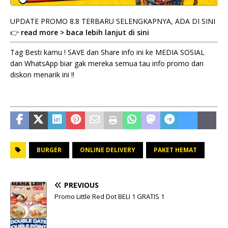
UPDATE PROMO 8.8 TERBARU SELENGKAPNYA, ADA DI SINI
👉
read more > baca lebih lanjut di sini
Tag Besti kamu ! SAVE dan Share info ini ke MEDIA SOSIAL
dan WhatsApp biar gak mereka semua tau info promo dan
diskon menarik ini !!
BURGER
ONLINE DELIVERY
PAKET HEMAT
PREVIOUS
Promo Little Red Dot BELI 1 GRATIS 1