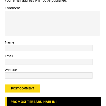
Your email address will not be published.
Comment
Name
Email
Website
PROMOSI TERBARU HARI INI