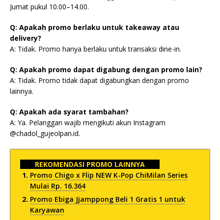
Jumat pukul 10.00–14.00.
Q: Apakah promo berlaku untuk takeaway atau
delivery?
A: Tidak. Promo hanya berlaku untuk transaksi dine-in.
Q: Apakah promo dapat digabung dengan promo lain?
A: Tidak. Promo tidak dapat digabungkan dengan promo
lainnya.
Q: Apakah ada syarat tambahan?
A: Ya. Pelanggan wajib mengikuti akun Instagram
@chadol_gujeolpan.id.
REKOMENDASI PROMO LAINNYA
Promo Chigo x Flip NEW K-Pop ChiMilan Series
Mulai Rp. 16.364
Promo Ebiga Jjamppong Beli 1 Gratis 1 untuk
Karyawan