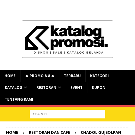
HOME
🔥 PROMO 8.8 🔥
TERBARU
KATEGORI
KATALOG
RESTORAN
EVENT
KUPON
TENTANG KAMI
HOME
RESTORAN DAN CAFE
CHADOL GUJEOLPAN