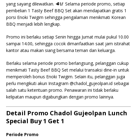
yang sayang dilewatkan. 🥩🥢 Selama periode promo, setiap
pembelian 1 Tasty Beef BBQ Set akan mendapatkan gratis 1
porsi Enoki Twigim sehingga pengalaman menikmati Korean
BBQ menjadi lebih lengkap.
Promo ini berlaku setiap Senin hingga Jumat mulai pukul 10.00
sampai 14.00, sehingga cocok dimanfaatkan saat jam istirahat
kantor atau makan siang bersama teman dan keluarga.
Berlaku selama periode promo berlangsung, pelanggan cukup
menikmati Tasty Beef BBQ Set melalui transaksi dine-in untuk
memperoleh bonus Enoki Twigim. Selain itu, pelanggan juga
perlu mengikuti akun Instagram @chadol_gujeolpan.id sebagai
salah satu ketentuan promo. Penawaran ini tidak berlaku
kelipatan maupun digabungkan dengan promo lainnya.
Detail Promo Chadol Gujeolpan Lunch
Special Buy 1 Get 1
Periode Promo