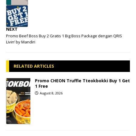
NEXT
Promo Beef Boss Buy 2 Gratis 1 Big Boss Package dengan QRIS
Livin’ by Mandiri
RELATED ARTICLES
Promo CHEON Truffle Tteokbokki Buy 1 Get
1 Free
August 8, 2026