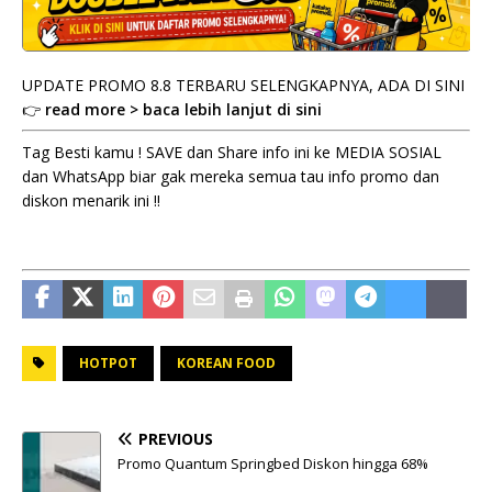
UPDATE PROMO 8.8 TERBARU SELENGKAPNYA, ADA DI SINI
👉
read more > baca lebih lanjut di sini
Tag Besti kamu ! SAVE dan Share info ini ke MEDIA SOSIAL
dan WhatsApp biar gak mereka semua tau info promo dan
diskon menarik ini !!
HOTPOT
KOREAN FOOD
PREVIOUS
Promo Quantum Springbed Diskon hingga 68%