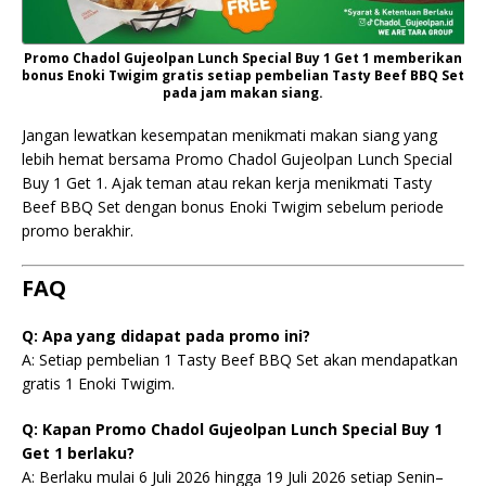
Promo Chadol Gujeolpan Lunch Special Buy 1 Get 1 memberikan
bonus Enoki Twigim gratis setiap pembelian Tasty Beef BBQ Set
pada jam makan siang.
Jangan lewatkan kesempatan menikmati makan siang yang
lebih hemat bersama Promo Chadol Gujeolpan Lunch Special
Buy 1 Get 1. Ajak teman atau rekan kerja menikmati Tasty
Beef BBQ Set dengan bonus Enoki Twigim sebelum periode
promo berakhir.
FAQ
Q: Apa yang didapat pada promo ini?
A: Setiap pembelian 1 Tasty Beef BBQ Set akan mendapatkan
gratis 1 Enoki Twigim.
Q: Kapan Promo Chadol Gujeolpan Lunch Special Buy 1
Get 1 berlaku?
A: Berlaku mulai 6 Juli 2026 hingga 19 Juli 2026 setiap Senin–