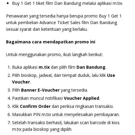
Buy 1 Get 1 tiket film Dan Bandung melalui aplikasi m.tix.
Penawaran yang tersedia hanya berupa promo Buy 1 Get 1
untuk pembelian Advance Ticket Sales film Dan Bandung
sesuai syarat dan ketentuan yang berlaku.
Bagaimana cara mendapatkan promo ini
Untuk menggunakan promo, ikuti langkah berikut:
Buka aplikasi
m.tix
dan pilih film
Dan Bandung
.
Pilih bioskop, jadwal, dan tempat duduk, lalu klik
Use
Voucher
.
Pilih
Banner E-Voucher
yang tersedia.
Pastikan muncul notifikasi
Voucher Applied
.
Klik
Confirm Order
dan periksa ringkasan transaksi.
Masukkan PIN m.tix untuk menyelesaikan pembayaran.
Setelah transaksi berhasil, lakukan scan barcode di kios
m.tix pada bioskop yang dipilih.