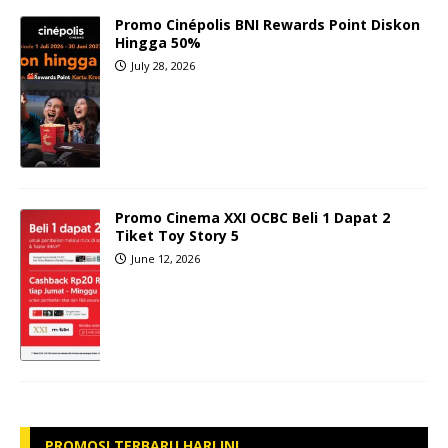
Promo Cinépolis BNI Rewards Point Diskon
Hingga 50%
July 28, 2026
Promo Cinema XXI OCBC Beli 1 Dapat 2
Tiket Toy Story 5
June 12, 2026
PROMOSI TERBARU HARI INI