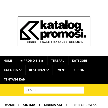
HOME
🔥 PROMO 8.8 🔥
TERBARU
KATEGORI
KATALOG
RESTORAN
EVENT
KUPON
TENTANG KAMI
HOME
CINEMA
CINEMA XXI
Promo Cinema XXI