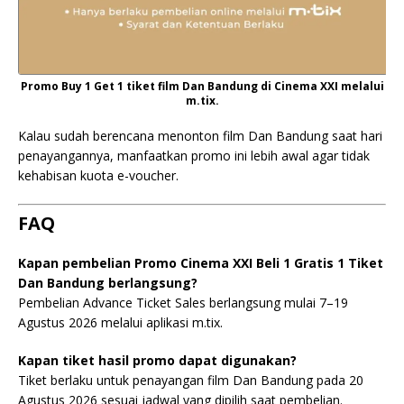
Promo Buy 1 Get 1 tiket film Dan Bandung di Cinema XXI melalui
m.tix.
Kalau sudah berencana menonton film Dan Bandung saat hari
penayangannya, manfaatkan promo ini lebih awal agar tidak
kehabisan kuota e-voucher.
FAQ
Kapan pembelian Promo Cinema XXI Beli 1 Gratis 1 Tiket
Dan Bandung berlangsung?
Pembelian Advance Ticket Sales berlangsung mulai 7–19
Agustus 2026 melalui aplikasi m.tix.
Kapan tiket hasil promo dapat digunakan?
Tiket berlaku untuk penayangan film Dan Bandung pada 20
Agustus 2026 sesuai jadwal yang dipilih saat pembelian.