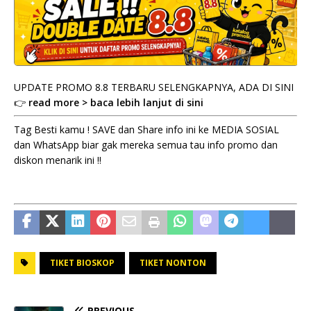
UPDATE PROMO 8.8 TERBARU SELENGKAPNYA, ADA DI SINI
👉
read more > baca lebih lanjut di sini
Tag Besti kamu ! SAVE dan Share info ini ke MEDIA SOSIAL
dan WhatsApp biar gak mereka semua tau info promo dan
diskon menarik ini !!
TIKET BIOSKOP
TIKET NONTON
PREVIOUS