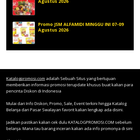
Agustus 2026
Promo JSM ALFAMIDI MINGGU INI 07-09
Agustus 2026
Katalogpromosi.com
adalah Sebuah Situs yang bertujuan
memberikan informasi promosi terupdate khusus buat kalian para
pencinta Diskon di Indonesia
Mulai dari Info Diskon, Promo, Sale, Event terkini hingga Katalog
Belanja dari Pasar Swalayan favorit kalian lengkap ada disini.
Jadikan pastikan kalian cek dulu KATALOGPROMOSI.COM sebelum
belanja. Mana tau barang inceran kalian ada info promonya di sini