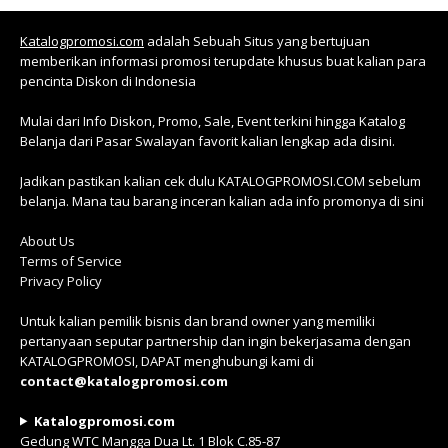
Katalogpromosi.com
adalah Sebuah Situs yang bertujuan
memberikan informasi promosi terupdate khusus buat kalian para
pencinta Diskon di Indonesia
Mulai dari Info Diskon, Promo, Sale, Event terkini hingga Katalog
Belanja dari Pasar Swalayan favorit kalian lengkap ada disini.
Jadikan pastikan kalian cek dulu KATALOGPROMOSI.COM sebelum
belanja. Mana tau barang inceran kalian ada info promonya di sini
About Us
Terms of Service
Privacy Policy
Untuk kalian pemilik bisnis dan brand owner yang memiliki
pertanyaan seputar partnership dan ingin bekerjasama dengan
KATALOGPROMOSI, DAPAT menghubungi kami di
contact@katalogpromosi.com
Katalogpromosi.com
Gedung WTC Mangga Dua Lt. 1 Blok C.85-87