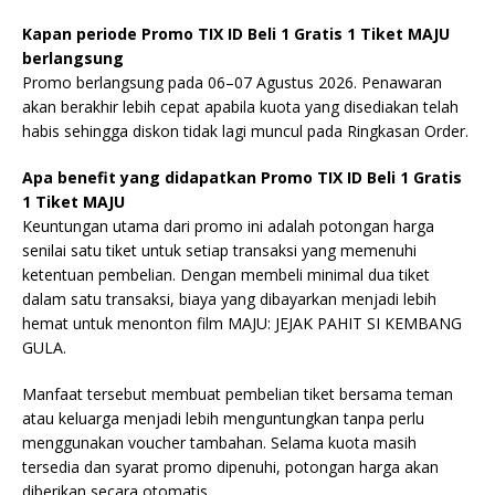
Kapan periode Promo TIX ID Beli 1 Gratis 1 Tiket MAJU
berlangsung
Promo berlangsung pada 06–07 Agustus 2026. Penawaran
akan berakhir lebih cepat apabila kuota yang disediakan telah
habis sehingga diskon tidak lagi muncul pada Ringkasan Order.
Apa benefit yang didapatkan Promo TIX ID Beli 1 Gratis
1 Tiket MAJU
Keuntungan utama dari promo ini adalah potongan harga
senilai satu tiket untuk setiap transaksi yang memenuhi
ketentuan pembelian. Dengan membeli minimal dua tiket
dalam satu transaksi, biaya yang dibayarkan menjadi lebih
hemat untuk menonton film MAJU: JEJAK PAHIT SI KEMBANG
GULA.
Manfaat tersebut membuat pembelian tiket bersama teman
atau keluarga menjadi lebih menguntungkan tanpa perlu
menggunakan voucher tambahan. Selama kuota masih
tersedia dan syarat promo dipenuhi, potongan harga akan
diberikan secara otomatis.