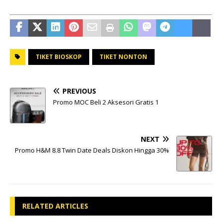
TIKET BIOSKOP
TIKET NONTON
PREVIOUS
Promo MOC Beli 2 Aksesori Gratis 1
NEXT
Promo H&M 8.8 Twin Date Deals Diskon Hingga 30%
RELATED ARTICLES