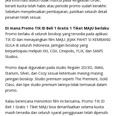
Jika informasi diskon tidak muncul pada Ringkasan Order,
berarti kuota telah habis atau periode promo sudah berakhir.
Sebelum menyelesaikan pembayaran, pastikan seluruh detail
pesanan telah sesuai.
Di mana Promo TIX ID Beli 1 Gratis 1 Tiket MAJU berlaku
Promo berlaku di seluruh bioskop yang tersedia pada aplikasi
TIX ID dan menayangkan film MAJU: JEJAK PAHIT SI KEMBANG
GULA di seluruh Indonesia. Jaringan bioskop yang
berpartisipasi meliputi XXI, CGV, Cinepolis, FLIX, dan SAM’S
Studios.
Promo dapat digunakan pada studio Reguler 2D/3D, IMAX,
Starium, Silver, dan Cozy sesuai ketentuan masing-masing
jaringan bioskop. Studio premium seperti The Premiere, Gold
Class, dan tipe studio premium lainnya tidak termasuk dalam
promo.
Kalau berencana menonton film ini bersama, Promo TIX ID
Beli 1 Gratis 1 Tiket MAJU bisa dimanfaatkan selama kuota
masih tersedia dan seluruh syarat penggunaan telah dipenuhi.