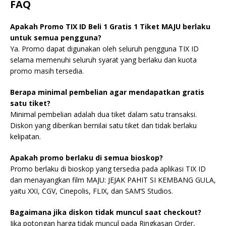
FAQ
Apakah Promo TIX ID Beli 1 Gratis 1 Tiket MAJU berlaku
untuk semua pengguna?
Ya. Promo dapat digunakan oleh seluruh pengguna TIX ID
selama memenuhi seluruh syarat yang berlaku dan kuota
promo masih tersedia.
Berapa minimal pembelian agar mendapatkan gratis
satu tiket?
Minimal pembelian adalah dua tiket dalam satu transaksi.
Diskon yang diberikan bernilai satu tiket dan tidak berlaku
kelipatan.
Apakah promo berlaku di semua bioskop?
Promo berlaku di bioskop yang tersedia pada aplikasi TIX ID
dan menayangkan film MAJU: JEJAK PAHIT SI KEMBANG GULA,
yaitu XXI, CGV, Cinepolis, FLIX, dan SAM’S Studios.
Bagaimana jika diskon tidak muncul saat checkout?
Jika potongan harga tidak muncul pada Ringkasan Order,