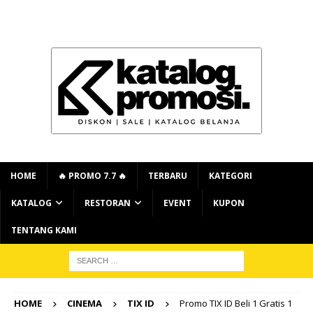
HOME
🔥 PROMO 7.7 🔥
TERBARU
KATEGORI
KATALOG
RESTORAN
EVENT
KUPON
TENTANG KAMI
HOME
CINEMA
TIX ID
Promo TIX ID Beli 1 Gratis 1