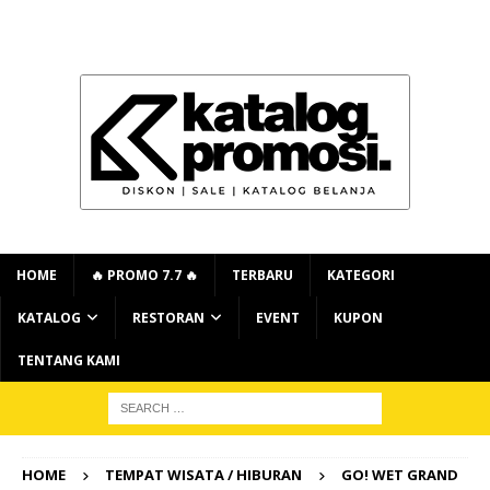
HOME
🔥 PROMO 7.7 🔥
TERBARU
KATEGORI
KATALOG
RESTORAN
EVENT
KUPON
TENTANG KAMI
HOME
TEMPAT WISATA / HIBURAN
GO! WET GRAND