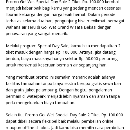
Promo Go! Wet Special Day Sale 2 Tiket Rp. 100.000 kembali
menjadi kabar baik bagi kamu yang sedang mencari destinasi
liburan keluarga dengan harga lebih hemat. Dalam periode
terbatas selama dua hari, pengunjung bisa menikmati berbagai
wahana air seru di Go! Wet Grand Wisata Bekasi dengan
penawaran yang sangat menarik.
Melalui program Special Day Sale, kamu bisa mendapatkan 2
tiket masuk dengan harga Rp. 100.000. Artinya, jika datang
berdua, biaya masuknya hanya sekitar Rp. 50.000 per orang
untuk menikmati keseruan bermain air sepanjang hari.
Yang membuat promo ini semakin menarik adalah adanya
fasilitas tambahan tanpa biaya ekstra berupa gratis sewa ban
dan gratis jaket pelampung. Dengan begitu, pengalaman
bermain di waterpark menjadi lebih nyaman dan aman tanpa
perlu mengeluarkan biaya tambahan.
Selain itu, Promo Go! Wet Special Day Sale 2 Tiket Rp. 100.000
dapat dibeli secara fleksibel baik melalui pembelian online
maupun offline di loket. Jadi kamu bisa memilih cara pembelian