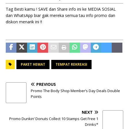
Tag Besti kamu ! SAVE dan Share info ini ke MEDIA SOSIAL
dan WhatsApp biar gak mereka semua tau info promo dan
diskon menarik ini !!
PAKET HEMAT
TEMPAT REKREASI
PREVIOUS
Promo The Body Shop Member’s Day Deals Double
Points
NEXT
Promo Dunkin’ Donuts Collect 10 Stamps Get Free 1
Drinks*