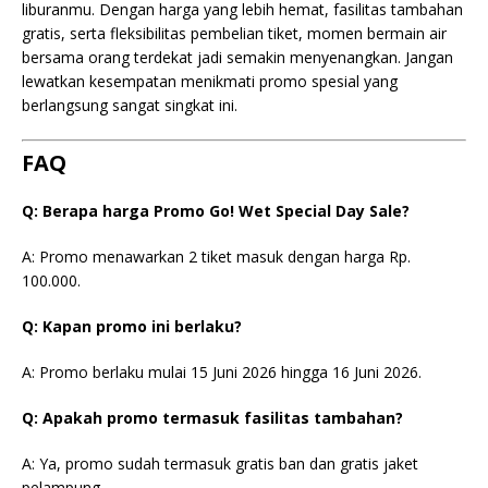
liburanmu. Dengan harga yang lebih hemat, fasilitas tambahan
gratis, serta fleksibilitas pembelian tiket, momen bermain air
bersama orang terdekat jadi semakin menyenangkan. Jangan
lewatkan kesempatan menikmati promo spesial yang
berlangsung sangat singkat ini.
FAQ
Q: Berapa harga Promo Go! Wet Special Day Sale?
A: Promo menawarkan 2 tiket masuk dengan harga Rp.
100.000.
Q: Kapan promo ini berlaku?
A: Promo berlaku mulai 15 Juni 2026 hingga 16 Juni 2026.
Q: Apakah promo termasuk fasilitas tambahan?
A: Ya, promo sudah termasuk gratis ban dan gratis jaket
pelampung.