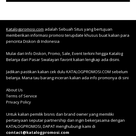
Katalogpromosi.com
adalah Sebuah Situs yang bertujuan
memberikan informasi promosi terupdate khusus buat kalian para
pencinta Diskon di Indonesia
Mulai dari Info Diskon, Promo, Sale, Event terkini hingga Katalog
Belanja dari Pasar Swalayan favorit kalian lengkap ada disini.
Jadikan pastikan kalian cek dulu KATALOGPROMOSI.COM sebelum
belanja. Mana tau barang inceran kalian ada info promonya di sini
About Us
Terms of Service
Privacy Policy
Untuk kalian pemilik bisnis dan brand owner yang memiliki
pertanyaan seputar partnership dan ingin bekerjasama dengan
KATALOGPROMOSI, DAPAT menghubungi kami di
contact@katalogpromosi.com