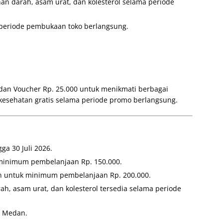
nan darah, asam urat, dan kolesterol selama periode
periode pembukaan toko berlangsung.
an Voucher Rp. 25.000 untuk menikmati berbagai
 kesehatan gratis selama periode promo berlangsung.
ga 30 Juli 2026.
 minimum pembelanjaan Rp. 150.000.
kan untuk minimum pembelanjaan Rp. 200.000.
ah, asam urat, dan kolesterol tersedia selama periode
a Medan.