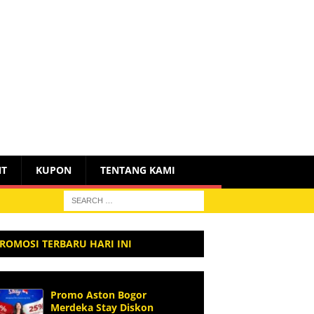
NT
KUPON
TENTANG KAMI
ROMOSI TERBARU HARI INI
Promo Aston Bogor
Merdeka Stay Diskon