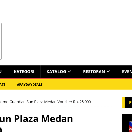
U
KATEGORI
KATALOG
RESTORAN
EVE
ATS
#PAYDAYDEALS
romo Guardian Sun Plaza Medan Voucher Rp. 25.000
P
un Plaza Medan
0