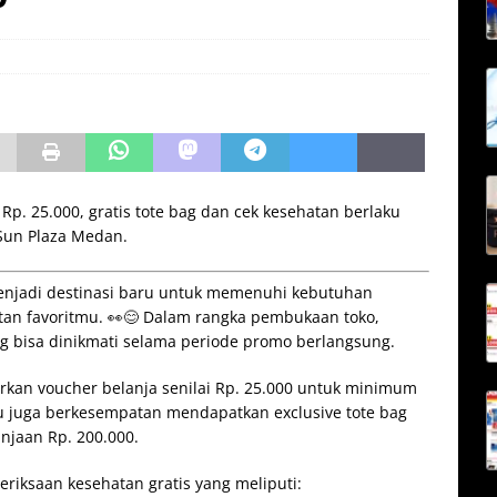
. 25.000, gratis tote bag dan cek kesehatan berlaku
i Sun Plaza Medan.
enjadi destinasi baru untuk memenuhi kebutuhan
tan favoritmu. 👀😊 Dalam rangka pembukaan toko,
g bisa dinikmati selama periode promo berlangsung.
an voucher belanja senilai Rp. 25.000 untuk minimum
mu juga berkesempatan mendapatkan exclusive tote bag
jaan Rp. 200.000.
eriksaan kesehatan gratis yang meliputi: