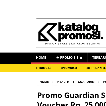
HOME
🔥 PROMO 8.8 🔥
TERBAR
#PROMO8.8
#PROMOJSM
#BIRTHDAYTRE
HOME
HEALTH
GUARDIAN
P
Promo Guardian S
Voucher Rp. 25.00