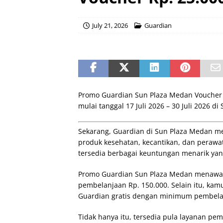
July 21, 2026
Guardian
Promo Guardian Sun Plaza Medan Voucher Rp
mulai tanggal 17 Juli 2026 – 30 Juli 2026 d
Sekarang, Guardian di Sun Plaza Medan m
produk kesehatan, kecantikan, dan perawa
tersedia berbagai keuntungan menarik yan
Promo Guardian Sun Plaza Medan menawark
pembelanjaan Rp. 150.000. Selain itu, ka
Guardian gratis dengan minimum pembelan
Tidak hanya itu, tersedia pula layanan pem