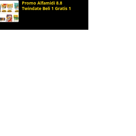
Promo Alfamidi 8.8
Twindate Beli 1 Gratis 1