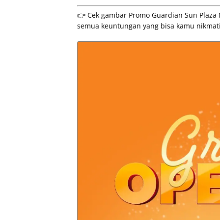
👉 Cek gambar Promo Guardian Sun Plaza M
semua keuntungan yang bisa kamu nikmati