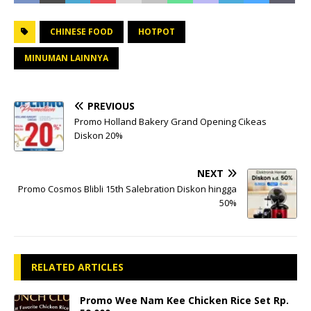
CHINESE FOOD
HOTPOT
MINUMAN LAINNYA
PREVIOUS
Promo Holland Bakery Grand Opening Cikeas
Diskon 20%
NEXT
Promo Cosmos Blibli 15th Salebration Diskon hingga
50%
RELATED ARTICLES
Promo Wee Nam Kee Chicken Rice Set Rp.