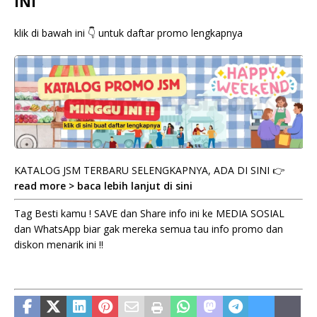
INI
klik di bawah ini 👇 untuk daftar promo lengkapnya
KATALOG JSM TERBARU SELENGKAPNYA, ADA DI SINI 👉
read more > baca lebih lanjut di sini
Tag Besti kamu ! SAVE dan Share info ini ke MEDIA SOSIAL
dan WhatsApp biar gak mereka semua tau info promo dan
diskon menarik ini !!