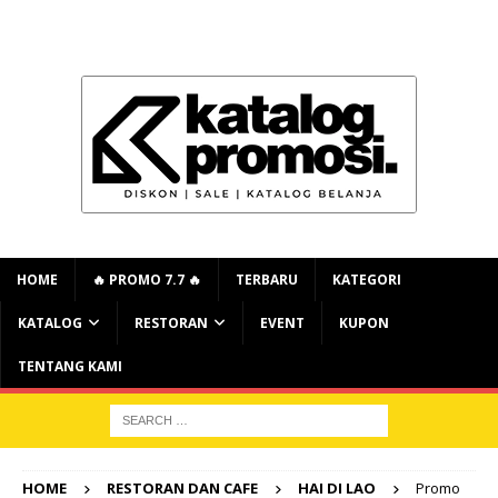
HOME
🔥 PROMO 7.7 🔥
TERBARU
KATEGORI
KATALOG
RESTORAN
EVENT
KUPON
TENTANG KAMI
HOME
RESTORAN DAN CAFE
HAI DI LAO
Promo