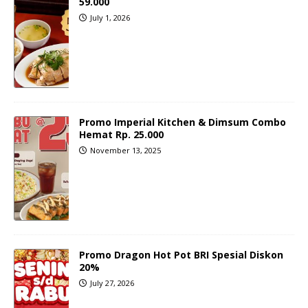
59.000
July 1, 2026
Promo Imperial Kitchen & Dimsum Combo
Hemat Rp. 25.000
November 13, 2025
Promo Dragon Hot Pot BRI Spesial Diskon
20%
July 27, 2026