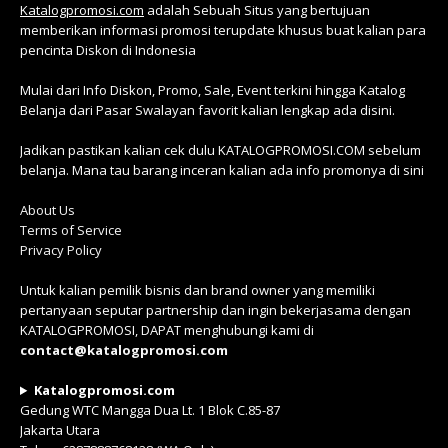
Katalogpromosi.com
adalah Sebuah Situs yang bertujuan
memberikan informasi promosi terupdate khusus buat kalian para
pencinta Diskon di Indonesia
Mulai dari Info Diskon, Promo, Sale, Event terkini hingga Katalog
Belanja dari Pasar Swalayan favorit kalian lengkap ada disini.
Jadikan pastikan kalian cek dulu KATALOGPROMOSI.COM sebelum
belanja. Mana tau barang inceran kalian ada info promonya di sini
About Us
Terms of Service
Privacy Policy
Untuk kalian pemilik bisnis dan brand owner yang memiliki
pertanyaan seputar partnership dan ingin bekerjasama dengan
KATALOGPROMOSI, DAPAT menghubungi kami di
contact@katalogpromosi.com
Katalogpromosi.com
Gedung WTC Mangga Dua Lt. 1 Blok C.85-87
Jakarta Utara