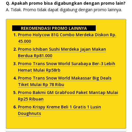
Q. Apakah promo bisa digabungkan dengan promo lain?
A. Tidak. Promo tidak dapat digabung dengan promo lainnya.
REKOMENDASI PROMO LAINNYA
Promo Holycow 81G Combo Merdeka Diskon Rp.
45.000
Promo Ichiban Sushi Merdeka Jajan Makan
Berdua Rp81.000
Promo Trans Snow World Surabaya Ber-3 Lebih
Hemat Mulai Rp58rb
Promo Trans Snow World Makassar Big Deals
Tiket Mulai Rp 78 Ribu
Promo Bakmi GM GrabFood Paket Mantap Mulai
Rp25 Ribuan
Promo Krispy Kreme Beli 1 Gratis 1 Lusin
Doughnuts