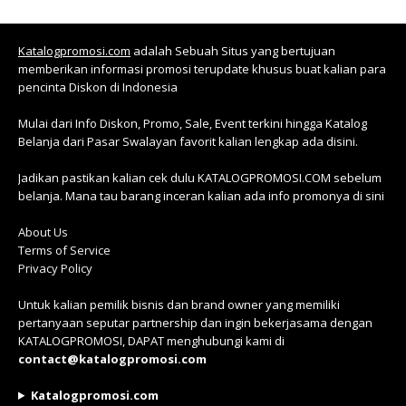
Katalogpromosi.com
adalah Sebuah Situs yang bertujuan
memberikan informasi promosi terupdate khusus buat kalian para
pencinta Diskon di Indonesia
Mulai dari Info Diskon, Promo, Sale, Event terkini hingga Katalog
Belanja dari Pasar Swalayan favorit kalian lengkap ada disini.
Jadikan pastikan kalian cek dulu KATALOGPROMOSI.COM sebelum
belanja. Mana tau barang inceran kalian ada info promonya di sini
About Us
Terms of Service
Privacy Policy
Untuk kalian pemilik bisnis dan brand owner yang memiliki
pertanyaan seputar partnership dan ingin bekerjasama dengan
KATALOGPROMOSI, DAPAT menghubungi kami di
contact@katalogpromosi.com
Katalogpromosi.com