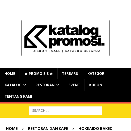
HOME
🔥 PROMO 8.8 🔥
TERBARU
KATEGORI
KATALOG
RESTORAN
EVENT
KUPON
TENTANG KAMI
HOME
RESTORAN DAN CAFE
HOKKAIDO BAKED