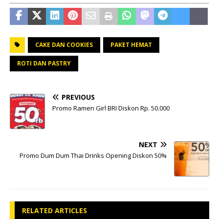
CAKE DAN COOKIES
PAKET HEMAT
ROTI DAN PASTRY
PREVIOUS
Promo Ramen Girl BRI Diskon Rp. 50.000
NEXT
Promo Dum Dum Thai Drinks Opening Diskon 50%
RELATED ARTICLES