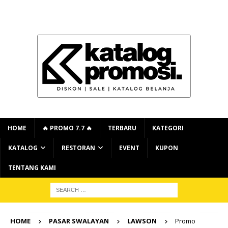
HOME
🔥 PROMO 7.7 🔥
TERBARU
KATEGORI
KATALOG
RESTORAN
EVENT
KUPON
TENTANG KAMI
HOME
PASAR SWALAYAN
LAWSON
Promo