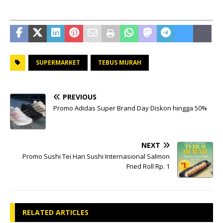
SUPERMARKET
TEBUS MURAH
PREVIOUS
Promo Adidas Super Brand Day Diskon hingga 50%
NEXT
Promo Sushi Tei Hari Sushi Internasional Salmon
Fried Roll Rp. 1
RELATED ARTICLES