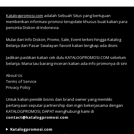
Katalogpromosi.com
adalah Sebuah Situs yang bertujuan
memberikan informasi promosi terupdate khusus buat kalian para
pencinta Diskon di Indonesia
Mulai dari Info Diskon, Promo, Sale, Event terkini hingga Katalog
Belanja dari Pasar Swalayan favorit kalian lengkap ada disini.
Jadikan pastikan kalian cek dulu KATALOGPROMOSI.COM sebelum
belanja. Mana tau barang inceran kalian ada info promonya di sini
About Us
Terms of Service
Privacy Policy
Untuk kalian pemilik bisnis dan brand owner yang memiliki
pertanyaan seputar partnership dan ingin bekerjasama dengan
KATALOGPROMOSI, DAPAT menghubungi kami di
contact@katalogpromosi.com
Katalogpromosi.com