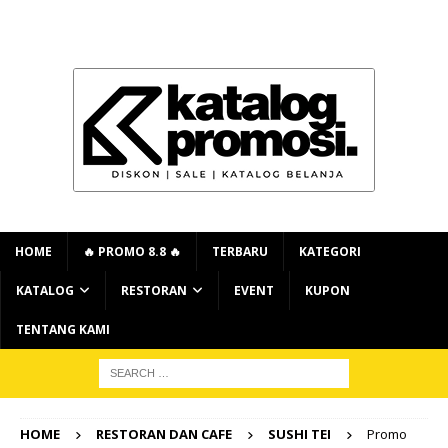
HOME
🔥 PROMO 8.8 🔥
TERBARU
KATEGORI
KATALOG
RESTORAN
EVENT
KUPON
TENTANG KAMI
HOME
RESTORAN DAN CAFE
SUSHI TEI
Promo