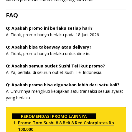
FAQ
Q: Apakah promo ini berlaku setiap hari?
A: Tidak, promo hanya berlaku pada 18 Juni 2026.
Q: Apakah bisa takeaway atau delivery?
A: Tidak, promo hanya berlaku untuk dine in.
Q: Apakah semua outlet Sushi Tei ikut promo?
A: Ya, berlaku di seluruh outlet Sushi Tei Indonesia.
Q: Apakah promo bisa digunakan lebih dari satu kali?
A: Umumnya mengikuti kebijakan satu transaksi sesuai syarat
yang berlaku.
REKOMENDASI PROMO LAINNYA
Promo Tom Sushi 8.8 Beli 8 Red Colorplates Rp
100.000