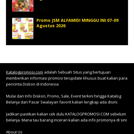
Promo JSM ALFAMIDI MINGGU INI 07-09
Agustus 2026
Katalogpromosi.com
adalah Sebuah Situs yang bertujuan
memberikan informasi promosi terupdate khusus buat kalian para
pencinta Diskon di Indonesia
Mulai dari Info Diskon, Promo, Sale, Event terkini hingga Katalog
Belanja dari Pasar Swalayan favorit kalian lengkap ada disini.
Jadikan pastikan kalian cek dulu KATALOGPROMOSI.COM sebelum
belanja. Mana tau barang inceran kalian ada info promonya di sini
About Us