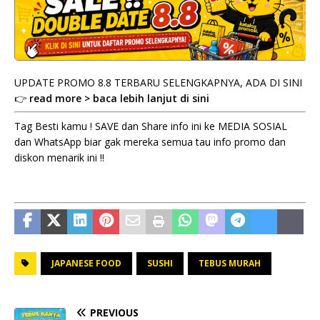
UPDATE PROMO 8.8 TERBARU SELENGKAPNYA, ADA DI SINI
👉
read more > baca lebih lanjut di sini
Tag Besti kamu ! SAVE dan Share info ini ke MEDIA SOSIAL
dan WhatsApp biar gak mereka semua tau info promo dan
diskon menarik ini !!
JAPANESE FOOD
SUSHI
TEBUS MURAH
PREVIOUS