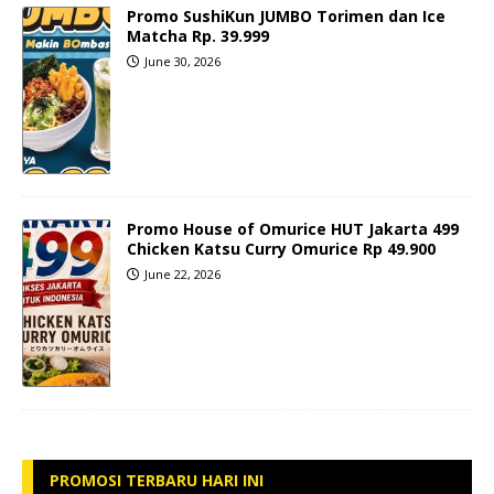
Promo SushiKun JUMBO Torimen dan Ice
Matcha Rp. 39.999
June 30, 2026
Promo House of Omurice HUT Jakarta 499
Chicken Katsu Curry Omurice Rp 49.900
June 22, 2026
PROMOSI TERBARU HARI INI