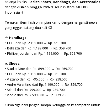
belanja koleksi
Ladies Shoes, Handbags, dan Accessories
dengan
diskon hingga 70%
di seluruh store METRO
Indonesia. 💃
Temukan item fashion impian kamu dengan harga istimewa
yang nggak datang dua kali! 💥
👜
Handbags:
• ELLE dari Rp. 2.199.000 → Rp. 659.700
• Bellezza dari Rp. 1.199.000 → Rp. 359.700
• Phillipe Jourdan dari Rp. 1.199.000 → Rp. 359.700
👠
Shoes:
• Studio Nine dari Rp. 899.000 → Rp. 269.700
• ELLE dari Rp. 1.199.000 → Rp. 359.700
• Vizzano dari Rp. 795.000 → Rp. 238.500
• Andre Valentino dari Rp. 1.199.000 → Rp. 359.700
• Scholl dari Rp. 799.000 → Rp. 239.700
• Vionic dari Rp. 2.599.000 → Rp. 779.700
Cuma tiga hari! Jangan sampai ketinggalan kesempatan untuk