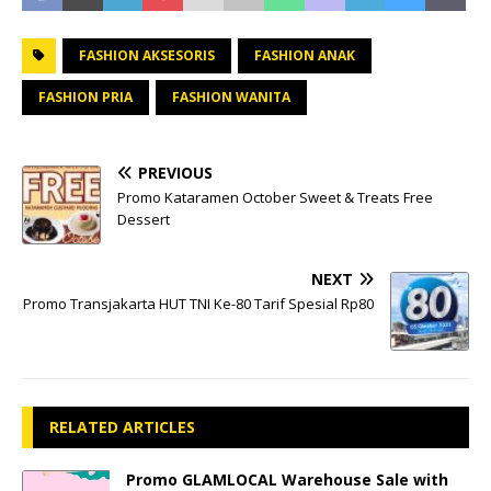
FASHION AKSESORIS
FASHION ANAK
FASHION PRIA
FASHION WANITA
PREVIOUS
Promo Kataramen October Sweet & Treats Free
Dessert
NEXT
Promo Transjakarta HUT TNI Ke-80 Tarif Spesial Rp80
RELATED ARTICLES
Promo GLAMLOCAL Warehouse Sale with