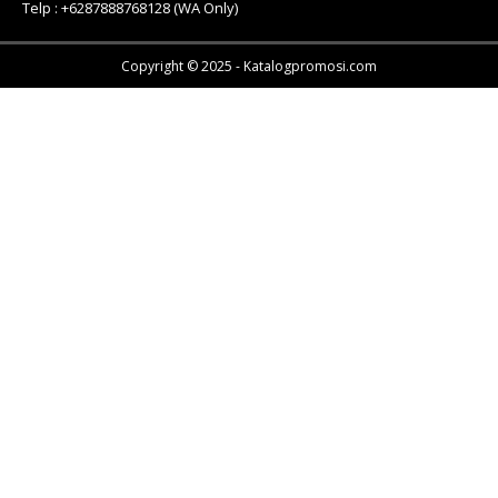
Telp : +6287888768128 (WA Only)
Copyright © 2025 - Katalogpromosi.com