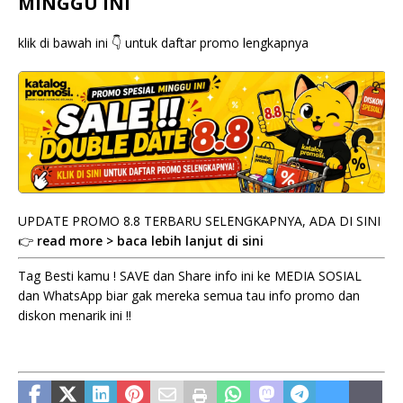
MINGGU INI
klik di bawah ini 👇 untuk daftar promo lengkapnya
UPDATE PROMO 8.8 TERBARU SELENGKAPNYA, ADA DI SINI
👉
read more > baca lebih lanjut di sini
Tag Besti kamu ! SAVE dan Share info ini ke MEDIA SOSIAL
dan WhatsApp biar gak mereka semua tau info promo dan
diskon menarik ini !!