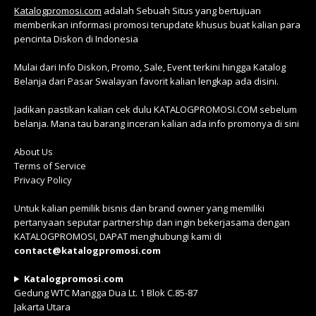
Katalogpromosi.com
adalah Sebuah Situs yang bertujuan
memberikan informasi promosi terupdate khusus buat kalian para
pencinta Diskon di Indonesia
Mulai dari Info Diskon, Promo, Sale, Event terkini hingga Katalog
Belanja dari Pasar Swalayan favorit kalian lengkap ada disini.
Jadikan pastikan kalian cek dulu KATALOGPROMOSI.COM sebelum
belanja. Mana tau barang inceran kalian ada info promonya di sini
About Us
Terms of Service
Privacy Policy
Untuk kalian pemilik bisnis dan brand owner yang memiliki
pertanyaan seputar partnership dan ingin bekerjasama dengan
KATALOGPROMOSI, DAPAT menghubungi kami di
contact@katalogpromosi.com
Katalogpromosi.com
Gedung WTC Mangga Dua Lt. 1 Blok C.85-87
Jakarta Utara